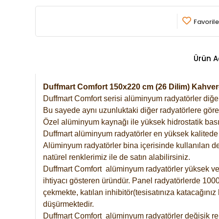
Favorile
Ürün A
Duffmart Comfort 150x220 cm (26 Dilim) Kahv
Duffmart Comfort serisi alüminyum radyatörler diğer 
Bu sayede aynı uzunluktaki diğer radyatörlere göre a
Özel alüminyum kaynağı ile yüksek hidrostatik basın
Duffmart alüminyum radyatörler en yüksek kalitede 
Alüminyum radyatörler bina içerisinde kullanılan de
natürel renklerimiz ile de satın alabilirsiniz.
Duffmart Comfort alüminyum radyatörler yüksek verim
ihtiyacı gösteren üründür. Panel radyatörlerde 1000 
çekmekte, katılan inhibitör(tesisatınıza katacağını
düşürmektedir.
Duffmart Comfort alüminyum radyatörler değişik ren