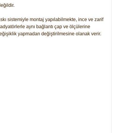
ğildir.
kı sistemiyle montaj yapılabilmekte, ince ve zarif
dyatörlerle aynı bağlantı çap ve ölçülerine
eğişiklik yapmadan değiştirilmesine olanak verir.