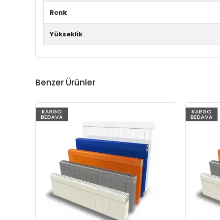
Renk
Yükseklik
Benzer Ürünler
KARGO
KARGO
BEDAVA
BEDAVA