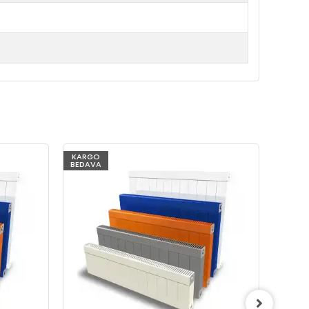
KARGO
KARG
BEDAVA
BEDAV