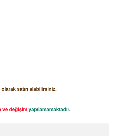
larak satın alabilirsiniz.
e ve değişim
yapılamamaktadır.