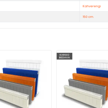
Kahverengi
150 cm.
KARGO
BEDAVA