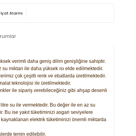
Fiyat Alarmı
rumlar
ksek verimli daha geniş dilim genişliğine sahiptir.
 su miktarı ile daha yüksek ısı elde edilmektedir.
rimiz çok çeşitli renk ve ebatlarda üretilmektedir.
at teknolojisi ile üretilmektedir.
nkler ile sipariş verebileceğiniz gibi ahşap desenli
itre su ile vermektedir. Bu değer ile en az su
. Bu ise yakıt tüketiminizi asgari seviyelere
 kaynaklanan elektrik tüketiminizi önemli miktarda
erde temin edilebilir.