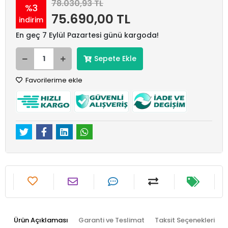
78.030,93 TL
%3
75.690,00 TL
indirim
En geç 7 Eylül Pazartesi günü kargoda!
Sepete Ekle
Favorilerime ekle
Ürün Açıklaması
Garanti ve Teslimat
Taksit Seçenekleri