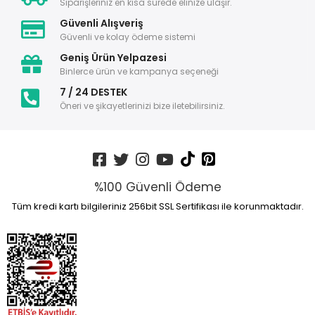
Siparişleriniz en kısa sürede elinize ulaşır.
Güvenli Alışveriş
Güvenli ve kolay ödeme sistemi
Geniş Ürün Yelpazesi
Binlerce ürün ve kampanya seçeneği
7 / 24 DESTEK
Öneri ve şikayetlerinizi bize iletebilirsiniz.
%100 Güvenli Ödeme
Tüm kredi kartı bilgileriniz 256bit SSL Sertifikası ile korunmaktadır.