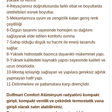
yüksek ısı verimi.
4-İhtiyaçlarınız doğrultusunda farklı ebat ve boyutlarda
üretilebilen esnek boyutlar.
5-Mekanlarınıza uyum ve zenginlik katan geniş renk
çeşitliliği
6-Özgün tasarımı sayesinde homojen ısı dağılımı
sağlayarak elde edilen konforlu ısınma
7-Sahip olduğu düşük su hacmi ile enerji tasarrufu
sağlar.
8-Yüksek hidrostatik basınca dayanıklı mükemmel yapı.
9-Yüksek kalitedeki kaynaklı yapısı sayesinde kaliteli ve
uzun ömürlüdür.
10-Montaj kolaylığı sağlayan ve yapılara gereksiz ağırlık
yapmayan hafif yapı.
11-Delinmelere ve patlamalara karşı dirençlidir.
Duffmart
Comfort
Alüminyum radyatörü kompakt
girişli, kompakt ventilli ve çekirdek termostatik vana
girişli olarak satın alabilirsiniz.