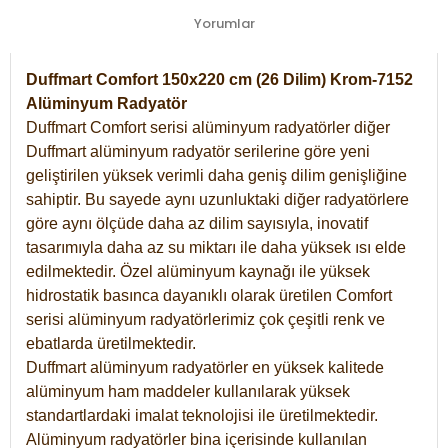
Yorumlar
Duffmart Comfort 150x220 cm (26 Dilim) Krom-7152
Alüminyum Radyatör
Duffmart Comfort serisi alüminyum radyatörler diğer
Duffmart alüminyum radyatör serilerine göre yeni
geliştirilen yüksek verimli daha geniş dilim genişliğine
sahiptir. Bu sayede aynı uzunluktaki diğer radyatörlere
göre aynı ölçüde daha az dilim sayısıyla, inovatif
tasarımıyla daha az su miktarı ile daha yüksek ısı elde
edilmektedir. Özel alüminyum kaynağı ile yüksek
hidrostatik basınca dayanıklı olarak üretilen Comfort
serisi alüminyum radyatörlerimiz çok çeşitli renk ve
ebatlarda üretilmektedir.
Duffmart alüminyum radyatörler en yüksek kalitede
alüminyum ham maddeler kullanılarak yüksek
standartlardaki imalat teknolojisi ile üretilmektedir.
Alüminyum radyatörler bina içerisinde kullanılan