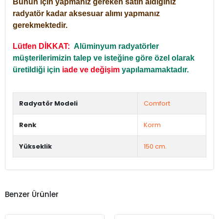
Bunun için yapmanız gereken satın aldığınız
radyatör kadar aksesuar alımı yapmanız
gerekmektedir.
Lütfen DİKKAT:
Alüminyum radyatörler
müşterilerimizin talep ve isteğine göre özel olarak
üretildiği için
iade ve değişim
yapılamamaktadır.
Radyatör Modeli
Comfort
Renk
Korm
Yükseklik
150 cm.
Benzer Ürünler