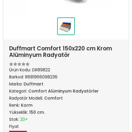
Duffmart Comfort 150x220 cm Krom
Alüminyum Radyatör
Ürün Kodu:
DR89822
Barkod:
8681966098236
Marka:
Duffmart
Kategori:
Comfort Alüminyum Radyatörler
Radyatör Modeli:
Comfort
Renk:
Korm
Yükseklik:
150 cm.
Stok:
20+
Fiyat