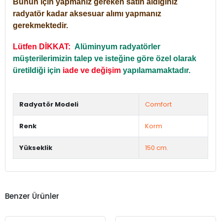
Bunun için yapmanız gereken satın aldığınız
radyatör kadar aksesuar alımı yapmanız
gerekmektedir.
Lütfen DİKKAT:
Alüminyum radyatörler
müşterilerimizin talep ve isteğine göre özel olarak
üretildiği için
iade ve değişim
yapılamamaktadır.
Radyatör Modeli
Comfort
Renk
Korm
Yükseklik
150 cm.
Benzer Ürünler