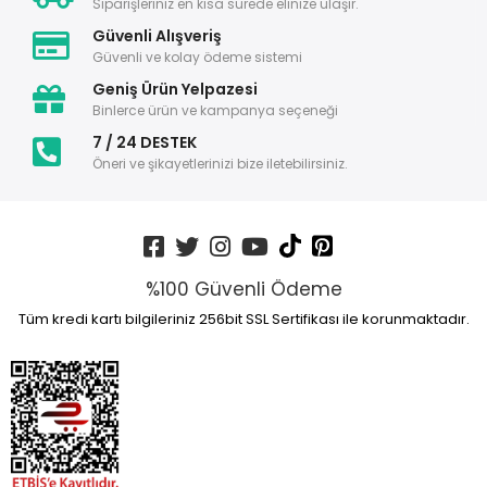
Siparişleriniz en kısa sürede elinize ulaşır.
Güvenli Alışveriş
Güvenli ve kolay ödeme sistemi
Geniş Ürün Yelpazesi
Binlerce ürün ve kampanya seçeneği
7 / 24 DESTEK
Öneri ve şikayetlerinizi bize iletebilirsiniz.
%100 Güvenli Ödeme
Tüm kredi kartı bilgileriniz 256bit SSL Sertifikası ile korunmaktadır.