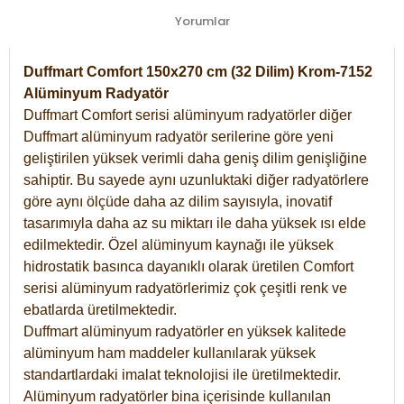
Yorumlar
Duffmart Comfort 150x270 cm (32 Dilim) Krom-7152
Alüminyum Radyatör
Duffmart Comfort serisi alüminyum radyatörler diğer
Duffmart alüminyum radyatör serilerine göre yeni
geliştirilen yüksek verimli daha geniş dilim genişliğine
sahiptir. Bu sayede aynı uzunluktaki diğer radyatörlere
göre aynı ölçüde daha az dilim sayısıyla, inovatif
tasarımıyla daha az su miktarı ile daha yüksek ısı elde
edilmektedir. Özel alüminyum kaynağı ile yüksek
hidrostatik basınca dayanıklı olarak üretilen Comfort
serisi alüminyum radyatörlerimiz çok çeşitli renk ve
ebatlarda üretilmektedir.
Duffmart alüminyum radyatörler en yüksek kalitede
alüminyum ham maddeler kullanılarak yüksek
standartlardaki imalat teknolojisi ile üretilmektedir.
Alüminyum radyatörler bina içerisinde kullanılan