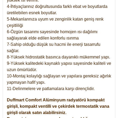
yüksek ısı verimi.
4-İhtiyaçlarınız doğrultusunda farklı ebat ve boyutlarda
üretilebilen esnek boyutlar.
5-Mekanlarınıza uyum ve zenginlik katan geniş renk
çeşitliliği
6-Özgün tasarımı sayesinde homojen ısı dağılımı
sağlayarak elde edilen konforlu ısınma
7-Sahip olduğu düşük su hacmi ile enerji tasarrufu
sağlar.
8-Yüksek hidrostatik basınca dayanıklı mükemmel yapı.
9-Yüksek kalitedeki kaynaklı yapısı sayesinde kaliteli ve
uzun ömürlüdür.
10-Montaj kolaylığı sağlayan ve yapılara gereksiz ağırlık
yapmayan hafif yapı.
11-Delinmelere ve patlamalara karşı dirençlidir.
Duffmart
Comfort
Alüminyum radyatörü kompakt
girişli, kompakt ventilli ve çekirdek termostatik vana
girişli olarak satın alabilirsiniz.