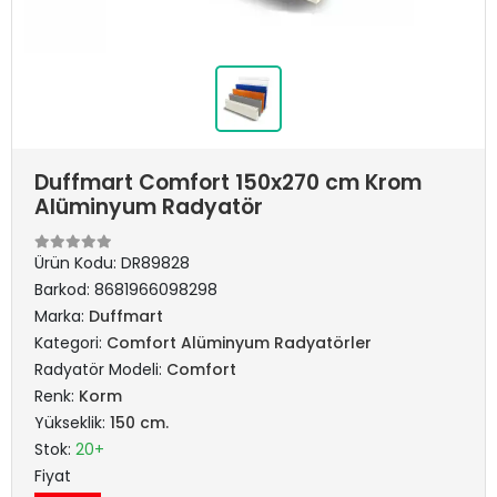
Duffmart Comfort 150x270 cm Krom
Alüminyum Radyatör
Ürün Kodu:
DR89828
Barkod:
8681966098298
Marka:
Duffmart
Kategori:
Comfort Alüminyum Radyatörler
Radyatör Modeli:
Comfort
Renk:
Korm
Yükseklik:
150 cm.
Stok:
20+
Fiyat