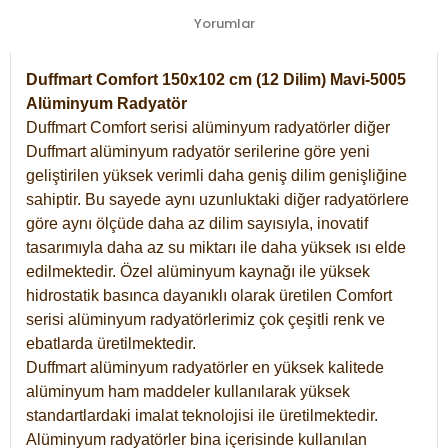
Yorumlar
Duffmart Comfort 150x102 cm (12 Dilim) Mavi-5005
Alüminyum Radyatör
Duffmart Comfort serisi alüminyum radyatörler diğer
Duffmart alüminyum radyatör serilerine göre yeni
geliştirilen yüksek verimli daha geniş dilim genişliğine
sahiptir. Bu sayede aynı uzunluktaki diğer radyatörlere
göre aynı ölçüde daha az dilim sayısıyla, inovatif
tasarımıyla daha az su miktarı ile daha yüksek ısı elde
edilmektedir. Özel alüminyum kaynağı ile yüksek
hidrostatik basınca dayanıklı olarak üretilen Comfort
serisi alüminyum radyatörlerimiz çok çeşitli renk ve
ebatlarda üretilmektedir.
Duffmart alüminyum radyatörler en yüksek kalitede
alüminyum ham maddeler kullanılarak yüksek
standartlardaki imalat teknolojisi ile üretilmektedir.
Alüminyum radyatörler bina içerisinde kullanılan