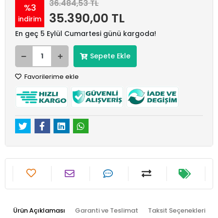
36.484,53 TL
%3
35.390,00 TL
indirim
En geç 5 Eylül Cumartesi günü kargoda!
Sepete Ekle
Favorilerime ekle
Ürün Açıklaması
Garanti ve Teslimat
Taksit Seçenekleri