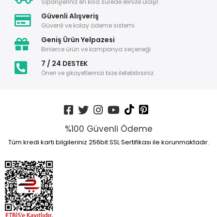
Siparişleriniz en kısa sürede elinize ulaşır.
Güvenli Alışveriş
Güvenli ve kolay ödeme sistemi
Geniş Ürün Yelpazesi
Binlerce ürün ve kampanya seçeneği
7 / 24 DESTEK
Öneri ve şikayetlerinizi bize iletebilirsiniz.
%100 Güvenli Ödeme
Tüm kredi kartı bilgileriniz 256bit SSL Sertifikası ile korunmaktadır.