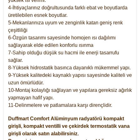
yüksek ısı verimi.
4-İhtiyaçlarınız doğrultusunda farklı ebat ve boyutlarda
üretilebilen esnek boyutlar.
5-Mekanlarınıza uyum ve zenginlik katan geniş renk
çeşitliliği
6-Özgün tasarımı sayesinde homojen ısı dağılımı
sağlayarak elde edilen konforlu ısınma
7-Sahip olduğu düşük su hacmi ile enerji tasarrufu
sağlar.
8-Yüksek hidrostatik basınca dayanıklı mükemmel yapı.
9-Yüksek kalitedeki kaynaklı yapısı sayesinde kaliteli ve
uzun ömürlüdür.
10-Montaj kolaylığı sağlayan ve yapılara gereksiz ağırlık
yapmayan hafif yapı.
11-Delinmelere ve patlamalara karşı dirençlidir.
Duffmart
Comfort
Alüminyum radyatörü kompakt
girişli, kompakt ventilli ve çekirdek termostatik vana
girişli olarak satın alabilirsiniz.