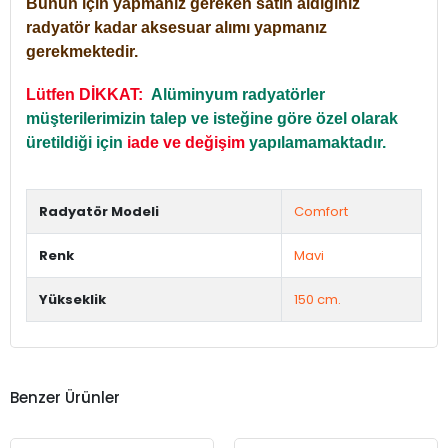
Bunun için yapmanız gereken satın aldığınız
radyatör kadar aksesuar alımı yapmanız
gerekmektedir.
Lütfen DİKKAT:
Alüminyum radyatörler
müşterilerimizin talep ve isteğine göre özel olarak
üretildiği için
iade ve değişim
yapılamamaktadır.
Radyatör Modeli
Comfort
Renk
Mavi
Yükseklik
150 cm.
Benzer Ürünler