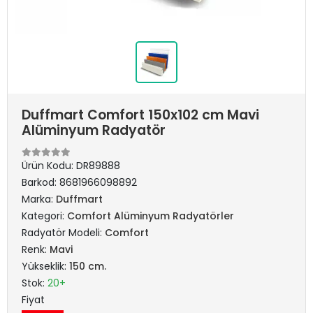
Duffmart Comfort 150x102 cm Mavi
Alüminyum Radyatör
Ürün Kodu:
DR89888
Barkod:
8681966098892
Marka:
Duffmart
Kategori:
Comfort Alüminyum Radyatörler
Radyatör Modeli:
Comfort
Renk:
Mavi
Yükseklik:
150 cm.
Stok:
20+
Fiyat