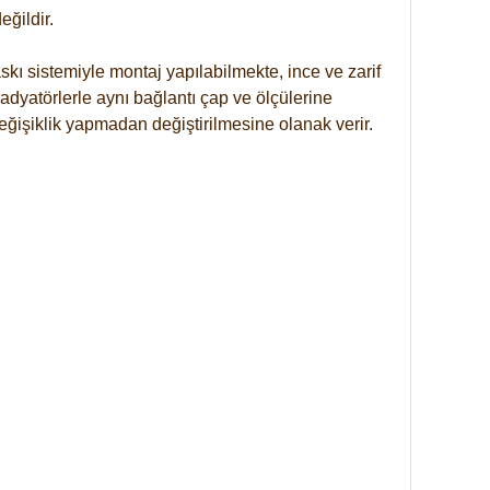
ğildir.
kı sistemiyle montaj yapılabilmekte, ince ve zarif
dyatörlerle aynı bağlantı çap ve ölçülerine
eğişiklik yapmadan değiştirilmesine olanak verir.