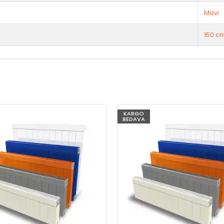
Mavi
150 c
KARGO
BEDAVA