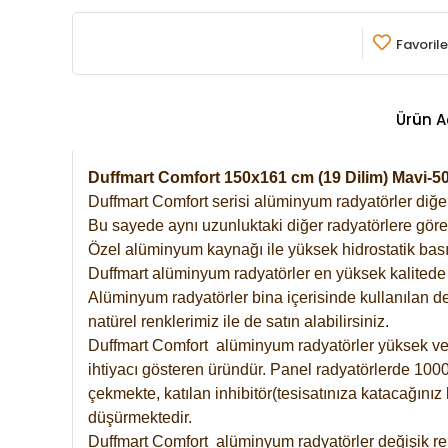
Favorile
Ürün A
Duffmart Comfort 150x161 cm (19 Dilim) Mavi-
Duffmart Comfort serisi alüminyum radyatörler diğer 
Bu sayede aynı uzunluktaki diğer radyatörlere göre a
Özel alüminyum kaynağı ile yüksek hidrostatik basın
Duffmart alüminyum radyatörler en yüksek kalitede 
Alüminyum radyatörler bina içerisinde kullanılan de
natürel renklerimiz ile de satın alabilirsiniz.
Duffmart Comfort alüminyum radyatörler yüksek verim
ihtiyacı gösteren üründür. Panel radyatörlerde 1000 
çekmekte, katılan inhibitör(tesisatınıza katacağını
düşürmektedir.
Duffmart Comfort alüminyum radyatörler değişik ren