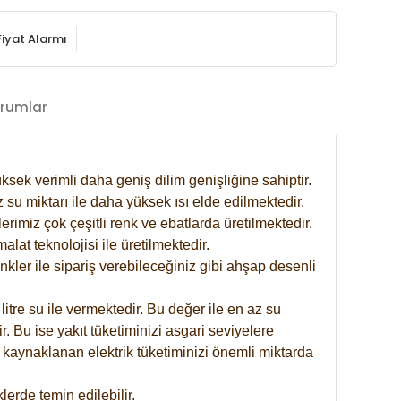
Fiyat Alarmı
rumlar
ksek verimli daha geniş dilim genişliğine sahiptir.
 su miktarı ile daha yüksek ısı elde edilmektedir.
rimiz çok çeşitli renk ve ebatlarda üretilmektedir.
at teknolojisi ile üretilmektedir.
nkler ile sipariş verebileceğiniz gibi ahşap desenli
itre su ile vermektedir. Bu değer ile en az su
. Bu ise yakıt tüketiminizi asgari seviyelere
 kaynaklanan elektrik tüketiminizi önemli miktarda
erde temin edilebilir.