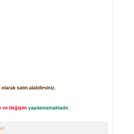
larak satın alabilirsiniz.
e ve değişim
yapılamamaktadır.
rt