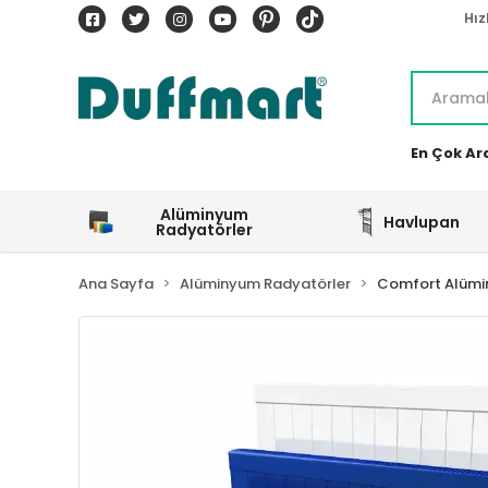
Hız
En Çok Ar
Alüminyum
Havlupan
Radyatörler
Ana Sayfa
Alüminyum Radyatörler
Comfort Alümi