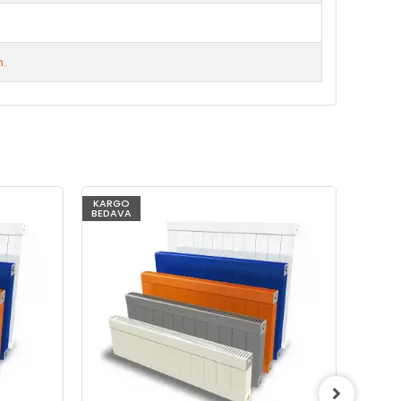
m.
KARGO
KARG
BEDAVA
BEDAV