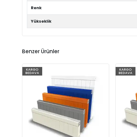
Renk
Yükseklik
Benzer Ürünler
KARGO
KARGO
BEDAVA
BEDAVA