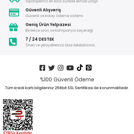
Siparişleriniz en kısa sürede elinize ulaşır.
Güvenli Alışveriş
Güvenli ve kolay ödeme sistemi
Geniş Ürün Yelpazesi
Binlerce ürün ve kampanya seçeneği
7 / 24 DESTEK
Öneri ve şikayetlerinizi bize iletebilirsiniz.
%100 Güvenli Ödeme
Tüm kredi kartı bilgileriniz 256bit SSL Sertifikası ile korunmaktadır.