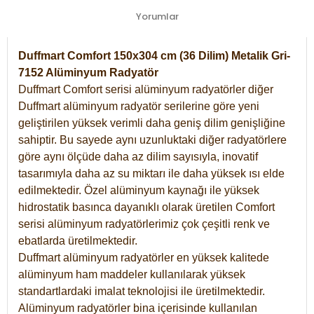
Yorumlar
Duffmart Comfort 150x304 cm (36 Dilim) Metalik Gri-
7152 Alüminyum Radyatör
Duffmart Comfort serisi alüminyum radyatörler diğer
Duffmart alüminyum radyatör serilerine göre yeni
geliştirilen yüksek verimli daha geniş dilim genişliğine
sahiptir. Bu sayede aynı uzunluktaki diğer radyatörlere
göre aynı ölçüde daha az dilim sayısıyla, inovatif
tasarımıyla daha az su miktarı ile daha yüksek ısı elde
edilmektedir. Özel alüminyum kaynağı ile yüksek
hidrostatik basınca dayanıklı olarak üretilen Comfort
serisi alüminyum radyatörlerimiz çok çeşitli renk ve
ebatlarda üretilmektedir.
Duffmart alüminyum radyatörler en yüksek kalitede
alüminyum ham maddeler kullanılarak yüksek
standartlardaki imalat teknolojisi ile üretilmektedir.
Alüminyum radyatörler bina içerisinde kullanılan