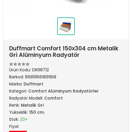
Duffmart Comfort 150x304 cm Metalik
Gri Alüminyum Radyatör
Ürün Kodu:
DR98712
Barkod:
8681966189958
Marka:
Duffmart
Kategori:
Comfort Alüminyum Radyatörler
Radyatör Modeli:
Comfort
Renk:
Metalik Gri
Yükseklik:
150 cm.
Stok:
20+
Fiyat