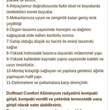
yüksek ısı verimi.
4-İhtiyaçlarınız doğrultusunda farklı ebat ve boyutlarda
üretilebilen esnek boyutlar.
5-Mekanlarınıza uyum ve zenginlik katan geniş renk
çeşitliliği
6-Özgün tasarımı sayesinde homojen ısı dağılımı
sağlayarak elde edilen konforlu ısınma
7-Sahip olduğu düşük su hacmi ile enerji tasarrufu
sağlar.
8-Yüksek hidrostatik basınca dayanıklı mükemmel yapı.
9-Yüksek kalitedeki kaynaklı yapısı sayesinde kaliteli ve
uzun ömürlüdür.
10-Montaj kolaylığı sağlayan ve yapılara gereksiz ağırlık
yapmayan hafif yapı.
11-Delinmelere ve patlamalara karşı dirençlidir.
Duffmart
Comfort
Alüminyum radyatörü kompakt
girişli, kompakt ventilli ve çekirdek termostatik vana
girişli olarak satın alabilirsiniz.