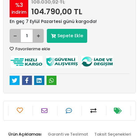
108.030,92 TL
%3
104.790,00 TL
indirim
En geç 7 Eylül Pazartesi günü kargoda!
Sepete Ekle
Favorilerime ekle
Ürün Açıklaması
Garanti ve Teslimat
Taksit Seçenekleri