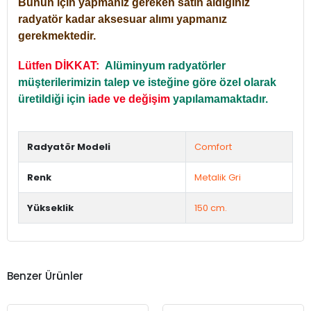
Bunun için yapmanız gereken satın aldığınız
radyatör kadar aksesuar alımı yapmanız
gerekmektedir.
Lütfen DİKKAT:
Alüminyum radyatörler
müşterilerimizin talep ve isteğine göre özel olarak
üretildiği için
iade ve değişim
yapılamamaktadır.
Radyatör Modeli
Comfort
Renk
Metalik Gri
Yükseklik
150 cm.
Benzer Ürünler