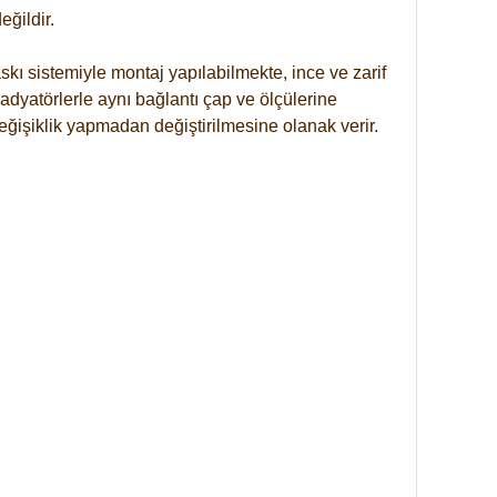
ğildir.
kı sistemiyle montaj yapılabilmekte, ince ve zarif
dyatörlerle aynı bağlantı çap ve ölçülerine
eğişiklik yapmadan değiştirilmesine olanak verir.