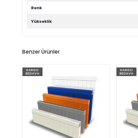
Renk
Yükseklik
Benzer Ürünler
KARGO
KARGO
BEDAVA
BEDAVA