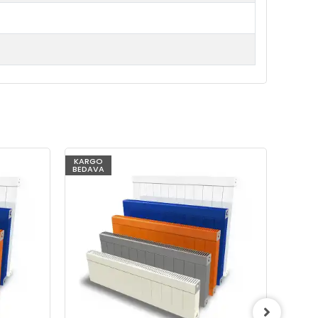
KARGO
KARG
BEDAVA
BEDAV