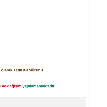
larak satın alabilirsiniz.
e ve değişim
yapılamamaktadır.