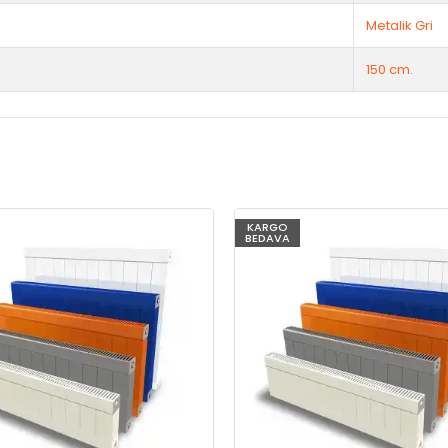
Metalik Gri
150 cm.
KARGO
BEDAVA