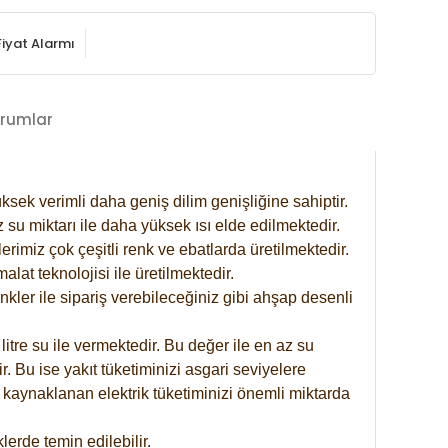
Fiyat Alarmı
rumlar
ksek verimli daha geniş dilim genişliğine sahiptir.
 su miktarı ile daha yüksek ısı elde edilmektedir.
rimiz çok çeşitli renk ve ebatlarda üretilmektedir.
at teknolojisi ile üretilmektedir.
nkler ile sipariş verebileceğiniz gibi ahşap desenli
itre su ile vermektedir. Bu değer ile en az su
. Bu ise yakıt tüketiminizi asgari seviyelere
 kaynaklanan elektrik tüketiminizi önemli miktarda
erde temin edilebilir.