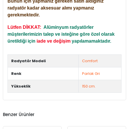
Bunun için yapmanız gereken satın aldığınız
radyatör kadar aksesuar alımı yapmanız
gerekmektedir.
Lütfen DİKKAT:
Alüminyum radyatörler
müşterilerimizin talep ve isteğine göre özel olarak
üretildiği için
iade ve değişim
yapılamamaktadır.
Radyatör Modeli
Comfort
Renk
Parlak Gri
Yükseklik
150 cm.
Benzer Ürünler