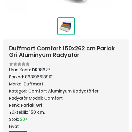
Duffmart Comfort 150x262 cm Parlak
Gri Alüminyum Radyatör
Ürün Kodu:
DR98627
Barkod:
8681966189101
Marka:
Duffmart
Kategori:
Comfort Alüminyum Radyatörler
Radyatör Modeli:
Comfort
Renk:
Parlak Gri
Yükseklik:
150 cm.
Stok:
20+
Fiyat