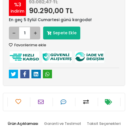
93.082,47 TL
%3
90.290,00 TL
indirim
En geç 5 Eylül Cumartesi günü kargoda!
Sepete Ekle
Favorilerime ekle
Ürün Açıklaması
Garanti ve Teslimat
Taksit Seçenekleri