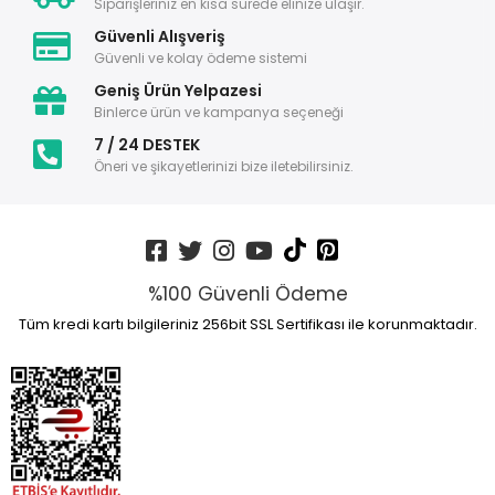
Siparişleriniz en kısa sürede elinize ulaşır.
Güvenli Alışveriş
Güvenli ve kolay ödeme sistemi
Geniş Ürün Yelpazesi
Binlerce ürün ve kampanya seçeneği
7 / 24 DESTEK
Öneri ve şikayetlerinizi bize iletebilirsiniz.
%100 Güvenli Ödeme
Tüm kredi kartı bilgileriniz 256bit SSL Sertifikası ile korunmaktadır.