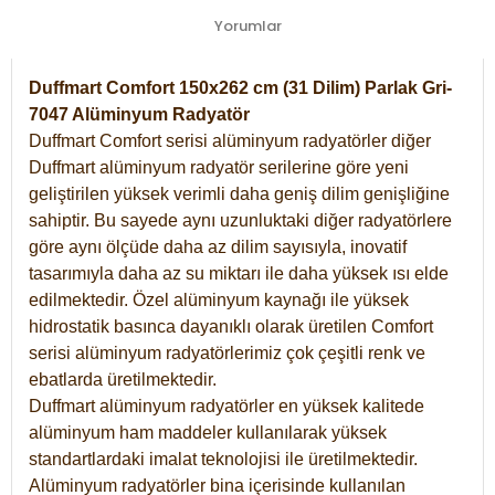
Yorumlar
Duffmart Comfort 150x262 cm (31 Dilim) Parlak Gri-
7047 Alüminyum Radyatör
Duffmart Comfort serisi alüminyum radyatörler diğer
Duffmart alüminyum radyatör serilerine göre yeni
geliştirilen yüksek verimli daha geniş dilim genişliğine
sahiptir. Bu sayede aynı uzunluktaki diğer radyatörlere
göre aynı ölçüde daha az dilim sayısıyla, inovatif
tasarımıyla daha az su miktarı ile daha yüksek ısı elde
edilmektedir. Özel alüminyum kaynağı ile yüksek
hidrostatik basınca dayanıklı olarak üretilen Comfort
serisi alüminyum radyatörlerimiz çok çeşitli renk ve
ebatlarda üretilmektedir.
Duffmart alüminyum radyatörler en yüksek kalitede
alüminyum ham maddeler kullanılarak yüksek
standartlardaki imalat teknolojisi ile üretilmektedir.
Alüminyum radyatörler bina içerisinde kullanılan