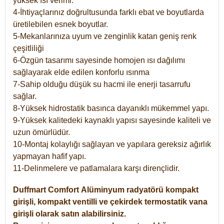
yüksek ısı verimi.
4-İhtiyaçlarınız doğrultusunda farklı ebat ve boyutlarda
üretilebilen esnek boyutlar.
5-Mekanlarınıza uyum ve zenginlik katan geniş renk
çeşitliliği
6-Özgün tasarımı sayesinde homojen ısı dağılımı
sağlayarak elde edilen konforlu ısınma
7-Sahip olduğu düşük su hacmi ile enerji tasarrufu
sağlar.
8-Yüksek hidrostatik basınca dayanıklı mükemmel yapı.
9-Yüksek kalitedeki kaynaklı yapısı sayesinde kaliteli ve
uzun ömürlüdür.
10-Montaj kolaylığı sağlayan ve yapılara gereksiz ağırlık
yapmayan hafif yapı.
11-Delinmelere ve patlamalara karşı dirençlidir.
Duffmart
Comfort
Alüminyum radyatörü kompakt
girişli, kompakt ventilli ve çekirdek termostatik vana
girişli olarak satın alabilirsiniz.