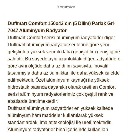
Yorumlar
Duffmart Comfort 150x43 cm (5 Dilim) Parlak Gri-
7047 Alüminyum Radyatör
Duffmart Comfort serisi alüminyum radyatörler diğer
Duffmart alüminyum radyatör serilerine göre yeni
geliştirilen yüksek verimli daha geniş dilim genişliğine
sahiptir. Bu sayede aynı uzunluktaki diğer radyatörlere
göre aynı ölçüde daha az dilim sayısıyla, inovatif
tasarımıyla daha az su miktarı ile daha yüksek ısı elde
edilmektedir. Özel alüminyum kaynağı ile yüksek
hidrostatik basınca dayanıklı olarak üretilen Comfort
serisi alüminyum radyatörlerimiz çok çeşitli renk ve
ebatlarda üretilmektedir.
Duffmart alüminyum radyatörler en yüksek kalitede
alüminyum ham maddeler kullanılarak yüksek
standartlardaki imalat teknolojisi ile üretilmektedir.
Alüminyum radyatörler bina içerisinde kullanılan