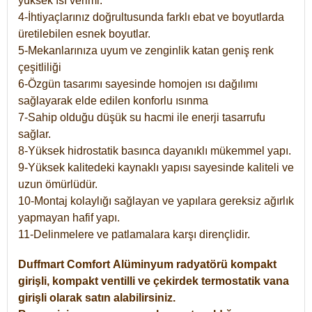
yüksek ısı verimi.
4-İhtiyaçlarınız doğrultusunda farklı ebat ve boyutlarda
üretilebilen esnek boyutlar.
5-Mekanlarınıza uyum ve zenginlik katan geniş renk
çeşitliliği
6-Özgün tasarımı sayesinde homojen ısı dağılımı
sağlayarak elde edilen konforlu ısınma
7-Sahip olduğu düşük su hacmi ile enerji tasarrufu
sağlar.
8-Yüksek hidrostatik basınca dayanıklı mükemmel yapı.
9-Yüksek kalitedeki kaynaklı yapısı sayesinde kaliteli ve
uzun ömürlüdür.
10-Montaj kolaylığı sağlayan ve yapılara gereksiz ağırlık
yapmayan hafif yapı.
11-Delinmelere ve patlamalara karşı dirençlidir.
Duffmart
Comfort
Alüminyum radyatörü kompakt
girişli, kompakt ventilli ve çekirdek termostatik vana
girişli olarak satın alabilirsiniz.