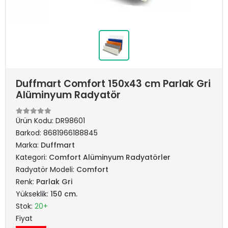
Duffmart Comfort 150x43 cm Parlak Gri
Alüminyum Radyatör
Ürün Kodu:
DR98601
Barkod:
8681966188845
Marka:
Duffmart
Kategori:
Comfort Alüminyum Radyatörler
Radyatör Modeli:
Comfort
Renk:
Parlak Gri
Yükseklik:
150 cm.
Stok:
20+
Fiyat