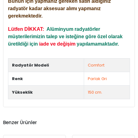
Bunun için yapmanız gereken satın aldığınız
radyatör kadar aksesuar alımı yapmanız
gerekmektedir.
Lütfen DİKKAT:
Alüminyum radyatörler
müşterilerimizin talep ve isteğine göre özel olarak
üretildiği için
iade ve değişim
yapılamamaktadır.
Radyatör Modeli
Comfort
Renk
Parlak Gri
Yükseklik
150 cm.
Benzer Ürünler