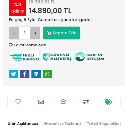
15.350,51 TL
%3
14.890,00 TL
indirim
En geç 5 Eylül Cumartesi günü kargoda!
Sepete Ekle
Favorilerime ekle
Ürün Açıklaması
Garanti ve Teslimat
Taksit Seçenekleri