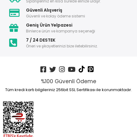
Siparişleriniz en kısa sürede elinize ulaşır.
Güvenli Alışveriş
Güvenli ve kolay ödeme sistemi
Geniş Ürün Yelpazesi
Binlerce ürün ve kampanya seçeneği
7 / 24 DESTEK
Öneri ve şikayetlerinizi bize iletebilirsiniz.
%100 Güvenli Ödeme
Tüm kredi kartı bilgileriniz 256bit SSL Sertifikası ile korunmaktadır.