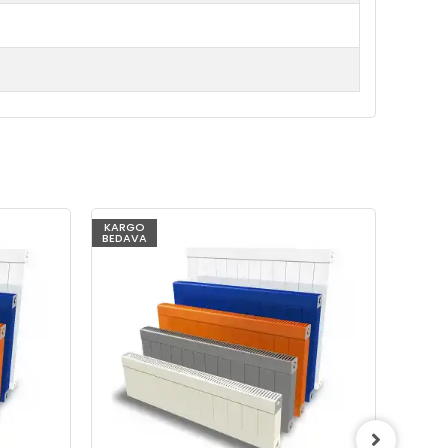
KARGO
KARG
BEDAVA
BEDAV