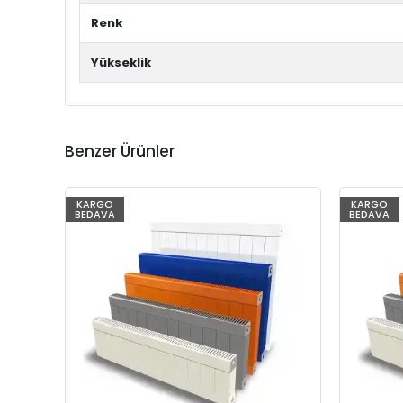
Renk
Yükseklik
Benzer Ürünler
KARGO
KARGO
BEDAVA
BEDAVA