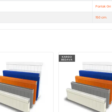
Parlak Gri
150 cm.
KARGO
BEDAVA