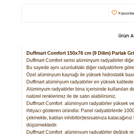
Favorile
Ürün A
Duffmart Comfort 150x76 cm (9 Dilim) Parlak 
Duffmart Comfort serisi alüminyum radyatörler diğer 
Bu sayede aynı uzunluktaki diğer radyatörlere göre a
Özel alüminyum kaynağı ile yüksek hidrostatik basın
Duffmart alüminyum radyatörler en yüksek kalitede 
Alüminyum radyatörler bina içerisinde kullanılan de
natürel renklerimiz ile de satın alabilirsiniz.
Duffmart Comfort alüminyum radyatörler yüksek verim
ihtiyacı gösteren üründür. Panel radyatörlerde 1000 
çekmekte, katılan inhibitör(tesisatınıza katacağını
düşürmektedir.
Duffmart Comfort alüminyum radyatörler değişik ren