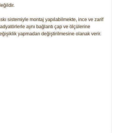
ğildir.
kı sistemiyle montaj yapılabilmekte, ince ve zarif
dyatörlerle aynı bağlantı çap ve ölçülerine
eğişiklik yapmadan değiştirilmesine olanak verir.