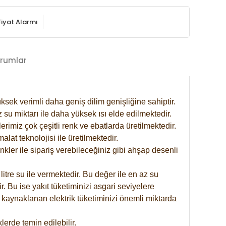
Fiyat Alarmı
rumlar
ksek verimli daha geniş dilim genişliğine sahiptir.
 su miktarı ile daha yüksek ısı elde edilmektedir.
rimiz çok çeşitli renk ve ebatlarda üretilmektedir.
at teknolojisi ile üretilmektedir.
nkler ile sipariş verebileceğiniz gibi ahşap desenli
itre su ile vermektedir. Bu değer ile en az su
. Bu ise yakıt tüketiminizi asgari seviyelere
 kaynaklanan elektrik tüketiminizi önemli miktarda
erde temin edilebilir.