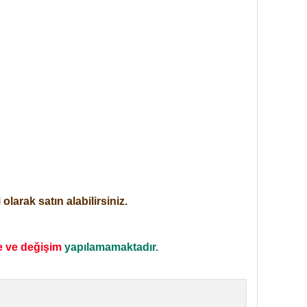
larak satın alabilirsiniz.
e ve değişim
yapılamamaktadır.