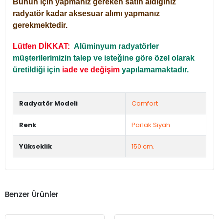
Bunun için yapmanız gereken satın aldığınız
radyatör kadar aksesuar alımı yapmanız
gerekmektedir.
Lütfen DİKKAT:
Alüminyum radyatörler
müşterilerimizin talep ve isteğine göre özel olarak
üretildiği için
iade ve değişim
yapılamamaktadır.
Radyatör Modeli
Comfort
Renk
Parlak Siyah
Yükseklik
150 cm.
Benzer Ürünler