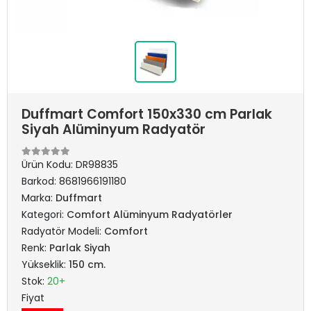
Duffmart Comfort 150x330 cm Parlak
Siyah Alüminyum Radyatör
Ürün Kodu:
DR98835
Barkod:
8681966191180
Marka:
Duffmart
Kategori:
Comfort Alüminyum Radyatörler
Radyatör Modeli:
Comfort
Renk:
Parlak Siyah
Yükseklik:
150 cm.
Stok:
20+
Fiyat