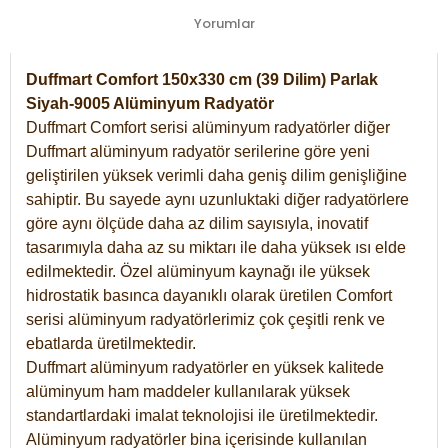
Yorumlar
Duffmart Comfort 150x330 cm (39 Dilim) Parlak
Siyah-9005 Alüminyum Radyatör
Duffmart Comfort serisi alüminyum radyatörler diğer
Duffmart alüminyum radyatör serilerine göre yeni
geliştirilen yüksek verimli daha geniş dilim genişliğine
sahiptir. Bu sayede aynı uzunluktaki diğer radyatörlere
göre aynı ölçüde daha az dilim sayısıyla, inovatif
tasarımıyla daha az su miktarı ile daha yüksek ısı elde
edilmektedir. Özel alüminyum kaynağı ile yüksek
hidrostatik basınca dayanıklı olarak üretilen Comfort
serisi alüminyum radyatörlerimiz çok çeşitli renk ve
ebatlarda üretilmektedir.
Duffmart alüminyum radyatörler en yüksek kalitede
alüminyum ham maddeler kullanılarak yüksek
standartlardaki imalat teknolojisi ile üretilmektedir.
Alüminyum radyatörler bina içerisinde kullanılan