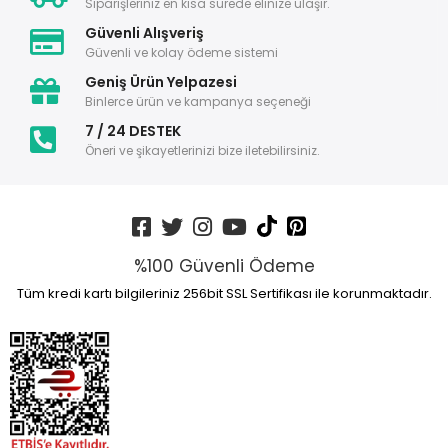
Siparişleriniz en kısa sürede elinize ulaşır.
Güvenli Alışveriş
Güvenli ve kolay ödeme sistemi
Geniş Ürün Yelpazesi
Binlerce ürün ve kampanya seçeneği
7 / 24 DESTEK
Öneri ve şikayetlerinizi bize iletebilirsiniz.
%100 Güvenli Ödeme
Tüm kredi kartı bilgileriniz 256bit SSL Sertifikası ile korunmaktadır.