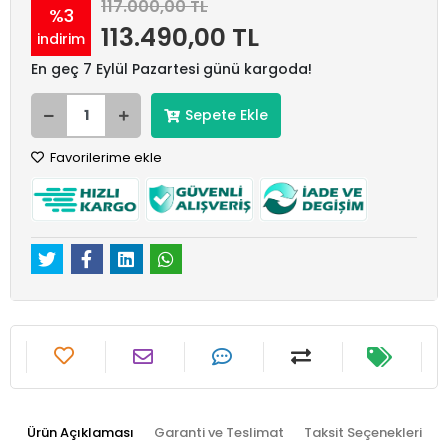
117.000,00 TL
%3
113.490,00 TL
indirim
En geç 7 Eylül Pazartesi günü kargoda!
Sepete Ekle
Favorilerime ekle
Ürün Açıklaması
Garanti ve Teslimat
Taksit Seçenekleri