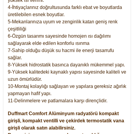
yüksek ısı verimi.
4-İhtiyaçlarınız doğrultusunda farklı ebat ve boyutlarda
üretilebilen esnek boyutlar.
5-Mekanlarınıza uyum ve zenginlik katan geniş renk
çeşitliliği
6-Özgün tasarımı sayesinde homojen ısı dağılımı
sağlayarak elde edilen konforlu ısınma
7-Sahip olduğu düşük su hacmi ile enerji tasarrufu
sağlar.
8-Yüksek hidrostatik basınca dayanıklı mükemmel yapı.
9-Yüksek kalitedeki kaynaklı yapısı sayesinde kaliteli ve
uzun ömürlüdür.
10-Montaj kolaylığı sağlayan ve yapılara gereksiz ağırlık
yapmayan hafif yapı.
11-Delinmelere ve patlamalara karşı dirençlidir.
Duffmart
Comfort
Alüminyum radyatörü kompakt
girişli, kompakt ventilli ve çekirdek termostatik vana
girişli olarak satın alabilirsiniz.