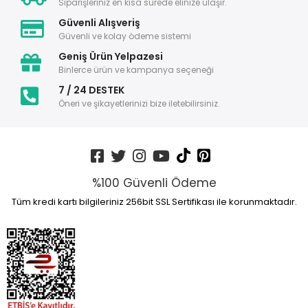
Siparişleriniz en kısa sürede elinize ulaşır.
Güvenli Alışveriş
Güvenli ve kolay ödeme sistemi
Geniş Ürün Yelpazesi
Binlerce ürün ve kampanya seçeneği
7 / 24 DESTEK
Öneri ve şikayetlerinizi bize iletebilirsiniz.
%100 Güvenli Ödeme
Tüm kredi kartı bilgileriniz 256bit SSL Sertifikası ile korunmaktadır.