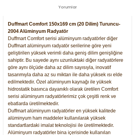
Yorumlar
Duffmart Comfort 150x169 cm (20 Dilim) Turuncu-
2004 Alüminyum Radyatör
Duffmart Comfort serisi alüminyum radyatörler diğer
Duffmart alüminyum radyatör serilerine göre yeni
geliştirilen yüksek verimli daha geniş dilim genişliğine
sahiptir. Bu sayede aynı uzunluktaki diğer radyatörlere
göre aynı ölçüde daha az dilim sayısıyla, inovatif
tasarımıyla daha az su miktarı ile daha yüksek ısı elde
edilmektedir. Özel alüminyum kaynağı ile yüksek
hidrostatik basınca dayanıklı olarak üretilen Comfort
serisi alüminyum radyatörlerimiz çok çeşitli renk ve
ebatlarda üretilmektedir.
Duffmart alüminyum radyatörler en yüksek kalitede
alüminyum ham maddeler kullanılarak yüksek
standartlardaki imalat teknolojisi ile üretilmektedir.
Alüminyum radyatörler bina içerisinde kullanılan