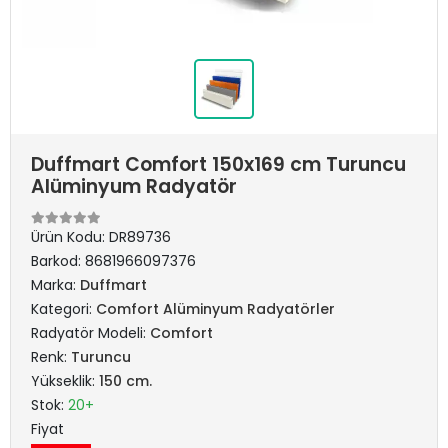
Duffmart Comfort 150x169 cm Turuncu
Alüminyum Radyatör
Ürün Kodu:
DR89736
Barkod:
8681966097376
Marka:
Duffmart
Kategori:
Comfort Alüminyum Radyatörler
Radyatör Modeli:
Comfort
Renk:
Turuncu
Yükseklik:
150 cm.
Stok:
20+
Fiyat