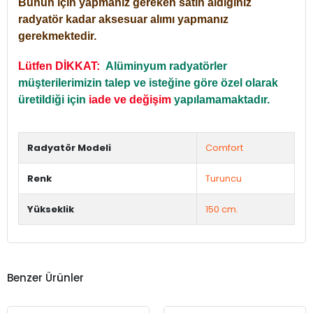
Bunun için yapmanız gereken satın aldığınız
radyatör kadar aksesuar alımı yapmanız
gerekmektedir.
Lütfen DİKKAT:
Alüminyum radyatörler
müşterilerimizin talep ve isteğine göre özel olarak
üretildiği için
iade ve değişim
yapılamamaktadır.
Radyatör Modeli
Comfort
Renk
Turuncu
Yükseklik
150 cm.
Benzer Ürünler