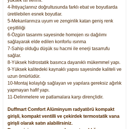
yüksek ısı verimi.
4-İhtiyaçlarınız doğrultusunda farklı ebat ve boyutlarda
üretilebilen esnek boyutlar.
5-Mekanlarınıza uyum ve zenginlik katan geniş renk
çeşitliliği
6-Özgün tasarımı sayesinde homojen ısı dağılımı
sağlayarak elde edilen konforlu ısınma
7-Sahip olduğu düşük su hacmi ile enerji tasarrufu
sağlar.
8-Yüksek hidrostatik basınca dayanıklı mükemmel yapı.
9-Yüksek kalitedeki kaynaklı yapısı sayesinde kaliteli ve
uzun ömürlüdür.
10-Montaj kolaylığı sağlayan ve yapılara gereksiz ağırlık
yapmayan hafif yapı.
11-Delinmelere ve patlamalara karşı dirençlidir.
Duffmart
Comfort
Alüminyum radyatörü kompakt
girişli, kompakt ventilli ve çekirdek termostatik vana
girişli olarak satın alabilirsiniz.