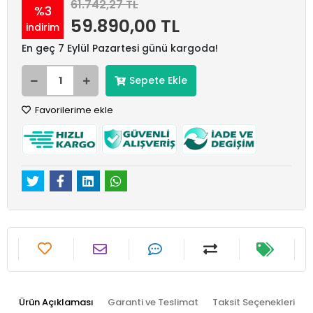
61.742,27 TL
%3
59.890,00 TL
indirim
En geç 7 Eylül Pazartesi günü kargoda!
Sepete Ekle
Favorilerime ekle
Ürün Açıklaması
Garanti ve Teslimat
Taksit Seçenekleri