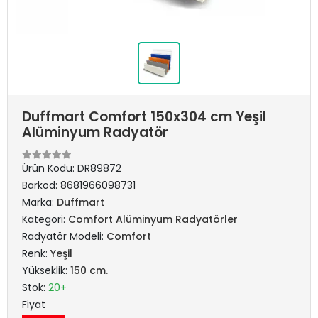
Duffmart Comfort 150x304 cm Yeşil
Alüminyum Radyatör
Ürün Kodu:
DR89872
Barkod:
8681966098731
Marka:
Duffmart
Kategori:
Comfort Alüminyum Radyatörler
Radyatör Modeli:
Comfort
Renk:
Yeşil
Yükseklik:
150 cm.
Stok:
20+
Fiyat