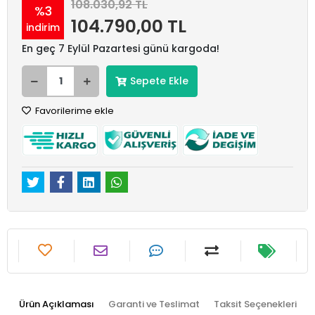
108.030,92 TL
%3
104.790,00 TL
indirim
En geç 7 Eylül Pazartesi günü kargoda!
Sepete Ekle
Favorilerime ekle
Ürün Açıklaması
Garanti ve Teslimat
Taksit Seçenekleri