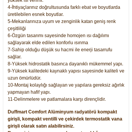
yüksek ısı verimi.
4-İhtiyaçlarınız doğrultusunda farklı ebat ve boyutlarda
üretilebilen esnek boyutlar.
5-Mekanlarınıza uyum ve zenginlik katan geniş renk
çeşitliliği
6-Özgün tasarımı sayesinde homojen ısı dağılımı
sağlayarak elde edilen konforlu ısınma
7-Sahip olduğu düşük su hacmi ile enerji tasarrufu
sağlar.
8-Yüksek hidrostatik basınca dayanıklı mükemmel yapı.
9-Yüksek kalitedeki kaynaklı yapısı sayesinde kaliteli ve
uzun ömürlüdür.
10-Montaj kolaylığı sağlayan ve yapılara gereksiz ağırlık
yapmayan hafif yapı.
11-Delinmelere ve patlamalara karşı dirençlidir.
Duffmart
Comfort
Alüminyum radyatörü kompakt
girişli, kompakt ventilli ve çekirdek termostatik vana
girişli olarak satın alabilirsiniz.