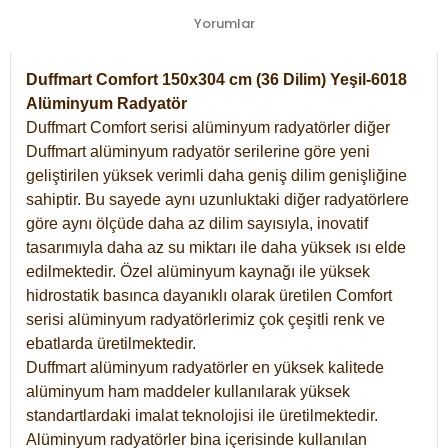
Yorumlar
Duffmart Comfort 150x304 cm (36 Dilim) Yeşil-6018
Alüminyum Radyatör
Duffmart Comfort serisi alüminyum radyatörler diğer
Duffmart alüminyum radyatör serilerine göre yeni
geliştirilen yüksek verimli daha geniş dilim genişliğine
sahiptir. Bu sayede aynı uzunluktaki diğer radyatörlere
göre aynı ölçüde daha az dilim sayısıyla, inovatif
tasarımıyla daha az su miktarı ile daha yüksek ısı elde
edilmektedir. Özel alüminyum kaynağı ile yüksek
hidrostatik basınca dayanıklı olarak üretilen Comfort
serisi alüminyum radyatörlerimiz çok çeşitli renk ve
ebatlarda üretilmektedir.
Duffmart alüminyum radyatörler en yüksek kalitede
alüminyum ham maddeler kullanılarak yüksek
standartlardaki imalat teknolojisi ile üretilmektedir.
Alüminyum radyatörler bina içerisinde kullanılan