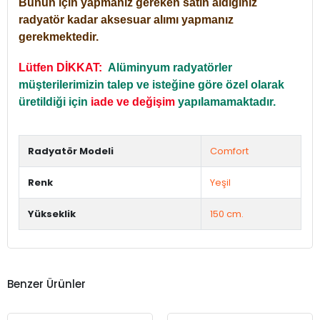
Bunun için yapmanız gereken satın aldığınız
radyatör kadar aksesuar alımı yapmanız
gerekmektedir.
Lütfen DİKKAT:
Alüminyum radyatörler
müşterilerimizin talep ve isteğine göre özel olarak
üretildiği için
iade ve değişim
yapılamamaktadır.
Radyatör Modeli
Comfort
Renk
Yeşil
Yükseklik
150 cm.
Benzer Ürünler