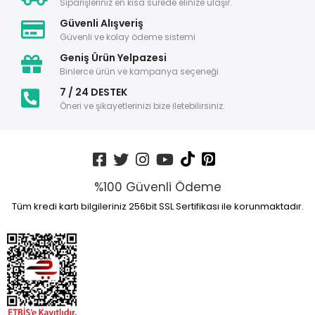
Siparişleriniz en kısa sürede elinize ulaşır.
Güvenli Alışveriş
Güvenli ve kolay ödeme sistemi
Geniş Ürün Yelpazesi
Binlerce ürün ve kampanya seçeneği
7 / 24 DESTEK
Öneri ve şikayetlerinizi bize iletebilirsiniz.
%100 Güvenli Ödeme
Tüm kredi kartı bilgileriniz 256bit SSL Sertifikası ile korunmaktadır.