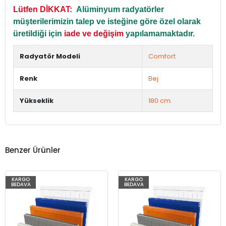
Lütfen DİKKAT:
Alüminyum radyatörler
müşterilerimizin talep ve isteğine göre özel olarak
üretildiği için
iade ve değişim
yapılamamaktadır.
Radyatör Modeli
Comfort
Renk
Bej
Yükseklik
180 cm.
Benzer Ürünler
KARGO
KARGO
BEDAVA
BEDAVA