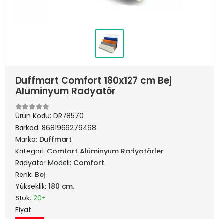
Duffmart Comfort 180x127 cm Bej
Alüminyum Radyatör
Ürün Kodu:
DR78570
Barkod:
8681966279468
Marka:
Duffmart
Kategori:
Comfort Alüminyum Radyatörler
Radyatör Modeli:
Comfort
Renk:
Bej
Yükseklik:
180 cm.
Stok:
20+
Fiyat