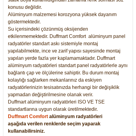
konusu değildir.
Alüminyum malzemesi korozyona yüksek dayanım
göstermektedir.
Su içerisindeki çözünmüş oksijenden
etkilenmemektedir. Duffmart
Comfort
alüminyum panel
radyatörler standart askı sistemiyle montaj
yapılabilmekte, ince ve zarif yapısı sayesinde montaj
yapılan yerde fazla yer kaplamamaktadır. Duffmart
alüminyum radyatörleri standart panel radyatörlerle aynı
bağlantı çap ve ölçülerine sahiptir. Bu durum montaj
kolaylığı sağlarken mekanlarınız da eskiyen
radyatörlerinizin tesisatınızda herhangi bir değişiklik
yapmadan değiştirilmesine olanak verir.
Duffmart alüminyum radyatörleri ISO VE TSE
standartlarına uygun olarak üretilmektedir.
Duffmart Comfort
alüminyum radyatörleri
aşağıda verilen renklerde seçim yaparak
kullanabilirsiniz.