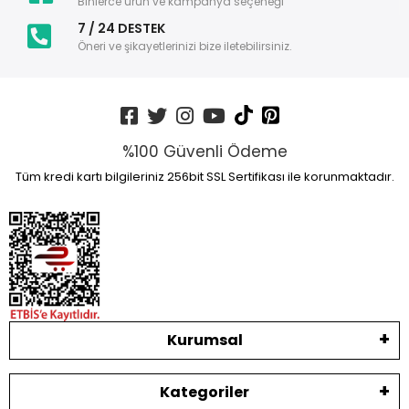
Binlerce ürün ve kampanya seçeneği
7 / 24 DESTEK
Öneri ve şikayetlerinizi bize iletebilirsiniz.
%100 Güvenli Ödeme
Tüm kredi kartı bilgileriniz 256bit SSL Sertifikası ile korunmaktadır.
Kurumsal
Kategoriler