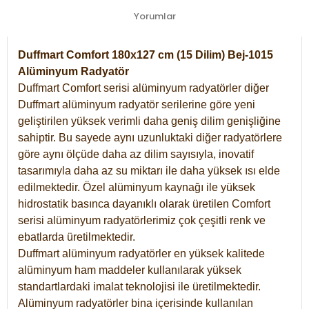
Yorumlar
Duffmart Comfort 180x127 cm (15 Dilim) Bej-1015
Alüminyum Radyatör
Duffmart Comfort serisi alüminyum radyatörler diğer
Duffmart alüminyum radyatör serilerine göre yeni
geliştirilen yüksek verimli daha geniş dilim genişliğine
sahiptir. Bu sayede aynı uzunluktaki diğer radyatörlere
göre aynı ölçüde daha az dilim sayısıyla, inovatif
tasarımıyla daha az su miktarı ile daha yüksek ısı elde
edilmektedir. Özel alüminyum kaynağı ile yüksek
hidrostatik basınca dayanıklı olarak üretilen Comfort
serisi alüminyum radyatörlerimiz çok çeşitli renk ve
ebatlarda üretilmektedir.
Duffmart alüminyum radyatörler en yüksek kalitede
alüminyum ham maddeler kullanılarak yüksek
standartlardaki imalat teknolojisi ile üretilmektedir.
Alüminyum radyatörler bina içerisinde kullanılan