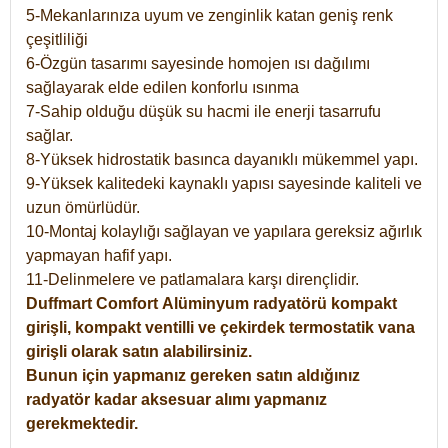
5-Mekanlarınıza uyum ve zenginlik katan geniş renk
çeşitliliği
6-Özgün tasarımı sayesinde homojen ısı dağılımı
sağlayarak elde edilen konforlu ısınma
7-Sahip olduğu düşük su hacmi ile enerji tasarrufu
sağlar.
8-Yüksek hidrostatik basınca dayanıklı mükemmel yapı.
9-Yüksek kalitedeki kaynaklı yapısı sayesinde kaliteli ve
uzun ömürlüdür.
10-Montaj kolaylığı sağlayan ve yapılara gereksiz ağırlık
yapmayan hafif yapı.
11-Delinmelere ve patlamalara karşı dirençlidir.
Duffmart
Comfort
Alüminyum radyatörü kompakt
girişli, kompakt ventilli ve çekirdek termostatik vana
girişli olarak satın alabilirsiniz.
Bunun için yapmanız gereken satın aldığınız
radyatör kadar aksesuar alımı yapmanız
gerekmektedir.