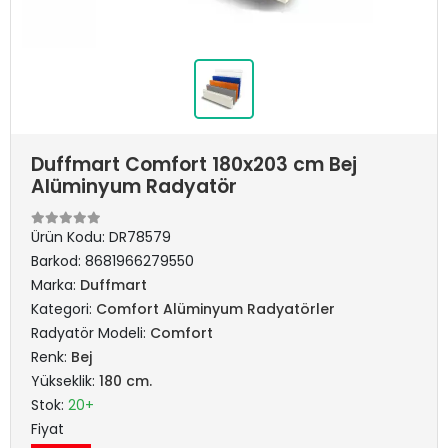
Duffmart Comfort 180x203 cm Bej
Alüminyum Radyatör
Ürün Kodu:
DR78579
Barkod:
8681966279550
Marka:
Duffmart
Kategori:
Comfort Alüminyum Radyatörler
Radyatör Modeli:
Comfort
Renk:
Bej
Yükseklik:
180 cm.
Stok:
20+
Fiyat