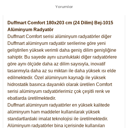
Yorumlar
Duffmart Comfort 180x203 cm (24 Dilim) Bej-1015
Alüminyum Radyatör
Duffmart Comfort serisi alüminyum radyatörler diğer
Duffmart alüminyum radyatör serilerine göre yeni
geliştirilen yüksek verimli daha geniş dilim genişliğine
sahiptir. Bu sayede aynı uzunluktaki diğer radyatörlere
göre aynı ölçüde daha az dilim sayısıyla, inovatif
tasarımıyla daha az su miktarı ile daha yüksek ısı elde
edilmektedir. Özel alüminyum kaynağı ile yüksek
hidrostatik basınca dayanıklı olarak üretilen Comfort
serisi alüminyum radyatörlerimiz çok çeşitli renk ve
ebatlarda üretilmektedir.
Duffmart alüminyum radyatörler en yüksek kalitede
alüminyum ham maddeler kullanılarak yüksek
standartlardaki imalat teknolojisi ile üretilmektedir.
Alüminyum radyatörler bina içerisinde kullanılan