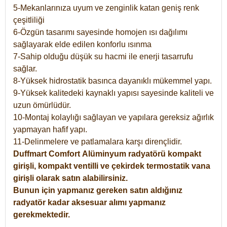
5-Mekanlarınıza uyum ve zenginlik katan geniş renk
çeşitliliği
6-Özgün tasarımı sayesinde homojen ısı dağılımı
sağlayarak elde edilen konforlu ısınma
7-Sahip olduğu düşük su hacmi ile enerji tasarrufu
sağlar.
8-Yüksek hidrostatik basınca dayanıklı mükemmel yapı.
9-Yüksek kalitedeki kaynaklı yapısı sayesinde kaliteli ve
uzun ömürlüdür.
10-Montaj kolaylığı sağlayan ve yapılara gereksiz ağırlık
yapmayan hafif yapı.
11-Delinmelere ve patlamalara karşı dirençlidir.
Duffmart
Comfort
Alüminyum radyatörü kompakt
girişli, kompakt ventilli ve çekirdek termostatik vana
girişli olarak satın alabilirsiniz.
Bunun için yapmanız gereken satın aldığınız
radyatör kadar aksesuar alımı yapmanız
gerekmektedir.