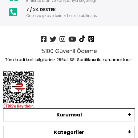
Binlerce ürün ve kampanya seçeneği
7 / 24 DESTEK
Öneri ve şikayetlerinizi bize iletebilirsiniz.
%100 Güvenli Ödeme
Tüm kredi kartı bilgileriniz 256bit SSL Sertifikası ile korunmaktadır.
Kurumsal
Kategoriler