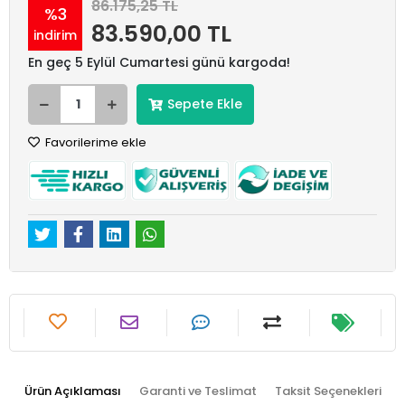
86.175,25 TL
%3
83.590,00 TL
indirim
En geç 5 Eylül Cumartesi günü kargoda!
Sepete Ekle
Favorilerime ekle
Ürün Açıklaması
Garanti ve Teslimat
Taksit Seçenekleri