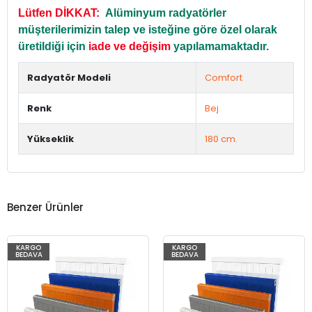
Lütfen DİKKAT:
Alüminyum radyatörler
müşterilerimizin talep ve isteğine göre özel olarak
üretildiği için
iade ve değişim
yapılamamaktadır.
Radyatör Modeli
Comfort
Renk
Bej
Yükseklik
180 cm.
Benzer Ürünler
KARGO
KARGO
BEDAVA
BEDAVA