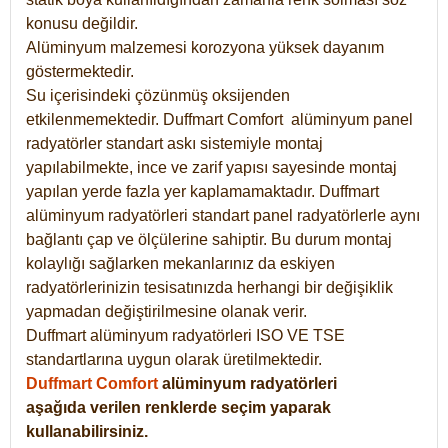
konusu değildir.
Alüminyum malzemesi korozyona yüksek dayanım
göstermektedir.
Su içerisindeki çözünmüş oksijenden
etkilenmemektedir. Duffmart
Comfort
alüminyum panel
radyatörler standart askı sistemiyle montaj
yapılabilmekte, ince ve zarif yapısı sayesinde montaj
yapılan yerde fazla yer kaplamamaktadır. Duffmart
alüminyum radyatörleri standart panel radyatörlerle aynı
bağlantı çap ve ölçülerine sahiptir. Bu durum montaj
kolaylığı sağlarken mekanlarınız da eskiyen
radyatörlerinizin tesisatınızda herhangi bir değişiklik
yapmadan değiştirilmesine olanak verir.
Duffmart alüminyum radyatörleri ISO VE TSE
standartlarına uygun olarak üretilmektedir.
Duffmart Comfort
alüminyum radyatörleri
aşağıda verilen renklerde seçim yaparak
kullanabilirsiniz.