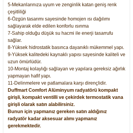
5-Mekanlarınıza uyum ve zenginlik katan geniş renk
çeşitliliği
6-Özgün tasarımı sayesinde homojen ısı dağılımı
sağlayarak elde edilen konforlu ısınma
7-Sahip olduğu düşük su hacmi ile enerji tasarrufu
sağlar.
8-Yüksek hidrostatik basınca dayanıklı mükemmel yapı.
9-Yüksek kalitedeki kaynaklı yapısı sayesinde kaliteli ve
uzun ömürlüdür.
10-Montaj kolaylığı sağlayan ve yapılara gereksiz ağırlık
yapmayan hafif yapı.
11-Delinmelere ve patlamalara karşı dirençlidir.
Duffmart
Comfort
Alüminyum radyatörü kompakt
girişli, kompakt ventilli ve çekirdek termostatik vana
girişli olarak satın alabilirsiniz.
Bunun için yapmanız gereken satın aldığınız
radyatör kadar aksesuar alımı yapmanız
gerekmektedir.