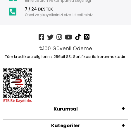
Binlerce ürün ve kampanya seçeneği
7 / 24 DESTEK
Öneri ve şikayetlerinizi bize iletebilirsiniz.
%100 Güvenli Ödeme
Tüm kredi kartı bilgileriniz 256bit SSL Sertifikası ile korunmaktadır.
Kurumsal
Kategoriler