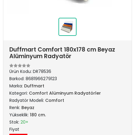
Duffmart Comfort 180x178 cm Beyaz
Alüminyum Radyatör
Ürün Kodu:
DR78536
Barkod:
8681966279123
Marka:
Duffmart
Kategori:
Comfort Alüminyum Radyatörler
Radyatör Modeli:
Comfort
Renk:
Beyaz
Yükseklik:
180 cm.
Stok:
20+
Fiyat