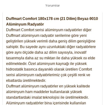
Yorumlar
Duffmart Comfort 180x178 cm (21 Dilim) Beyaz-9010
Alüminyum Radyatör
Duffmart Comfort serisi alüminyum radyatörler diğer
Duffmart alüminyum radyatör serilerine göre yeni
geliştirilen yüksek verimli daha geniş dilim genişliğine
sahiptir. Bu sayede aynı uzunluktaki diğer radyatörlere
göre aynı ölçüde daha az dilim sayısıyla, inovatif
tasarımıyla daha az su miktarı ile daha yüksek ısı elde
edilmektedir. Özel alüminyum kaynağı ile yüksek
hidrostatik basınca dayanıklı olarak üretilen Comfort
serisi alüminyum radyatörlerimiz çok çeşitli renk ve
ebatlarda üretilmektedir.
Duffmart alüminyum radyatörler en yüksek kalitede
alüminyum ham maddeler kullanılarak yüksek
standartlardaki imalat teknolojisi ile üretilmektedir.
Alüminyum radyatörler bina içerisinde kullanılan