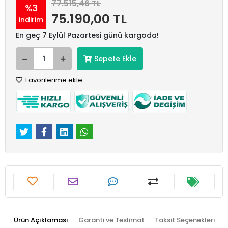
77.515,46 TL
%3
75.190,00 TL
indirim
En geç 7 Eylül Pazartesi günü kargoda!
Sepete Ekle
Favorilerime ekle
Ürün Açıklaması
Garanti ve Teslimat
Taksit Seçenekleri