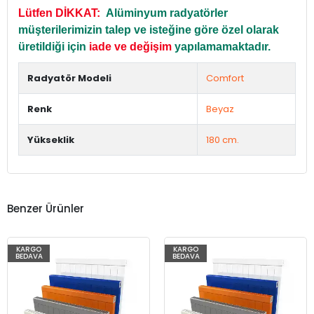
Lütfen DİKKAT:
Alüminyum radyatörler
müşterilerimizin talep ve isteğine göre özel olarak
üretildiği için
iade ve değişim
yapılamamaktadır.
Radyatör Modeli
Comfort
Renk
Beyaz
Yükseklik
180 cm.
Benzer Ürünler
KARGO
KARGO
BEDAVA
BEDAVA