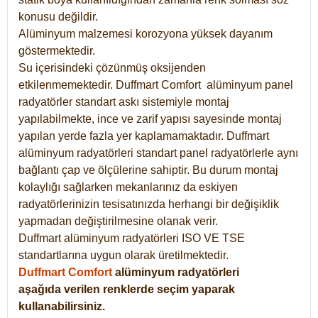
konusu değildir.
Alüminyum malzemesi korozyona yüksek dayanım
göstermektedir.
Su içerisindeki çözünmüş oksijenden
etkilenmemektedir. Duffmart
Comfort
alüminyum panel
radyatörler standart askı sistemiyle montaj
yapılabilmekte, ince ve zarif yapısı sayesinde montaj
yapılan yerde fazla yer kaplamamaktadır. Duffmart
alüminyum radyatörleri standart panel radyatörlerle aynı
bağlantı çap ve ölçülerine sahiptir. Bu durum montaj
kolaylığı sağlarken mekanlarınız da eskiyen
radyatörlerinizin tesisatınızda herhangi bir değişiklik
yapmadan değiştirilmesine olanak verir.
Duffmart alüminyum radyatörleri ISO VE TSE
standartlarına uygun olarak üretilmektedir.
Duffmart Comfort
alüminyum radyatörleri
aşağıda verilen renklerde seçim yaparak
kullanabilirsiniz.