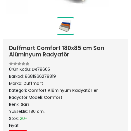
Duffmart Comfort 180x85 cm Sarı
Alüminyum Radyatör
Ürün Kodu:
DR78605
Barkod:
8681966279819
Marka:
Duffmart
Kategori:
Comfort Alüminyum Radyatörler
Radyatör Modeli:
Comfort
Renk:
Sarı
Yükseklik:
180 cm.
Stok:
20+
Fiyat