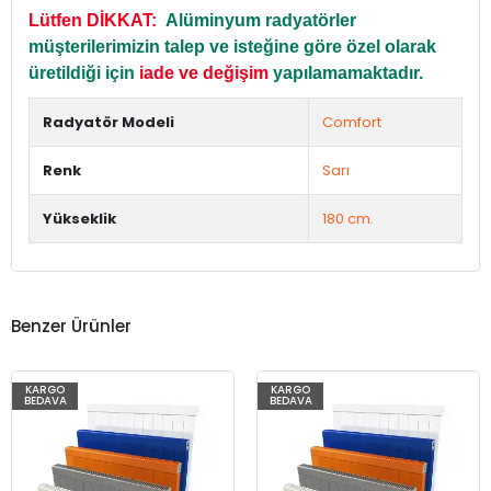
Lütfen DİKKAT:
Alüminyum radyatörler
müşterilerimizin talep ve isteğine göre özel olarak
üretildiği için
iade ve değişim
yapılamamaktadır.
Radyatör Modeli
Comfort
Renk
Sarı
Yükseklik
180 cm.
Benzer Ürünler
KARGO
KARGO
BEDAVA
BEDAVA