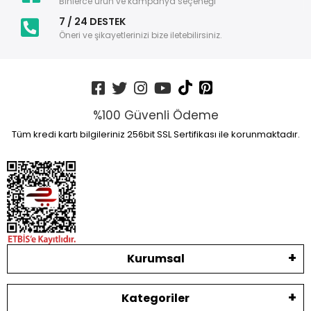
Binlerce ürün ve kampanya seçeneği
7 / 24 DESTEK
Öneri ve şikayetlerinizi bize iletebilirsiniz.
%100 Güvenli Ödeme
Tüm kredi kartı bilgileriniz 256bit SSL Sertifikası ile korunmaktadır.
Kurumsal
Kategoriler