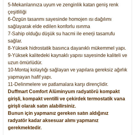
5-Mekanlarınıza uyum ve zenginlik katan geniş renk
çeşitliliği
6-Özgün tasarımı sayesinde homojen ısı dağılımı
sağlayarak elde edilen konforlu ısınma
7-Sahip olduğu düşük su hacmi ile enerji tasarrufu
sağlar.
8-Yüksek hidrostatik basınca dayanıklı mükemmel yapı.
9-Yüksek kalitedeki kaynaklı yapısı sayesinde kaliteli ve
uzun ömürlüdür.
10-Montaj kolaylığı sağlayan ve yapılara gereksiz ağırlık
yapmayan hafif yapı.
11-Delinmelere ve patlamalara karşı dirençlidir.
Duffmart
Comfort
Alüminyum radyatörü kompakt
girişli, kompakt ventilli ve çekirdek termostatik vana
girişli olarak satın alabilirsiniz.
Bunun için yapmanız gereken satın aldığınız
radyatör kadar aksesuar alımı yapmanız
gerekmektedir.