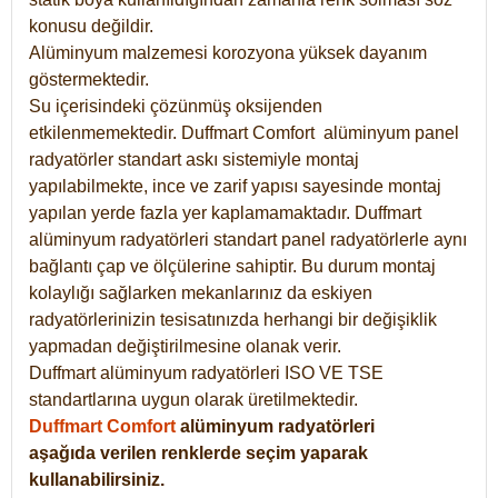
konusu değildir.
Alüminyum malzemesi korozyona yüksek dayanım
göstermektedir.
Su içerisindeki çözünmüş oksijenden
etkilenmemektedir. Duffmart
Comfort
alüminyum panel
radyatörler standart askı sistemiyle montaj
yapılabilmekte, ince ve zarif yapısı sayesinde montaj
yapılan yerde fazla yer kaplamamaktadır. Duffmart
alüminyum radyatörleri standart panel radyatörlerle aynı
bağlantı çap ve ölçülerine sahiptir. Bu durum montaj
kolaylığı sağlarken mekanlarınız da eskiyen
radyatörlerinizin tesisatınızda herhangi bir değişiklik
yapmadan değiştirilmesine olanak verir.
Duffmart alüminyum radyatörleri ISO VE TSE
standartlarına uygun olarak üretilmektedir.
Duffmart Comfort
alüminyum radyatörleri
aşağıda verilen renklerde seçim yaparak
kullanabilirsiniz.