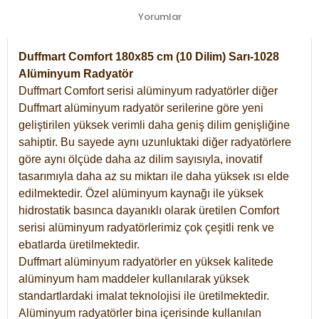
Yorumlar
Duffmart Comfort 180x85 cm (10 Dilim) Sarı-1028
Alüminyum Radyatör
Duffmart Comfort serisi alüminyum radyatörler diğer
Duffmart alüminyum radyatör serilerine göre yeni
geliştirilen yüksek verimli daha geniş dilim genişliğine
sahiptir. Bu sayede aynı uzunluktaki diğer radyatörlere
göre aynı ölçüde daha az dilim sayısıyla, inovatif
tasarımıyla daha az su miktarı ile daha yüksek ısı elde
edilmektedir. Özel alüminyum kaynağı ile yüksek
hidrostatik basınca dayanıklı olarak üretilen Comfort
serisi alüminyum radyatörlerimiz çok çeşitli renk ve
ebatlarda üretilmektedir.
Duffmart alüminyum radyatörler en yüksek kalitede
alüminyum ham maddeler kullanılarak yüksek
standartlardaki imalat teknolojisi ile üretilmektedir.
Alüminyum radyatörler bina içerisinde kullanılan