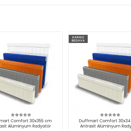
KARGO
BEDAVA
mart Comfort 30x355 cm
Duffmart Comfort 30x3
asit Alüminyum Radyatör
Antrasit Alüminyum Rad