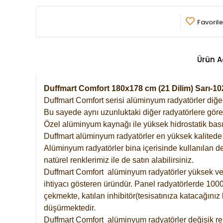
Favorile
Ürün A
Duffmart Comfort 180x178 cm (21 Dilim) Sarı-
Duffmart Comfort serisi alüminyum radyatörler diğer 
Bu sayede aynı uzunluktaki diğer radyatörlere göre a
Özel alüminyum kaynağı ile yüksek hidrostatik basın
Duffmart alüminyum radyatörler en yüksek kalitede 
Alüminyum radyatörler bina içerisinde kullanılan de
natürel renklerimiz ile de satın alabilirsiniz.
Duffmart Comfort alüminyum radyatörler yüksek verim
ihtiyacı gösteren üründür. Panel radyatörlerde 1000 
çekmekte, katılan inhibitör(tesisatınıza katacağını
düşürmektedir.
Duffmart Comfort alüminyum radyatörler değişik ren