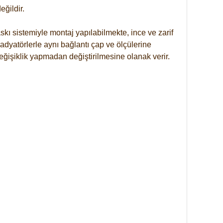
ğildir.
kı sistemiyle montaj yapılabilmekte, ince ve zarif
dyatörlerle aynı bağlantı çap ve ölçülerine
eğişiklik yapmadan değiştirilmesine olanak verir.