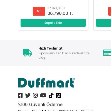
37.927,83 TL
%3
36.790,00 TL
Sepete Ekle
Hızlı Teslimat
Siparişleriniz en kısa sürede elinize
ulaşır.
%100 Güvenli Ödeme