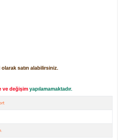
larak satın alabilirsiniz.
e ve değişim
yapılamamaktadır.
rt
m.