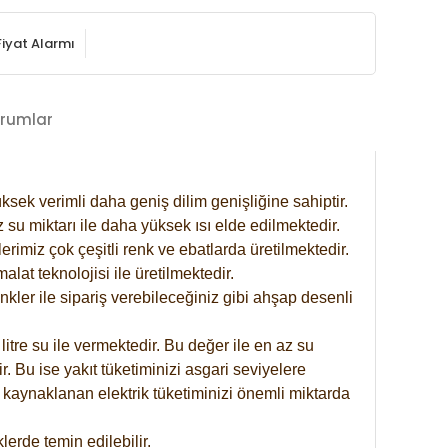
Fiyat Alarmı
rumlar
ksek verimli daha geniş dilim genişliğine sahiptir.
 su miktarı ile daha yüksek ısı elde edilmektedir.
rimiz çok çeşitli renk ve ebatlarda üretilmektedir.
at teknolojisi ile üretilmektedir.
nkler ile sipariş verebileceğiniz gibi ahşap desenli
itre su ile vermektedir. Bu değer ile en az su
. Bu ise yakıt tüketiminizi asgari seviyelere
 kaynaklanan elektrik tüketiminizi önemli miktarda
erde temin edilebilir.