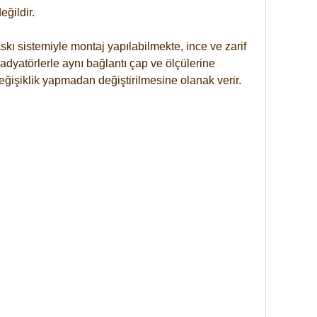
ğildir.
kı sistemiyle montaj yapılabilmekte, ince ve zarif
dyatörlerle aynı bağlantı çap ve ölçülerine
eğişiklik yapmadan değiştirilmesine olanak verir.