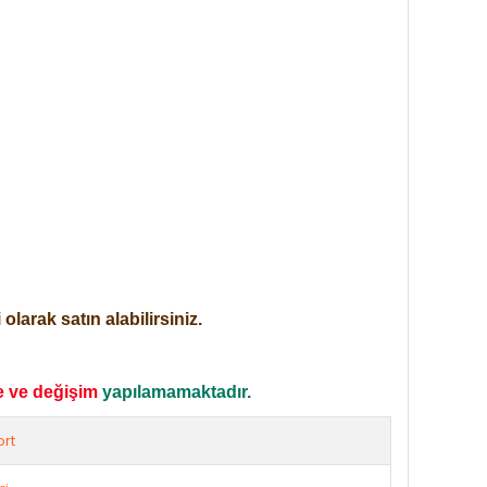
larak satın alabilirsiniz.
e ve değişim
yapılamamaktadır.
rt