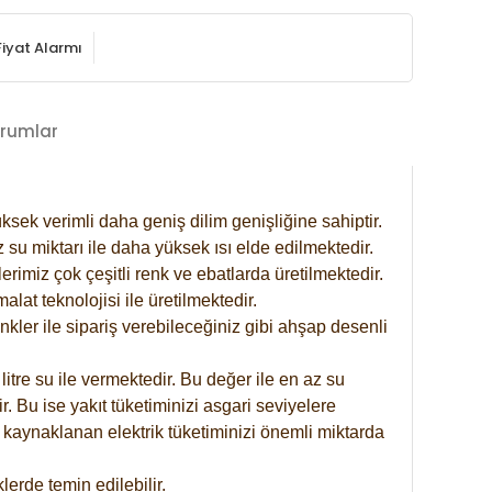
Fiyat Alarmı
rumlar
ksek verimli daha geniş dilim genişliğine sahiptir.
 su miktarı ile daha yüksek ısı elde edilmektedir.
rimiz çok çeşitli renk ve ebatlarda üretilmektedir.
at teknolojisi ile üretilmektedir.
nkler ile sipariş verebileceğiniz gibi ahşap desenli
itre su ile vermektedir. Bu değer ile en az su
. Bu ise yakıt tüketiminizi asgari seviyelere
 kaynaklanan elektrik tüketiminizi önemli miktarda
erde temin edilebilir.