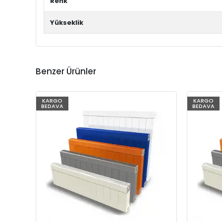
Renk
Yükseklik
Benzer Ürünler
KARGO
KARGO
BEDAVA
BEDAVA