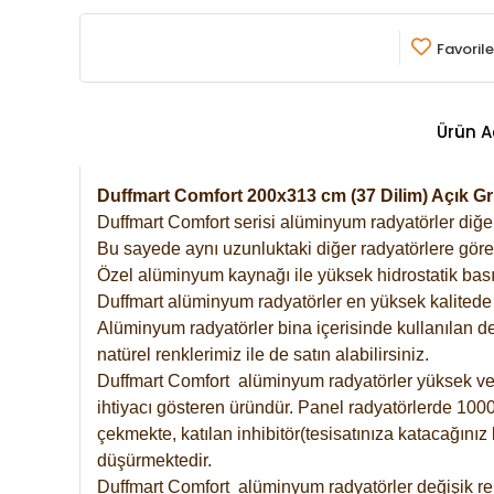
Favorile
Ürün A
Duffmart Comfort 200x313 cm (37 Dilim) Açık 
Duffmart Comfort serisi alüminyum radyatörler diğer 
Bu sayede aynı uzunluktaki diğer radyatörlere göre a
Özel alüminyum kaynağı ile yüksek hidrostatik basın
Duffmart alüminyum radyatörler en yüksek kalitede 
Alüminyum radyatörler bina içerisinde kullanılan de
natürel renklerimiz ile de satın alabilirsiniz.
Duffmart Comfort alüminyum radyatörler yüksek verim
ihtiyacı gösteren üründür. Panel radyatörlerde 1000 
çekmekte, katılan inhibitör(tesisatınıza katacağını
düşürmektedir.
Duffmart Comfort alüminyum radyatörler değişik ren