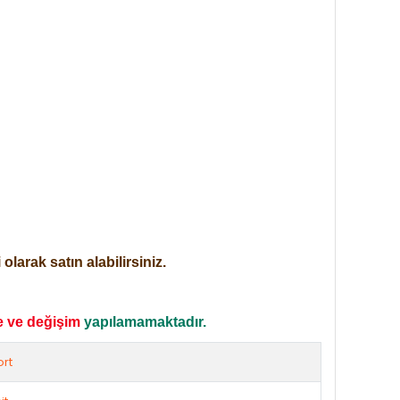
larak satın alabilirsiniz.
e ve değişim
yapılamamaktadır.
rt