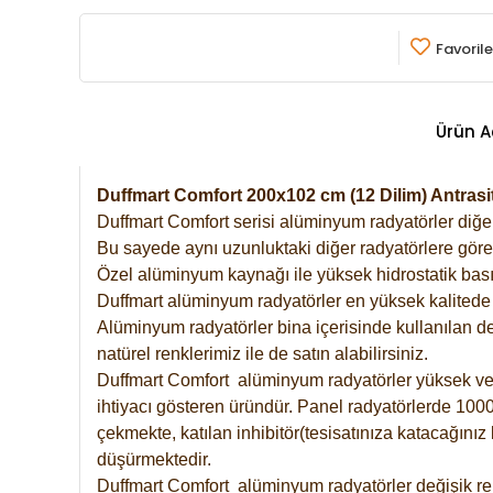
Favorile
Ürün A
Duffmart Comfort 200x102 cm (12 Dilim) Antra
Duffmart Comfort serisi alüminyum radyatörler diğer 
Bu sayede aynı uzunluktaki diğer radyatörlere göre a
Özel alüminyum kaynağı ile yüksek hidrostatik basın
Duffmart alüminyum radyatörler en yüksek kalitede 
Alüminyum radyatörler bina içerisinde kullanılan de
natürel renklerimiz ile de satın alabilirsiniz.
Duffmart Comfort alüminyum radyatörler yüksek verim
ihtiyacı gösteren üründür. Panel radyatörlerde 1000 
çekmekte, katılan inhibitör(tesisatınıza katacağını
düşürmektedir.
Duffmart Comfort alüminyum radyatörler değişik ren