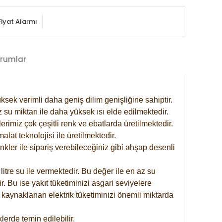
Fiyat Alarmı
rumlar
ksek verimli daha geniş dilim genişliğine sahiptir.
 su miktarı ile daha yüksek ısı elde edilmektedir.
rimiz çok çeşitli renk ve ebatlarda üretilmektedir.
at teknolojisi ile üretilmektedir.
nkler ile sipariş verebileceğiniz gibi ahşap desenli
itre su ile vermektedir. Bu değer ile en az su
. Bu ise yakıt tüketiminizi asgari seviyelere
 kaynaklanan elektrik tüketiminizi önemli miktarda
erde temin edilebilir.