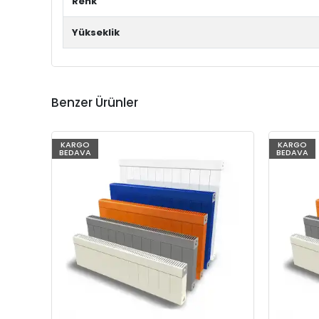
Renk
Yükseklik
Benzer Ürünler
KARGO
KARGO
BEDAVA
BEDAVA