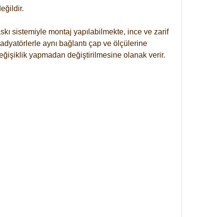
ğildir.
kı sistemiyle montaj yapılabilmekte, ince ve zarif
dyatörlerle aynı bağlantı çap ve ölçülerine
eğişiklik yapmadan değiştirilmesine olanak verir.