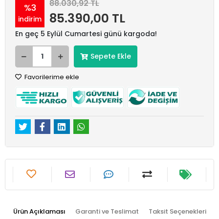
88.030,92 TL
%3
85.390,00 TL
indirim
En geç 5 Eylül Cumartesi günü kargoda!
Sepete Ekle
Favorilerime ekle
Ürün Açıklaması
Garanti ve Teslimat
Taksit Seçenekleri