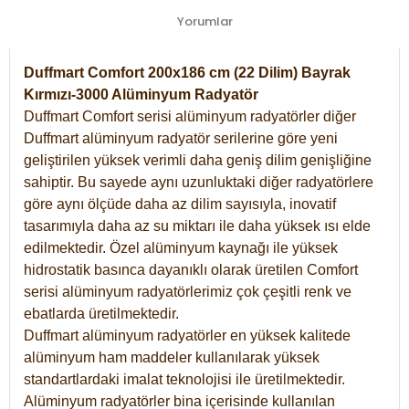
Yorumlar
Duffmart Comfort 200x186 cm (22 Dilim) Bayrak
Kırmızı-3000 Alüminyum Radyatör
Duffmart Comfort serisi alüminyum radyatörler diğer
Duffmart alüminyum radyatör serilerine göre yeni
geliştirilen yüksek verimli daha geniş dilim genişliğine
sahiptir. Bu sayede aynı uzunluktaki diğer radyatörlere
göre aynı ölçüde daha az dilim sayısıyla, inovatif
tasarımıyla daha az su miktarı ile daha yüksek ısı elde
edilmektedir. Özel alüminyum kaynağı ile yüksek
hidrostatik basınca dayanıklı olarak üretilen Comfort
serisi alüminyum radyatörlerimiz çok çeşitli renk ve
ebatlarda üretilmektedir.
Duffmart alüminyum radyatörler en yüksek kalitede
alüminyum ham maddeler kullanılarak yüksek
standartlardaki imalat teknolojisi ile üretilmektedir.
Alüminyum radyatörler bina içerisinde kullanılan