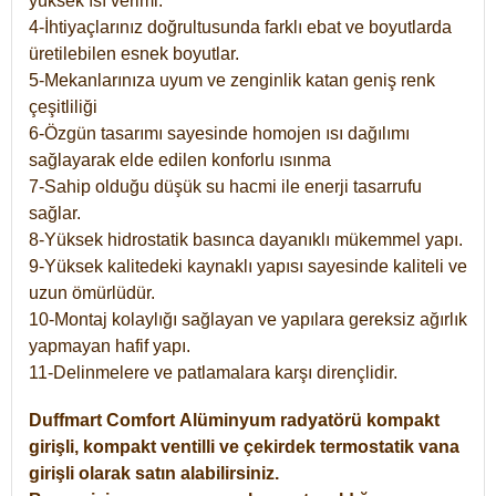
yüksek ısı verimi.
4-İhtiyaçlarınız doğrultusunda farklı ebat ve boyutlarda
üretilebilen esnek boyutlar.
5-Mekanlarınıza uyum ve zenginlik katan geniş renk
çeşitliliği
6-Özgün tasarımı sayesinde homojen ısı dağılımı
sağlayarak elde edilen konforlu ısınma
7-Sahip olduğu düşük su hacmi ile enerji tasarrufu
sağlar.
8-Yüksek hidrostatik basınca dayanıklı mükemmel yapı.
9-Yüksek kalitedeki kaynaklı yapısı sayesinde kaliteli ve
uzun ömürlüdür.
10-Montaj kolaylığı sağlayan ve yapılara gereksiz ağırlık
yapmayan hafif yapı.
11-Delinmelere ve patlamalara karşı dirençlidir.
Duffmart
Comfort
Alüminyum radyatörü kompakt
girişli, kompakt ventilli ve çekirdek termostatik vana
girişli olarak satın alabilirsiniz.