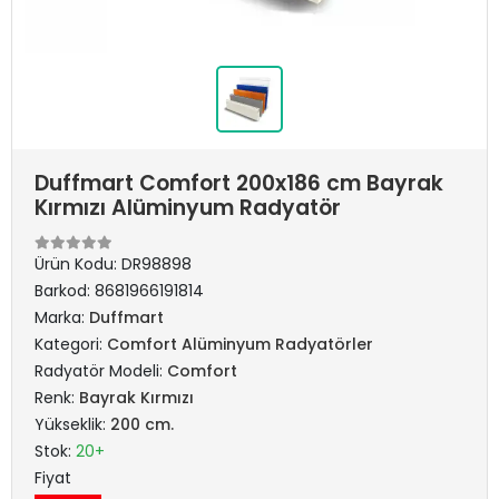
Duffmart Comfort 200x186 cm Bayrak
Kırmızı Alüminyum Radyatör
Ürün Kodu:
DR98898
Barkod:
8681966191814
Marka:
Duffmart
Kategori:
Comfort Alüminyum Radyatörler
Radyatör Modeli:
Comfort
Renk:
Bayrak Kırmızı
Yükseklik:
200 cm.
Stok:
20+
Fiyat