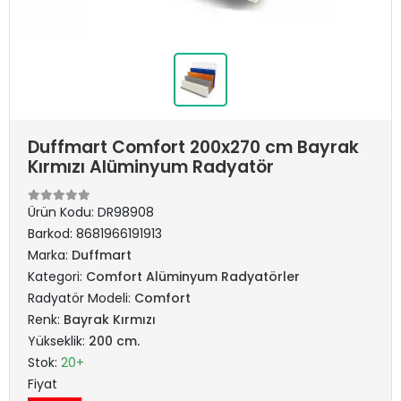
Duffmart Comfort 200x270 cm Bayrak
Kırmızı Alüminyum Radyatör
Ürün Kodu:
DR98908
Barkod:
8681966191913
Marka:
Duffmart
Kategori:
Comfort Alüminyum Radyatörler
Radyatör Modeli:
Comfort
Renk:
Bayrak Kırmızı
Yükseklik:
200 cm.
Stok:
20+
Fiyat