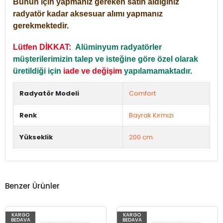
Bunun için yapmanız gereken satın aldığınız
radyatör kadar aksesuar alımı yapmanız
gerekmektedir.
Lütfen DİKKAT:
Alüminyum radyatörler
müşterilerimizin talep ve isteğine göre özel olarak
üretildiği için
iade ve değişim
yapılamamaktadır.
Radyatör Modeli
Comfort
Renk
Bayrak Kırmızı
Yükseklik
200 cm.
Benzer Ürünler
KARGO
KARGO
BEDAVA
BEDAVA