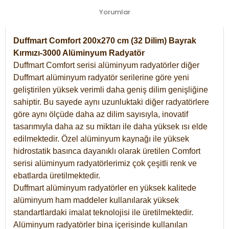
Yorumlar
Duffmart Comfort 200x270 cm (32 Dilim) Bayrak
Kırmızı-3000 Alüminyum Radyatör
Duffmart Comfort serisi alüminyum radyatörler diğer
Duffmart alüminyum radyatör serilerine göre yeni
geliştirilen yüksek verimli daha geniş dilim genişliğine
sahiptir. Bu sayede aynı uzunluktaki diğer radyatörlere
göre aynı ölçüde daha az dilim sayısıyla, inovatif
tasarımıyla daha az su miktarı ile daha yüksek ısı elde
edilmektedir. Özel alüminyum kaynağı ile yüksek
hidrostatik basınca dayanıklı olarak üretilen Comfort
serisi alüminyum radyatörlerimiz çok çeşitli renk ve
ebatlarda üretilmektedir.
Duffmart alüminyum radyatörler en yüksek kalitede
alüminyum ham maddeler kullanılarak yüksek
standartlardaki imalat teknolojisi ile üretilmektedir.
Alüminyum radyatörler bina içerisinde kullanılan