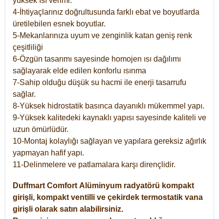
yüksek ısı verimi.
4-İhtiyaçlarınız doğrultusunda farklı ebat ve boyutlarda
üretilebilen esnek boyutlar.
5-Mekanlarınıza uyum ve zenginlik katan geniş renk
çeşitliliği
6-Özgün tasarımı sayesinde homojen ısı dağılımı
sağlayarak elde edilen konforlu ısınma
7-Sahip olduğu düşük su hacmi ile enerji tasarrufu
sağlar.
8-Yüksek hidrostatik basınca dayanıklı mükemmel yapı.
9-Yüksek kalitedeki kaynaklı yapısı sayesinde kaliteli ve
uzun ömürlüdür.
10-Montaj kolaylığı sağlayan ve yapılara gereksiz ağırlık
yapmayan hafif yapı.
11-Delinmelere ve patlamalara karşı dirençlidir.
Duffmart
Comfort
Alüminyum radyatörü kompakt
girişli, kompakt ventilli ve çekirdek termostatik vana
girişli olarak satın alabilirsiniz.