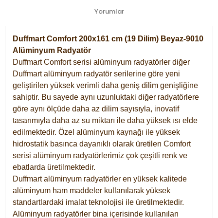
Yorumlar
Duffmart Comfort 200x161 cm (19 Dilim) Beyaz-9010
Alüminyum Radyatör
Duffmart Comfort serisi alüminyum radyatörler diğer
Duffmart alüminyum radyatör serilerine göre yeni
geliştirilen yüksek verimli daha geniş dilim genişliğine
sahiptir. Bu sayede aynı uzunluktaki diğer radyatörlere
göre aynı ölçüde daha az dilim sayısıyla, inovatif
tasarımıyla daha az su miktarı ile daha yüksek ısı elde
edilmektedir. Özel alüminyum kaynağı ile yüksek
hidrostatik basınca dayanıklı olarak üretilen Comfort
serisi alüminyum radyatörlerimiz çok çeşitli renk ve
ebatlarda üretilmektedir.
Duffmart alüminyum radyatörler en yüksek kalitede
alüminyum ham maddeler kullanılarak yüksek
standartlardaki imalat teknolojisi ile üretilmektedir.
Alüminyum radyatörler bina içerisinde kullanılan