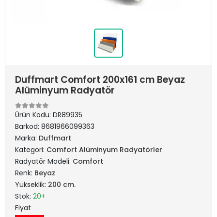
Duffmart Comfort 200x161 cm Beyaz
Alüminyum Radyatör
Ürün Kodu:
DR89935
Barkod:
8681966099363
Marka:
Duffmart
Kategori:
Comfort Alüminyum Radyatörler
Radyatör Modeli:
Comfort
Renk:
Beyaz
Yükseklik:
200 cm.
Stok:
20+
Fiyat