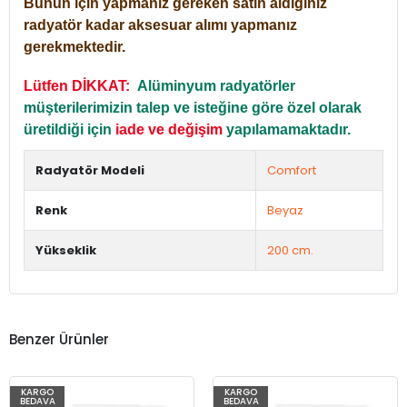
Bunun için yapmanız gereken satın aldığınız
radyatör kadar aksesuar alımı yapmanız
gerekmektedir.
Lütfen DİKKAT:
Alüminyum radyatörler
müşterilerimizin talep ve isteğine göre özel olarak
üretildiği için
iade ve değişim
yapılamamaktadır.
Radyatör Modeli
Comfort
Renk
Beyaz
Yükseklik
200 cm.
Benzer Ürünler
KARGO
KARGO
BEDAVA
BEDAVA