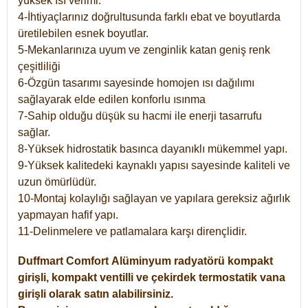
yüksek ısı verimi.
4-İhtiyaçlarınız doğrultusunda farklı ebat ve boyutlarda
üretilebilen esnek boyutlar.
5-Mekanlarınıza uyum ve zenginlik katan geniş renk
çeşitliliği
6-Özgün tasarımı sayesinde homojen ısı dağılımı
sağlayarak elde edilen konforlu ısınma
7-Sahip olduğu düşük su hacmi ile enerji tasarrufu
sağlar.
8-Yüksek hidrostatik basınca dayanıklı mükemmel yapı.
9-Yüksek kalitedeki kaynaklı yapısı sayesinde kaliteli ve
uzun ömürlüdür.
10-Montaj kolaylığı sağlayan ve yapılara gereksiz ağırlık
yapmayan hafif yapı.
11-Delinmelere ve patlamalara karşı dirençlidir.
Duffmart
Comfort
Alüminyum radyatörü kompakt
girişli, kompakt ventilli ve çekirdek termostatik vana
girişli olarak satın alabilirsiniz.