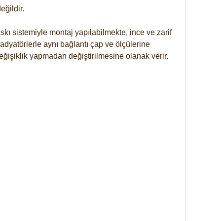
ğildir.
kı sistemiyle montaj yapılabilmekte, ince ve zarif
dyatörlerle aynı bağlantı çap ve ölçülerine
eğişiklik yapmadan değiştirilmesine olanak verir.