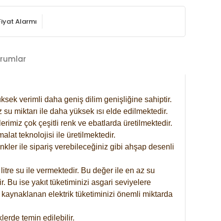
Fiyat Alarmı
rumlar
ksek verimli daha geniş dilim genişliğine sahiptir.
 su miktarı ile daha yüksek ısı elde edilmektedir.
rimiz çok çeşitli renk ve ebatlarda üretilmektedir.
at teknolojisi ile üretilmektedir.
nkler ile sipariş verebileceğiniz gibi ahşap desenli
itre su ile vermektedir. Bu değer ile en az su
. Bu ise yakıt tüketiminizi asgari seviyelere
 kaynaklanan elektrik tüketiminizi önemli miktarda
erde temin edilebilir.