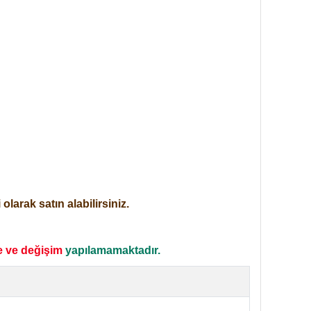
larak satın alabilirsiniz.
e ve değişim
yapılamamaktadır.