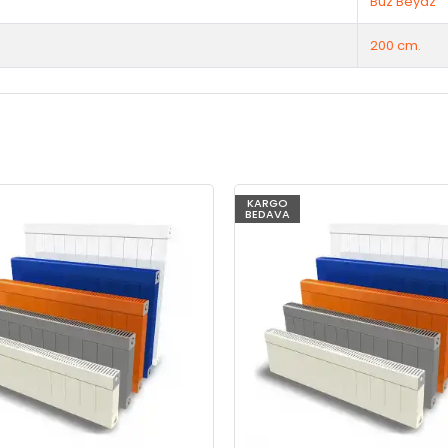
Buz Beyaz
200 cm.
KARGO
BEDAVA