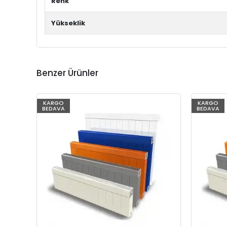
Renk
Yükseklik
Benzer Ürünler
KARGO
KARGO
BEDAVA
BEDAVA