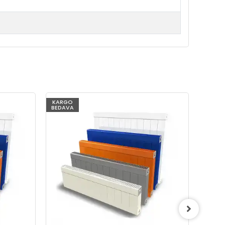
KARGO
KARG
BEDAVA
BEDAV