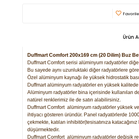
Favorile
Ürün A
Duffmart Comfort 200x169 cm (20 Dilim) Buz 
Duffmart Comfort serisi alüminyum radyatörler diğer 
Bu sayede aynı uzunluktaki diğer radyatörlere göre a
Özel alüminyum kaynağı ile yüksek hidrostatik basın
Duffmart alüminyum radyatörler en yüksek kalitede 
Alüminyum radyatörler bina içerisinde kullanılan de
natürel renklerimiz ile de satın alabilirsiniz.
Duffmart Comfort alüminyum radyatörler yüksek verim
ihtiyacı gösteren üründür. Panel radyatörlerde 1000 
çekmekte, katılan inhibitör(tesisatınıza katacağını
düşürmektedir.
Duffmart Comfort alüminyum radyatörler değişik ren