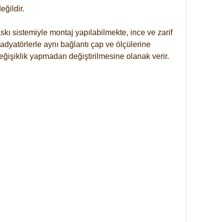
ğildir.
kı sistemiyle montaj yapılabilmekte, ince ve zarif
dyatörlerle aynı bağlantı çap ve ölçülerine
eğişiklik yapmadan değiştirilmesine olanak verir.