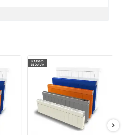
KARGO
KARG
BEDAVA
BEDAV