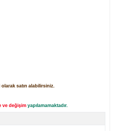
larak satın alabilirsiniz.
e ve değişim
yapılamamaktadır.