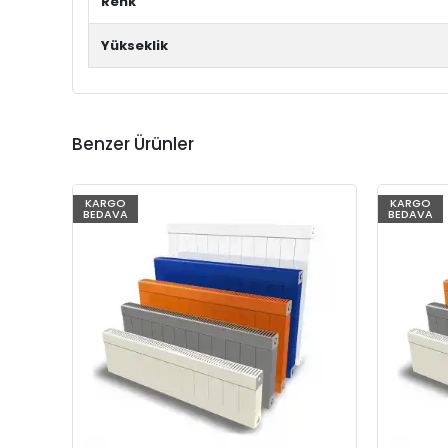
Renk
Yükseklik
Benzer Ürünler
KARGO
KARGO
BEDAVA
BEDAVA