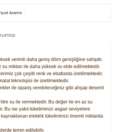
Fiyat Alarmı
rumlar
ksek verimli daha geniş dilim genişliğine sahiptir.
 su miktarı ile daha yüksek ısı elde edilmektedir.
rimiz çok çeşitli renk ve ebatlarda üretilmektedir.
at teknolojisi ile üretilmektedir.
nkler ile sipariş verebileceğiniz gibi ahşap desenli
itre su ile vermektedir. Bu değer ile en az su
. Bu ise yakıt tüketiminizi asgari seviyelere
 kaynaklanan elektrik tüketiminizi önemli miktarda
erde temin edilebilir.