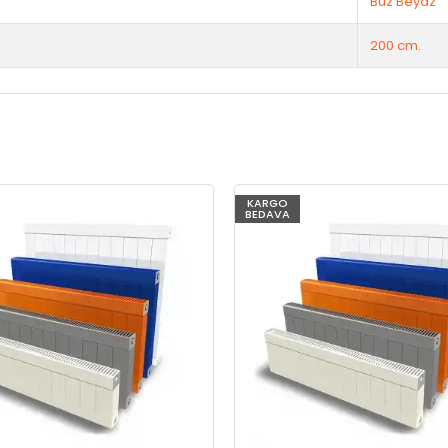
Buz Beyaz
200 cm.
KARGO
BEDAVA