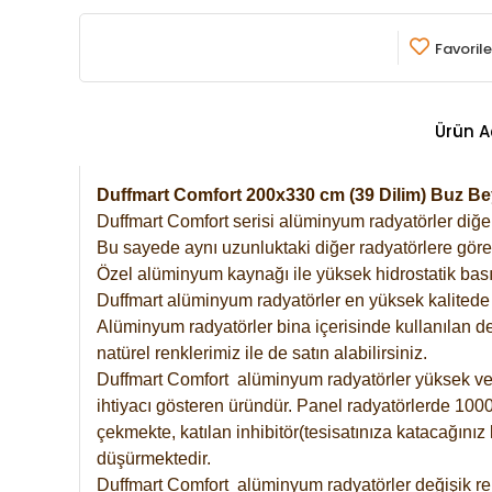
Favorile
Ürün A
Duffmart Comfort 200x330 cm (39 Dilim) Buz 
Duffmart Comfort serisi alüminyum radyatörler diğer 
Bu sayede aynı uzunluktaki diğer radyatörlere göre a
Özel alüminyum kaynağı ile yüksek hidrostatik basın
Duffmart alüminyum radyatörler en yüksek kalitede 
Alüminyum radyatörler bina içerisinde kullanılan de
natürel renklerimiz ile de satın alabilirsiniz.
Duffmart Comfort alüminyum radyatörler yüksek verim
ihtiyacı gösteren üründür. Panel radyatörlerde 1000 
çekmekte, katılan inhibitör(tesisatınıza katacağını
düşürmektedir.
Duffmart Comfort alüminyum radyatörler değişik ren