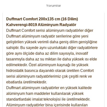
Yorumlar
Duffmart Comfort 200x135 cm (16 Dilim)
Kahverengi-8019 Alüminyum Radyatör
Duffmart Comfort serisi alüminyum radyatörler diğer
Duffmart alüminyum radyatör serilerine göre yeni
geliştirilen yüksek verimli daha geniş dilim genişliğine
sahiptir. Bu sayede aynı uzunluktaki diğer radyatörlere
göre aynı ölçüde daha az dilim sayısıyla, inovatif
tasarımıyla daha az su miktarı ile daha yüksek ısı elde
edilmektedir. Özel alüminyum kaynağı ile yüksek
hidrostatik basınca dayanıklı olarak üretilen Comfort
serisi alüminyum radyatörlerimiz çok çeşitli renk ve
ebatlarda üretilmektedir.
Duffmart alüminyum radyatörler en yüksek kalitede
alüminyum ham maddeler kullanılarak yüksek
standartlardaki imalat teknolojisi ile üretilmektedir.
Alüminyum radyatörler bina içerisinde kullanılan