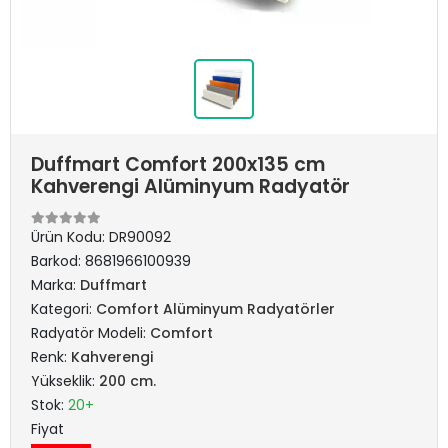
Duffmart Comfort 200x135 cm
Kahverengi Alüminyum Radyatör
Ürün Kodu:
DR90092
Barkod:
8681966100939
Marka:
Duffmart
Kategori:
Comfort Alüminyum Radyatörler
Radyatör Modeli:
Comfort
Renk:
Kahverengi
Yükseklik:
200 cm.
Stok:
20+
Fiyat