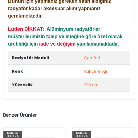
Bunun için yapmanız gereken satın aldığınız
radyatör kadar aksesuar alımı yapmanız
gerekmektedir.
Lütfen DİKKAT:
Alüminyum radyatörler
müşterilerimizin talep ve isteğine göre özel olarak
üretildiği için
iade ve değişim
yapılamamaktadır.
Radyatör Modeli
Comfort
Renk
Kahverengi
Yükseklik
200 cm.
Benzer Ürünler
KARGO
KARGO
BEDAVA
BEDAVA