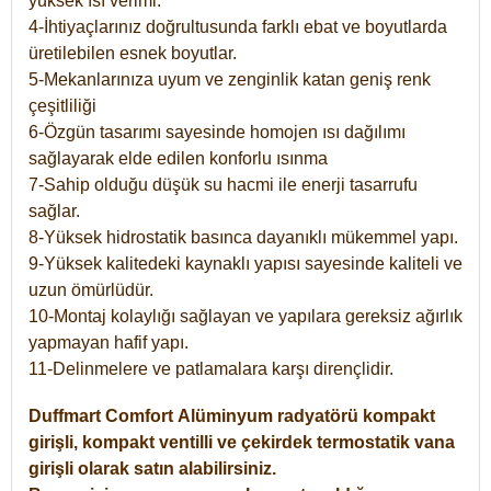
yüksek ısı verimi.
4-İhtiyaçlarınız doğrultusunda farklı ebat ve boyutlarda
üretilebilen esnek boyutlar.
5-Mekanlarınıza uyum ve zenginlik katan geniş renk
çeşitliliği
6-Özgün tasarımı sayesinde homojen ısı dağılımı
sağlayarak elde edilen konforlu ısınma
7-Sahip olduğu düşük su hacmi ile enerji tasarrufu
sağlar.
8-Yüksek hidrostatik basınca dayanıklı mükemmel yapı.
9-Yüksek kalitedeki kaynaklı yapısı sayesinde kaliteli ve
uzun ömürlüdür.
10-Montaj kolaylığı sağlayan ve yapılara gereksiz ağırlık
yapmayan hafif yapı.
11-Delinmelere ve patlamalara karşı dirençlidir.
Duffmart
Comfort
Alüminyum radyatörü kompakt
girişli, kompakt ventilli ve çekirdek termostatik vana
girişli olarak satın alabilirsiniz.