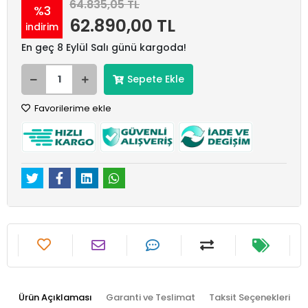
64.835,05 TL
%3
62.890,00 TL
indirim
En geç 8 Eylül Salı günü kargoda!
Sepete Ekle
Favorilerime ekle
Ürün Açıklaması
Garanti ve Teslimat
Taksit Seçenekleri