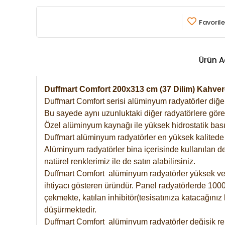
Favorile
Ürün A
Duffmart Comfort 200x313 cm (37 Dilim) Kahv
Duffmart Comfort serisi alüminyum radyatörler diğer 
Bu sayede aynı uzunluktaki diğer radyatörlere göre a
Özel alüminyum kaynağı ile yüksek hidrostatik basın
Duffmart alüminyum radyatörler en yüksek kalitede 
Alüminyum radyatörler bina içerisinde kullanılan de
natürel renklerimiz ile de satın alabilirsiniz.
Duffmart Comfort alüminyum radyatörler yüksek verim
ihtiyacı gösteren üründür. Panel radyatörlerde 1000 
çekmekte, katılan inhibitör(tesisatınıza katacağını
düşürmektedir.
Duffmart Comfort alüminyum radyatörler değişik ren