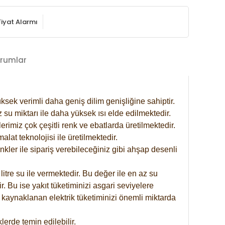
Fiyat Alarmı
rumlar
ksek verimli daha geniş dilim genişliğine sahiptir.
 su miktarı ile daha yüksek ısı elde edilmektedir.
rimiz çok çeşitli renk ve ebatlarda üretilmektedir.
at teknolojisi ile üretilmektedir.
nkler ile sipariş verebileceğiniz gibi ahşap desenli
itre su ile vermektedir. Bu değer ile en az su
. Bu ise yakıt tüketiminizi asgari seviyelere
 kaynaklanan elektrik tüketiminizi önemli miktarda
erde temin edilebilir.