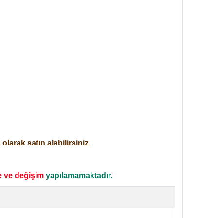
larak satın alabilirsiniz.
e ve değişim
yapılamamaktadır.