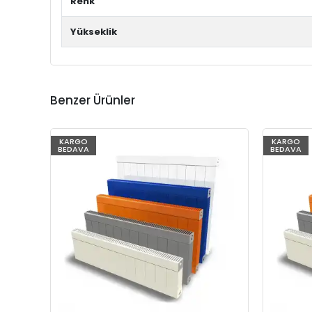
Renk
Yükseklik
Benzer Ürünler
KARGO
KARGO
BEDAVA
BEDAVA