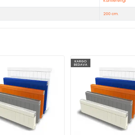
Kahverengi
200 cm.
KARGO
BEDAVA