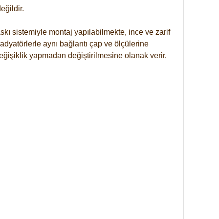
ğildir.
kı sistemiyle montaj yapılabilmekte, ince ve zarif
dyatörlerle aynı bağlantı çap ve ölçülerine
eğişiklik yapmadan değiştirilmesine olanak verir.