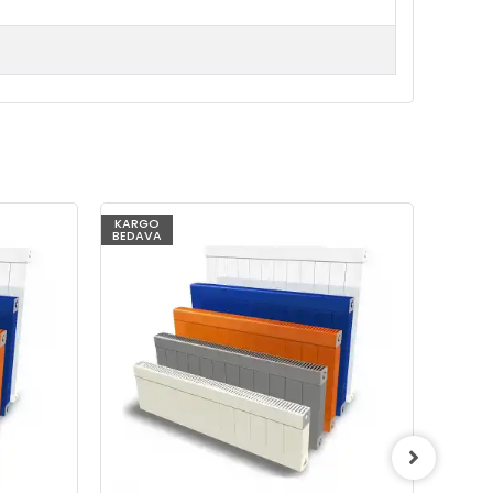
KARGO
KARG
BEDAVA
BEDAV