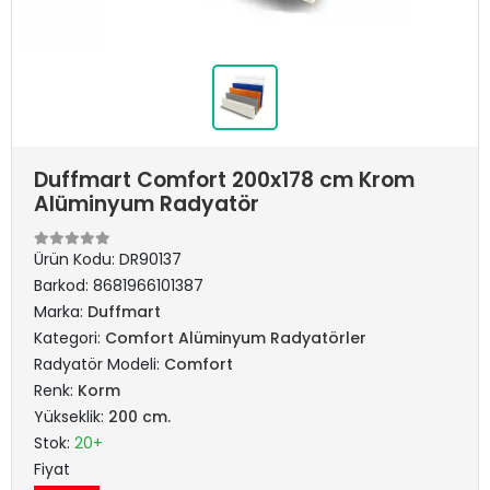
Duffmart Comfort 200x178 cm Krom
Alüminyum Radyatör
Ürün Kodu:
DR90137
Barkod:
8681966101387
Marka:
Duffmart
Kategori:
Comfort Alüminyum Radyatörler
Radyatör Modeli:
Comfort
Renk:
Korm
Yükseklik:
200 cm.
Stok:
20+
Fiyat