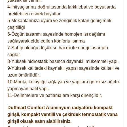
yüksek ısı verimi.
4-İhtiyaçlarınız doğrultusunda farklı ebat ve boyutlarda
üretilebilen esnek boyutlar.
5-Mekanlarınıza uyum ve zenginlik katan geniş renk
çeşitliliği
6-Özgün tasarımı sayesinde homojen ısı dağılımı
sağlayarak elde edilen konforlu ısınma
7-Sahip olduğu düşük su hacmi ile enerji tasarrufu
sağlar.
8-Yüksek hidrostatik basınca dayanıklı mükemmel yapı.
9-Yüksek kalitedeki kaynaklı yapısı sayesinde kaliteli ve
uzun ömürlüdür.
10-Montaj kolaylığı sağlayan ve yapılara gereksiz ağırlık
yapmayan hafif yapı.
11-Delinmelere ve patlamalara karşı dirençlidir.
Duffmart
Comfort
Alüminyum radyatörü kompakt
girişli, kompakt ventilli ve çekirdek termostatik vana
girişli olarak satın alabilirsiniz.