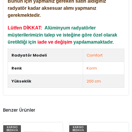
Bunun için yapmanız gereken satın aldığınız
radyatör kadar aksesuar alımı yapmanız
gerekmektedir.
Lütfen DİKKAT:
Alüminyum radyatörler
müşterilerimizin talep ve isteğine göre özel olarak
üretildiği için
iade ve değişim
yapılamamaktadır.
Radyatör Modeli
Comfort
Renk
Korm
Yükseklik
200 cm.
Benzer Ürünler
KARGO
KARGO
BEDAVA
BEDAVA