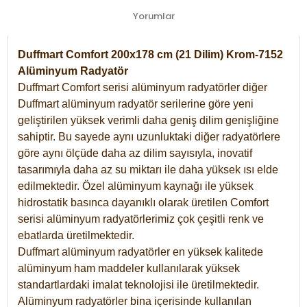
Yorumlar
Duffmart Comfort 200x178 cm (21 Dilim) Krom-7152
Alüminyum Radyatör
Duffmart Comfort serisi alüminyum radyatörler diğer
Duffmart alüminyum radyatör serilerine göre yeni
geliştirilen yüksek verimli daha geniş dilim genişliğine
sahiptir. Bu sayede aynı uzunluktaki diğer radyatörlere
göre aynı ölçüde daha az dilim sayısıyla, inovatif
tasarımıyla daha az su miktarı ile daha yüksek ısı elde
edilmektedir. Özel alüminyum kaynağı ile yüksek
hidrostatik basınca dayanıklı olarak üretilen Comfort
serisi alüminyum radyatörlerimiz çok çeşitli renk ve
ebatlarda üretilmektedir.
Duffmart alüminyum radyatörler en yüksek kalitede
alüminyum ham maddeler kullanılarak yüksek
standartlardaki imalat teknolojisi ile üretilmektedir.
Alüminyum radyatörler bina içerisinde kullanılan