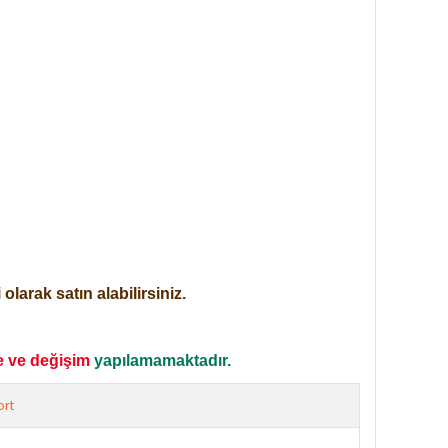
larak satın alabilirsiniz.
e ve değişim
yapılamamaktadır.
rt