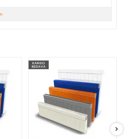
m.
KARGO
KARG
BEDAVA
BEDAV