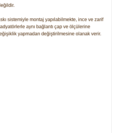
ğildir.
kı sistemiyle montaj yapılabilmekte, ince ve zarif
dyatörlerle aynı bağlantı çap ve ölçülerine
eğişiklik yapmadan değiştirilmesine olanak verir.