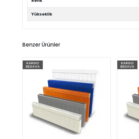
Renk
Yükseklik
Benzer Ürünler
KARGO
KARGO
BEDAVA
BEDAVA