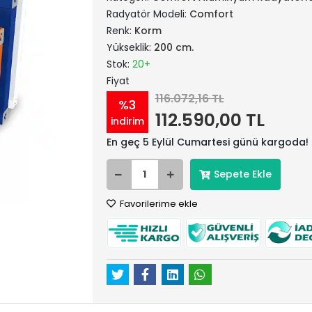
Radyatör Modeli:
Comfort
Renk:
Korm
Yükseklik:
200 cm.
Stok:
20+
Fiyat
116.072,16 TL
%3
112.590,00 TL
indirim
En geç 5 Eylül Cumartesi günü kargoda!
Sepete Ekle
Favorilerime ekle