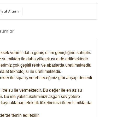
Fiyat Alarmı
rumlar
ksek verimli daha geniş dilim genişliğine sahiptir.
 su miktarı ile daha yüksek ısı elde edilmektedir.
rimiz çok çeşitli renk ve ebatlarda üretilmektedir.
at teknolojisi ile üretilmektedir.
nkler ile sipariş verebileceğiniz gibi ahşap desenli
itre su ile vermektedir. Bu değer ile en az su
. Bu ise yakıt tüketiminizi asgari seviyelere
 kaynaklanan elektrik tüketiminizi önemli miktarda
erde temin edilebilir.