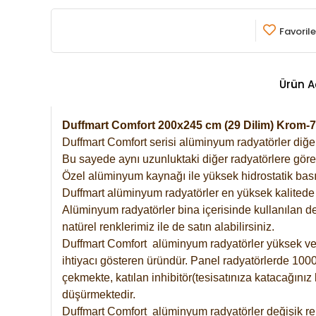
Favorile
Ürün A
Duffmart Comfort 200x245 cm (29 Dilim) Krom
Duffmart Comfort serisi alüminyum radyatörler diğer 
Bu sayede aynı uzunluktaki diğer radyatörlere göre a
Özel alüminyum kaynağı ile yüksek hidrostatik basın
Duffmart alüminyum radyatörler en yüksek kalitede 
Alüminyum radyatörler bina içerisinde kullanılan de
natürel renklerimiz ile de satın alabilirsiniz.
Duffmart Comfort alüminyum radyatörler yüksek verim
ihtiyacı gösteren üründür. Panel radyatörlerde 1000 
çekmekte, katılan inhibitör(tesisatınıza katacağını
düşürmektedir.
Duffmart Comfort alüminyum radyatörler değişik ren