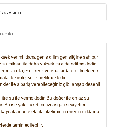
Fiyat Alarmı
rumlar
ksek verimli daha geniş dilim genişliğine sahiptir.
 su miktarı ile daha yüksek ısı elde edilmektedir.
rimiz çok çeşitli renk ve ebatlarda üretilmektedir.
at teknolojisi ile üretilmektedir.
nkler ile sipariş verebileceğiniz gibi ahşap desenli
itre su ile vermektedir. Bu değer ile en az su
. Bu ise yakıt tüketiminizi asgari seviyelere
 kaynaklanan elektrik tüketiminizi önemli miktarda
erde temin edilebilir.