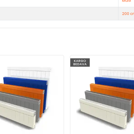
Mavi
200 c
KARGO
BEDAVA