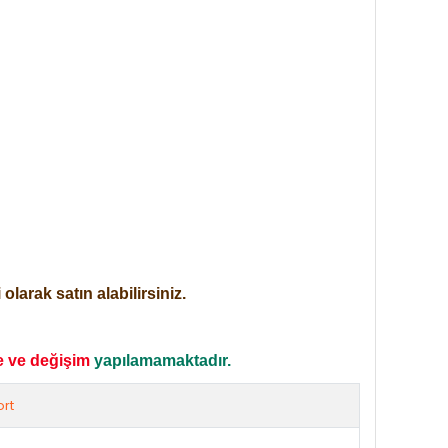
larak satın alabilirsiniz.
e ve değişim
yapılamamaktadır.
rt