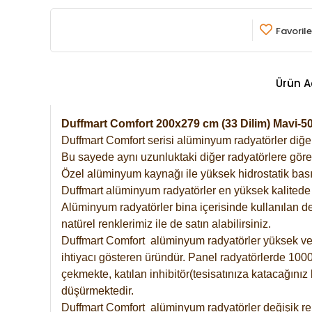
Favorile
Ürün A
Duffmart Comfort 200x279 cm (33 Dilim) Mavi-
Duffmart Comfort serisi alüminyum radyatörler diğer 
Bu sayede aynı uzunluktaki diğer radyatörlere göre a
Özel alüminyum kaynağı ile yüksek hidrostatik basın
Duffmart alüminyum radyatörler en yüksek kalitede 
Alüminyum radyatörler bina içerisinde kullanılan de
natürel renklerimiz ile de satın alabilirsiniz.
Duffmart Comfort alüminyum radyatörler yüksek verim
ihtiyacı gösteren üründür. Panel radyatörlerde 1000 
çekmekte, katılan inhibitör(tesisatınıza katacağını
düşürmektedir.
Duffmart Comfort alüminyum radyatörler değişik ren