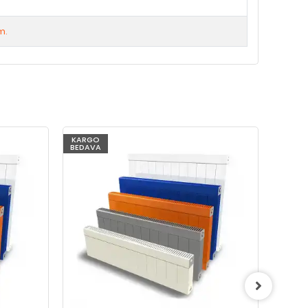
m.
KARGO
KARG
BEDAVA
BEDAV