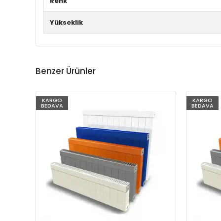
Renk
Yükseklik
Benzer Ürünler
KARGO
KARGO
BEDAVA
BEDAVA