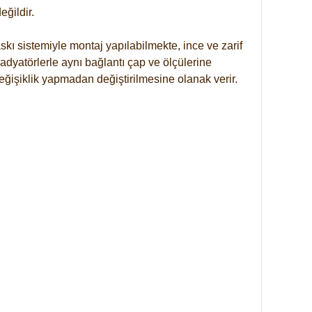
ğildir.
kı sistemiyle montaj yapılabilmekte, ince ve zarif
dyatörlerle aynı bağlantı çap ve ölçülerine
eğişiklik yapmadan değiştirilmesine olanak verir.