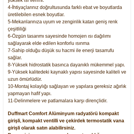
yüksek ısı verimi.
4-İhtiyaçlarınız doğrultusunda farklı ebat ve boyutlarda
üretilebilen esnek boyutlar.
5-Mekanlarınıza uyum ve zenginlik katan geniş renk
çeşitliliği
6-Özgün tasarımı sayesinde homojen ısı dağılımı
sağlayarak elde edilen konforlu ısınma
7-Sahip olduğu düşük su hacmi ile enerji tasarrufu
sağlar.
8-Yüksek hidrostatik basınca dayanıklı mükemmel yapı.
9-Yüksek kalitedeki kaynaklı yapısı sayesinde kaliteli ve
uzun ömürlüdür.
10-Montaj kolaylığı sağlayan ve yapılara gereksiz ağırlık
yapmayan hafif yapı.
11-Delinmelere ve patlamalara karşı dirençlidir.
Duffmart
Comfort
Alüminyum radyatörü kompakt
girişli, kompakt ventilli ve çekirdek termostatik vana
girişli olarak satın alabilirsiniz.