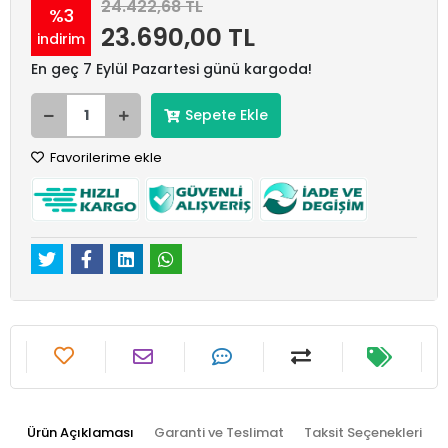
24.422,68 TL
%3
23.690,00 TL
indirim
En geç 7 Eylül Pazartesi günü kargoda!
Sepete Ekle
Favorilerime ekle
Ürün Açıklaması
Garanti ve Teslimat
Taksit Seçenekleri