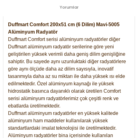
Yorumlar
Duffmart Comfort 200x51 cm (6 Dilim) Mavi-5005
Alüminyum Radyatör
Duffmart Comfort serisi alüminyum radyatörler diğer
Duffmart alüminyum radyatör serilerine göre yeni
geliştirilen yüksek verimli daha geniş dilim genişliğine
sahiptir. Bu sayede aynı uzunluktaki diğer radyatörlere
göre aynı ölçüde daha az dilim sayısıyla, inovatif
tasarımıyla daha az su miktarı ile daha yüksek ısı elde
edilmektedir. Özel alüminyum kaynağı ile yüksek
hidrostatik basınca dayanıklı olarak üretilen Comfort
serisi alüminyum radyatörlerimiz çok çeşitli renk ve
ebatlarda üretilmektedir.
Duffmart alüminyum radyatörler en yüksek kalitede
alüminyum ham maddeler kullanılarak yüksek
standartlardaki imalat teknolojisi ile üretilmektedir.
Alüminyum radyatörler bina içerisinde kullanılan