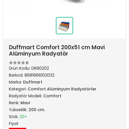
Duffmart Comfort 200x51 cm Mavi
Alüminyum Radyatör
Ürün Kodu:
DR90202
Barkod:
8681966102032
Marka:
Duffmart
Kategori:
Comfort Alüminyum Radyatörler
Radyatör Modeli:
Comfort
Renk:
Mavi
Yükseklik:
200 cm.
Stok:
20+
Fiyat