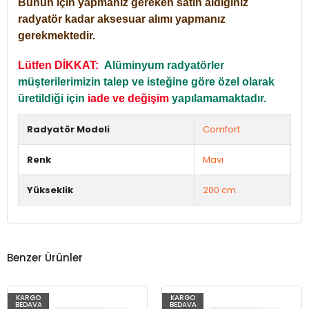
Bunun için yapmanız gereken satın aldığınız
radyatör kadar aksesuar alımı yapmanız
gerekmektedir.
Lütfen DİKKAT:
Alüminyum radyatörler
müşterilerimizin talep ve isteğine göre özel olarak
üretildiği için
iade ve değişim
yapılamamaktadır.
Radyatör Modeli
Comfort
Renk
Mavi
Yükseklik
200 cm.
Benzer Ürünler
KARGO
KARGO
BEDAVA
BEDAVA