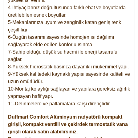
yüksek ısı verimi.
4-İhtiyaçlarınız doğrultusunda farklı ebat ve boyutlarda
üretilebilen esnek boyutlar.
5-Mekanlarınıza uyum ve zenginlik katan geniş renk
çeşitliliği
6-Özgün tasarımı sayesinde homojen ısı dağılımı
sağlayarak elde edilen konforlu ısınma
7-Sahip olduğu düşük su hacmi ile enerji tasarrufu
sağlar.
8-Yüksek hidrostatik basınca dayanıklı mükemmel yapı.
9-Yüksek kalitedeki kaynaklı yapısı sayesinde kaliteli ve
uzun ömürlüdür.
10-Montaj kolaylığı sağlayan ve yapılara gereksiz ağırlık
yapmayan hafif yapı.
11-Delinmelere ve patlamalara karşı dirençlidir.
Duffmart
Comfort
Alüminyum radyatörü kompakt
girişli, kompakt ventilli ve çekirdek termostatik vana
girişli olarak satın alabilirsiniz.