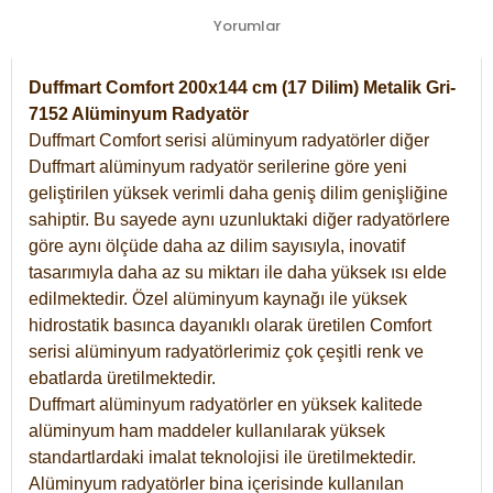
Yorumlar
Duffmart Comfort 200x144 cm (17 Dilim) Metalik Gri-
7152 Alüminyum Radyatör
Duffmart Comfort serisi alüminyum radyatörler diğer
Duffmart alüminyum radyatör serilerine göre yeni
geliştirilen yüksek verimli daha geniş dilim genişliğine
sahiptir. Bu sayede aynı uzunluktaki diğer radyatörlere
göre aynı ölçüde daha az dilim sayısıyla, inovatif
tasarımıyla daha az su miktarı ile daha yüksek ısı elde
edilmektedir. Özel alüminyum kaynağı ile yüksek
hidrostatik basınca dayanıklı olarak üretilen Comfort
serisi alüminyum radyatörlerimiz çok çeşitli renk ve
ebatlarda üretilmektedir.
Duffmart alüminyum radyatörler en yüksek kalitede
alüminyum ham maddeler kullanılarak yüksek
standartlardaki imalat teknolojisi ile üretilmektedir.
Alüminyum radyatörler bina içerisinde kullanılan