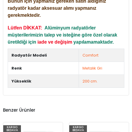
Bunun için yapmanız gereken satın aldığınız
radyatör kadar aksesuar alımı yapmanız
gerekmektedir.
Lütfen DİKKAT:
Alüminyum radyatörler
müşterilerimizin talep ve isteğine göre özel olarak
üretildiği için
iade ve değişim
yapılamamaktadır.
Radyatör Modeli
Comfort
Renk
Metalik Gri
Yükseklik
200 cm.
Benzer Ürünler
KARGO
KARGO
BEDAVA
BEDAVA