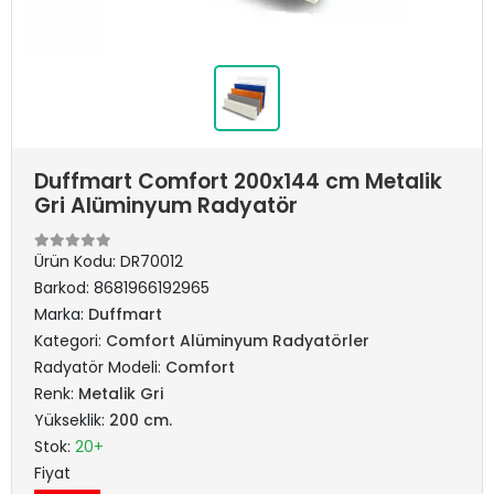
Duffmart Comfort 200x144 cm Metalik
Gri Alüminyum Radyatör
Ürün Kodu:
DR70012
Barkod:
8681966192965
Marka:
Duffmart
Kategori:
Comfort Alüminyum Radyatörler
Radyatör Modeli:
Comfort
Renk:
Metalik Gri
Yükseklik:
200 cm.
Stok:
20+
Fiyat