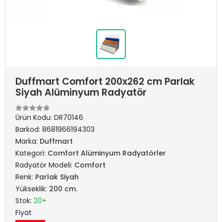
Duffmart Comfort 200x262 cm Parlak
Siyah Alüminyum Radyatör
Ürün Kodu:
DR70146
Barkod:
8681966194303
Marka:
Duffmart
Kategori:
Comfort Alüminyum Radyatörler
Radyatör Modeli:
Comfort
Renk:
Parlak Siyah
Yükseklik:
200 cm.
Stok:
20+
Fiyat