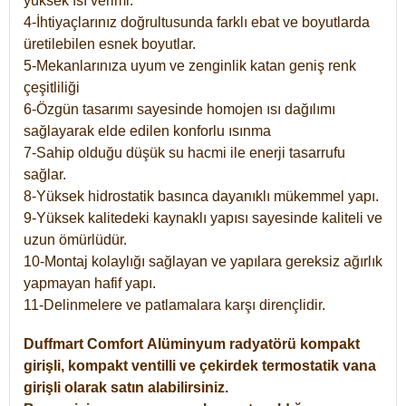
yüksek ısı verimi.
4-İhtiyaçlarınız doğrultusunda farklı ebat ve boyutlarda
üretilebilen esnek boyutlar.
5-Mekanlarınıza uyum ve zenginlik katan geniş renk
çeşitliliği
6-Özgün tasarımı sayesinde homojen ısı dağılımı
sağlayarak elde edilen konforlu ısınma
7-Sahip olduğu düşük su hacmi ile enerji tasarrufu
sağlar.
8-Yüksek hidrostatik basınca dayanıklı mükemmel yapı.
9-Yüksek kalitedeki kaynaklı yapısı sayesinde kaliteli ve
uzun ömürlüdür.
10-Montaj kolaylığı sağlayan ve yapılara gereksiz ağırlık
yapmayan hafif yapı.
11-Delinmelere ve patlamalara karşı dirençlidir.
Duffmart
Comfort
Alüminyum radyatörü kompakt
girişli, kompakt ventilli ve çekirdek termostatik vana
girişli olarak satın alabilirsiniz.