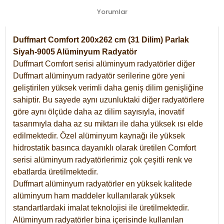
Yorumlar
Duffmart Comfort 200x262 cm (31 Dilim) Parlak
Siyah-9005 Alüminyum Radyatör
Duffmart Comfort serisi alüminyum radyatörler diğer
Duffmart alüminyum radyatör serilerine göre yeni
geliştirilen yüksek verimli daha geniş dilim genişliğine
sahiptir. Bu sayede aynı uzunluktaki diğer radyatörlere
göre aynı ölçüde daha az dilim sayısıyla, inovatif
tasarımıyla daha az su miktarı ile daha yüksek ısı elde
edilmektedir. Özel alüminyum kaynağı ile yüksek
hidrostatik basınca dayanıklı olarak üretilen Comfort
serisi alüminyum radyatörlerimiz çok çeşitli renk ve
ebatlarda üretilmektedir.
Duffmart alüminyum radyatörler en yüksek kalitede
alüminyum ham maddeler kullanılarak yüksek
standartlardaki imalat teknolojisi ile üretilmektedir.
Alüminyum radyatörler bina içerisinde kullanılan