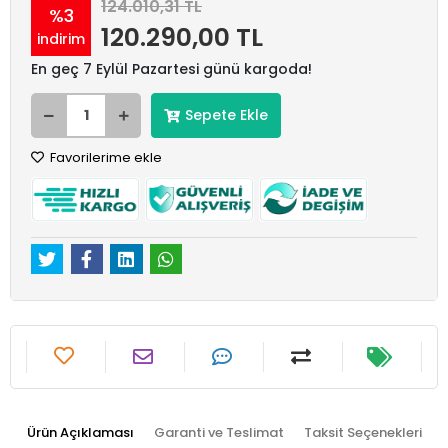
124.010,31 TL
%3
120.290,00 TL
indirim
En geç 7 Eylül Pazartesi günü kargoda!
Sepete Ekle
Favorilerime ekle
Ürün Açıklaması
Garanti ve Teslimat
Taksit Seçenekleri