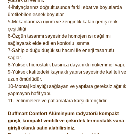
yüksek ısı verimi.
4-İhtiyaçlarınız doğrultusunda farklı ebat ve boyutlarda
üretilebilen esnek boyutlar.
5-Mekanlarınıza uyum ve zenginlik katan geniş renk
çeşitliliği
6-Özgün tasarımı sayesinde homojen ısı dağılımı
sağlayarak elde edilen konforlu ısınma
7-Sahip olduğu düşük su hacmi ile enerji tasarrufu
sağlar.
8-Yüksek hidrostatik basınca dayanıklı mükemmel yapı.
9-Yüksek kalitedeki kaynaklı yapısı sayesinde kaliteli ve
uzun ömürlüdür.
10-Montaj kolaylığı sağlayan ve yapılara gereksiz ağırlık
yapmayan hafif yapı.
11-Delinmelere ve patlamalara karşı dirençlidir.
Duffmart
Comfort
Alüminyum radyatörü kompakt
girişli, kompakt ventilli ve çekirdek termostatik vana
girişli olarak satın alabilirsiniz.