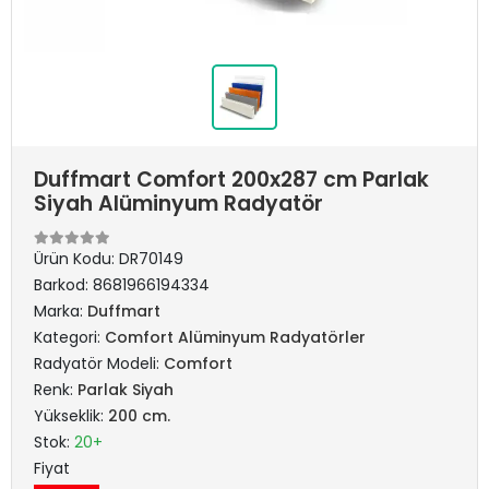
Duffmart Comfort 200x287 cm Parlak
Siyah Alüminyum Radyatör
Ürün Kodu:
DR70149
Barkod:
8681966194334
Marka:
Duffmart
Kategori:
Comfort Alüminyum Radyatörler
Radyatör Modeli:
Comfort
Renk:
Parlak Siyah
Yükseklik:
200 cm.
Stok:
20+
Fiyat