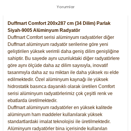
Yorumlar
Duffmart Comfort 200x287 cm (34 Dilim) Parlak
Siyah-9005 Alüminyum Radyatör
Duffmart Comfort serisi alüminyum radyatörler diğer
Duffmart alüminyum radyatör serilerine göre yeni
geliştirilen yüksek verimli daha geniş dilim genişliğine
sahiptir. Bu sayede aynı uzunluktaki diğer radyatörlere
göre aynı ölçüde daha az dilim sayısıyla, inovatif
tasarımıyla daha az su miktarı ile daha yüksek ısı elde
edilmektedir. Özel alüminyum kaynağı ile yüksek
hidrostatik basınca dayanıklı olarak üretilen Comfort
serisi alüminyum radyatörlerimiz çok çeşitli renk ve
ebatlarda üretilmektedir.
Duffmart alüminyum radyatörler en yüksek kalitede
alüminyum ham maddeler kullanılarak yüksek
standartlardaki imalat teknolojisi ile üretilmektedir.
Alüminyum radyatörler bina içerisinde kullanılan