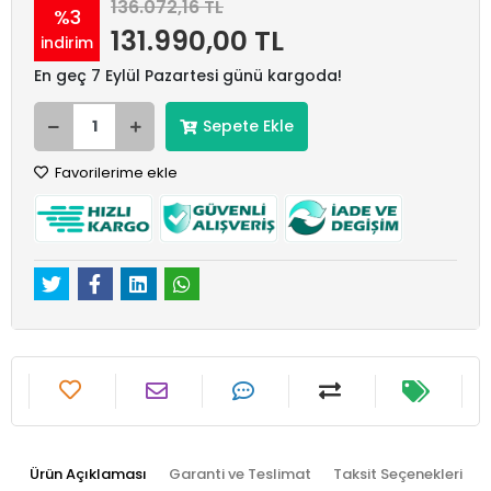
136.072,16 TL
%3
131.990,00 TL
indirim
En geç 7 Eylül Pazartesi günü kargoda!
Sepete Ekle
Favorilerime ekle
Ürün Açıklaması
Garanti ve Teslimat
Taksit Seçenekleri