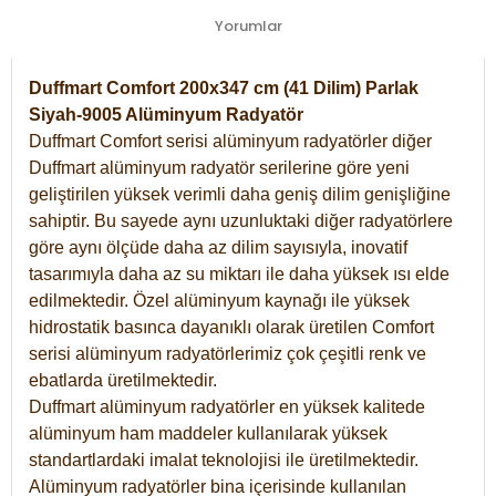
Yorumlar
Duffmart Comfort 200x347 cm (41 Dilim) Parlak
Siyah-9005 Alüminyum Radyatör
Duffmart Comfort serisi alüminyum radyatörler diğer
Duffmart alüminyum radyatör serilerine göre yeni
geliştirilen yüksek verimli daha geniş dilim genişliğine
sahiptir. Bu sayede aynı uzunluktaki diğer radyatörlere
göre aynı ölçüde daha az dilim sayısıyla, inovatif
tasarımıyla daha az su miktarı ile daha yüksek ısı elde
edilmektedir. Özel alüminyum kaynağı ile yüksek
hidrostatik basınca dayanıklı olarak üretilen Comfort
serisi alüminyum radyatörlerimiz çok çeşitli renk ve
ebatlarda üretilmektedir.
Duffmart alüminyum radyatörler en yüksek kalitede
alüminyum ham maddeler kullanılarak yüksek
standartlardaki imalat teknolojisi ile üretilmektedir.
Alüminyum radyatörler bina içerisinde kullanılan