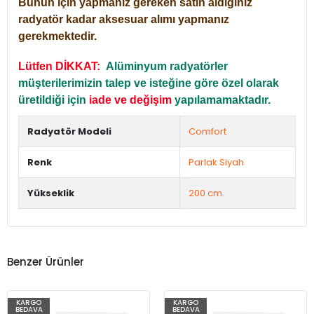
Bunun için yapmanız gereken satın aldığınız
radyatör kadar aksesuar alımı yapmanız
gerekmektedir.
Lütfen DİKKAT:
Alüminyum radyatörler
müşterilerimizin talep ve isteğine göre özel olarak
üretildiği için
iade ve değişim
yapılamamaktadır.
Radyatör Modeli
Comfort
Renk
Parlak Siyah
Yükseklik
200 cm.
Benzer Ürünler
KARGO
KARGO
BEDAVA
BEDAVA