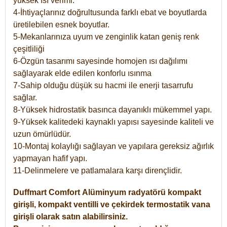
yüksek ısı verimi.
4-İhtiyaçlarınız doğrultusunda farklı ebat ve boyutlarda
üretilebilen esnek boyutlar.
5-Mekanlarınıza uyum ve zenginlik katan geniş renk
çeşitliliği
6-Özgün tasarımı sayesinde homojen ısı dağılımı
sağlayarak elde edilen konforlu ısınma
7-Sahip olduğu düşük su hacmi ile enerji tasarrufu
sağlar.
8-Yüksek hidrostatik basınca dayanıklı mükemmel yapı.
9-Yüksek kalitedeki kaynaklı yapısı sayesinde kaliteli ve
uzun ömürlüdür.
10-Montaj kolaylığı sağlayan ve yapılara gereksiz ağırlık
yapmayan hafif yapı.
11-Delinmelere ve patlamalara karşı dirençlidir.
Duffmart
Comfort
Alüminyum radyatörü kompakt
girişli, kompakt ventilli ve çekirdek termostatik vana
girişli olarak satın alabilirsiniz.