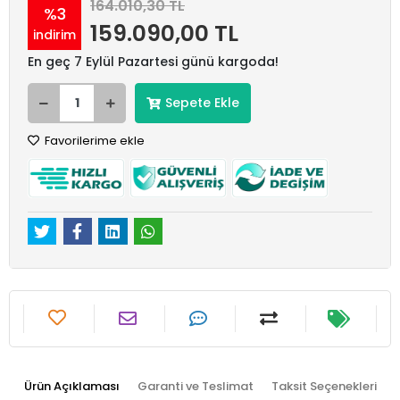
164.010,30 TL
%3
159.090,00 TL
indirim
En geç 7 Eylül Pazartesi günü kargoda!
Sepete Ekle
Favorilerime ekle
Ürün Açıklaması
Garanti ve Teslimat
Taksit Seçenekleri