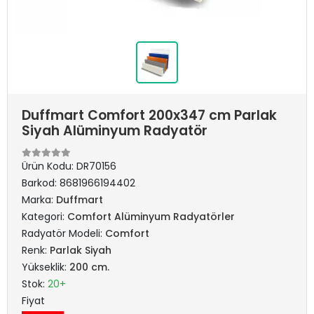
Duffmart Comfort 200x347 cm Parlak
Siyah Alüminyum Radyatör
Ürün Kodu:
DR70156
Barkod:
8681966194402
Marka:
Duffmart
Kategori:
Comfort Alüminyum Radyatörler
Radyatör Modeli:
Comfort
Renk:
Parlak Siyah
Yükseklik:
200 cm.
Stok:
20+
Fiyat