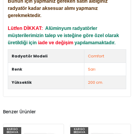
Bunun için yapmanız gereken satın aldığınız
radyatör kadar aksesuar alımı yapmanız
gerekmektedir.
Lütfen DİKKAT:
Alüminyum radyatörler
müşterilerimizin talep ve isteğine göre özel olarak
üretildiği için
iade ve değişim
yapılamamaktadır.
Radyatör Modeli
Comfort
Renk
Sarı
Yükseklik
200 cm.
Benzer Ürünler
KARGO
KARGO
BEDAVA
BEDAVA