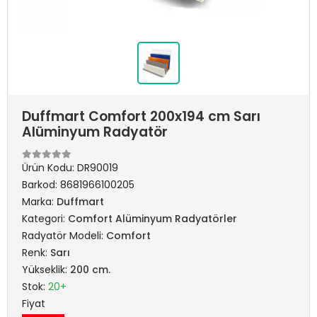
Duffmart Comfort 200x194 cm Sarı
Alüminyum Radyatör
Ürün Kodu:
DR90019
Barkod:
8681966100205
Marka:
Duffmart
Kategori:
Comfort Alüminyum Radyatörler
Radyatör Modeli:
Comfort
Renk:
Sarı
Yükseklik:
200 cm.
Stok:
20+
Fiyat