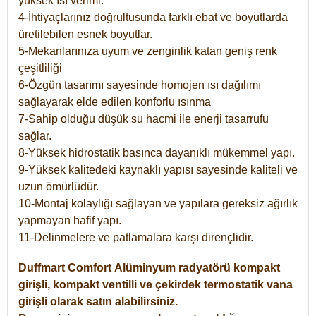
yüksek ısı verimi.
4-İhtiyaçlarınız doğrultusunda farklı ebat ve boyutlarda
üretilebilen esnek boyutlar.
5-Mekanlarınıza uyum ve zenginlik katan geniş renk
çeşitliliği
6-Özgün tasarımı sayesinde homojen ısı dağılımı
sağlayarak elde edilen konforlu ısınma
7-Sahip olduğu düşük su hacmi ile enerji tasarrufu
sağlar.
8-Yüksek hidrostatik basınca dayanıklı mükemmel yapı.
9-Yüksek kalitedeki kaynaklı yapısı sayesinde kaliteli ve
uzun ömürlüdür.
10-Montaj kolaylığı sağlayan ve yapılara gereksiz ağırlık
yapmayan hafif yapı.
11-Delinmelere ve patlamalara karşı dirençlidir.
Duffmart
Comfort
Alüminyum radyatörü kompakt
girişli, kompakt ventilli ve çekirdek termostatik vana
girişli olarak satın alabilirsiniz.