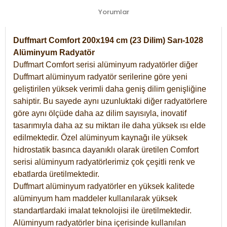
Yorumlar
Duffmart Comfort 200x194 cm (23 Dilim) Sarı-1028
Alüminyum Radyatör
Duffmart Comfort serisi alüminyum radyatörler diğer
Duffmart alüminyum radyatör serilerine göre yeni
geliştirilen yüksek verimli daha geniş dilim genişliğine
sahiptir. Bu sayede aynı uzunluktaki diğer radyatörlere
göre aynı ölçüde daha az dilim sayısıyla, inovatif
tasarımıyla daha az su miktarı ile daha yüksek ısı elde
edilmektedir. Özel alüminyum kaynağı ile yüksek
hidrostatik basınca dayanıklı olarak üretilen Comfort
serisi alüminyum radyatörlerimiz çok çeşitli renk ve
ebatlarda üretilmektedir.
Duffmart alüminyum radyatörler en yüksek kalitede
alüminyum ham maddeler kullanılarak yüksek
standartlardaki imalat teknolojisi ile üretilmektedir.
Alüminyum radyatörler bina içerisinde kullanılan