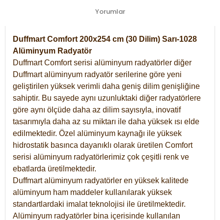
Yorumlar
Duffmart Comfort 200x254 cm (30 Dilim) Sarı-1028
Alüminyum Radyatör
Duffmart Comfort serisi alüminyum radyatörler diğer
Duffmart alüminyum radyatör serilerine göre yeni
geliştirilen yüksek verimli daha geniş dilim genişliğine
sahiptir. Bu sayede aynı uzunluktaki diğer radyatörlere
göre aynı ölçüde daha az dilim sayısıyla, inovatif
tasarımıyla daha az su miktarı ile daha yüksek ısı elde
edilmektedir. Özel alüminyum kaynağı ile yüksek
hidrostatik basınca dayanıklı olarak üretilen Comfort
serisi alüminyum radyatörlerimiz çok çeşitli renk ve
ebatlarda üretilmektedir.
Duffmart alüminyum radyatörler en yüksek kalitede
alüminyum ham maddeler kullanılarak yüksek
standartlardaki imalat teknolojisi ile üretilmektedir.
Alüminyum radyatörler bina içerisinde kullanılan