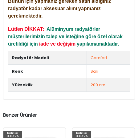
Bunun için yapmanız gereken satın aldığınız
radyatör kadar aksesuar alımı yapmanız
gerekmektedir.
Lütfen DİKKAT:
Alüminyum radyatörler
müşterilerimizin talep ve isteğine göre özel olarak
üretildiği için
iade ve değişim
yapılamamaktadır.
Radyatör Modeli
Comfort
Renk
Sarı
Yükseklik
200 cm.
Benzer Ürünler
KARGO
KARGO
BEDAVA
BEDAVA