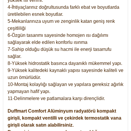
yüksek ısı verimi.
4-İhtiyaçlarınız doğrultusunda farklı ebat ve boyutlarda
üretilebilen esnek boyutlar.
5-Mekanlarınıza uyum ve zenginlik katan geniş renk
çeşitliliği
6-Özgün tasarımı sayesinde homojen ısı dağılımı
sağlayarak elde edilen konforlu ısınma
7-Sahip olduğu düşük su hacmi ile enerji tasarrufu
sağlar.
8-Yüksek hidrostatik basınca dayanıklı mükemmel yapı.
9-Yüksek kalitedeki kaynaklı yapısı sayesinde kaliteli ve
uzun ömürlüdür.
10-Montaj kolaylığı sağlayan ve yapılara gereksiz ağırlık
yapmayan hafif yapı.
11-Delinmelere ve patlamalara karşı dirençlidir.
Duffmart
Comfort
Alüminyum radyatörü kompakt
girişli, kompakt ventilli ve çekirdek termostatik vana
girişli olarak satın alabilirsiniz.