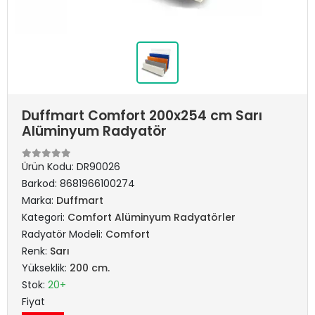
Duffmart Comfort 200x254 cm Sarı
Alüminyum Radyatör
Ürün Kodu:
DR90026
Barkod:
8681966100274
Marka:
Duffmart
Kategori:
Comfort Alüminyum Radyatörler
Radyatör Modeli:
Comfort
Renk:
Sarı
Yükseklik:
200 cm.
Stok:
20+
Fiyat