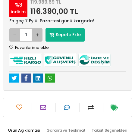
119.989,69 TL
%3
116.390,00 TL
indirim
En geç 7 Eylül Pazartesi günü kargoda!
Sepete Ekle
Favorilerime ekle
Ürün Açıklaması
Garanti ve Teslimat
Taksit Seçenekleri