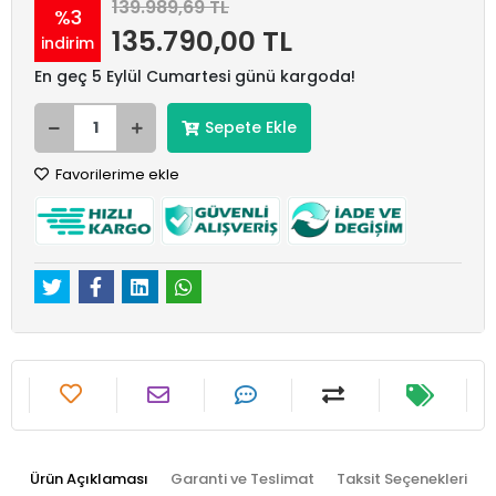
139.989,69 TL
%3
135.790,00 TL
indirim
En geç 5 Eylül Cumartesi günü kargoda!
Sepete Ekle
Favorilerime ekle
Ürün Açıklaması
Garanti ve Teslimat
Taksit Seçenekleri