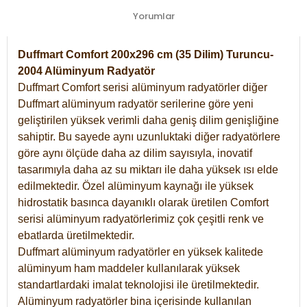
Yorumlar
Duffmart Comfort 200x296 cm (35 Dilim) Turuncu-
2004 Alüminyum Radyatör
Duffmart Comfort serisi alüminyum radyatörler diğer
Duffmart alüminyum radyatör serilerine göre yeni
geliştirilen yüksek verimli daha geniş dilim genişliğine
sahiptir. Bu sayede aynı uzunluktaki diğer radyatörlere
göre aynı ölçüde daha az dilim sayısıyla, inovatif
tasarımıyla daha az su miktarı ile daha yüksek ısı elde
edilmektedir. Özel alüminyum kaynağı ile yüksek
hidrostatik basınca dayanıklı olarak üretilen Comfort
serisi alüminyum radyatörlerimiz çok çeşitli renk ve
ebatlarda üretilmektedir.
Duffmart alüminyum radyatörler en yüksek kalitede
alüminyum ham maddeler kullanılarak yüksek
standartlardaki imalat teknolojisi ile üretilmektedir.
Alüminyum radyatörler bina içerisinde kullanılan