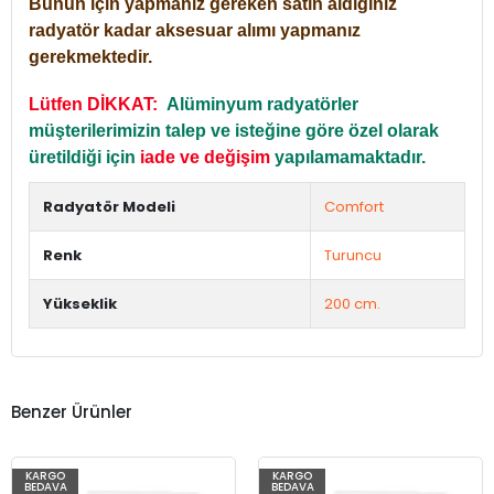
Bunun için yapmanız gereken satın aldığınız
radyatör kadar aksesuar alımı yapmanız
gerekmektedir.
Lütfen DİKKAT:
Alüminyum radyatörler
müşterilerimizin talep ve isteğine göre özel olarak
üretildiği için
iade ve değişim
yapılamamaktadır.
Radyatör Modeli
Comfort
Renk
Turuncu
Yükseklik
200 cm.
Benzer Ürünler
KARGO
KARGO
BEDAVA
BEDAVA