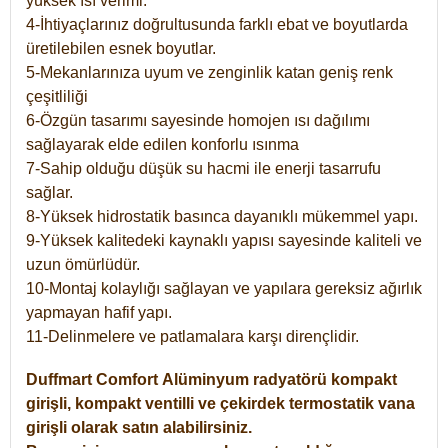
yüksek ısı verimi.
4-İhtiyaçlarınız doğrultusunda farklı ebat ve boyutlarda
üretilebilen esnek boyutlar.
5-Mekanlarınıza uyum ve zenginlik katan geniş renk
çeşitliliği
6-Özgün tasarımı sayesinde homojen ısı dağılımı
sağlayarak elde edilen konforlu ısınma
7-Sahip olduğu düşük su hacmi ile enerji tasarrufu
sağlar.
8-Yüksek hidrostatik basınca dayanıklı mükemmel yapı.
9-Yüksek kalitedeki kaynaklı yapısı sayesinde kaliteli ve
uzun ömürlüdür.
10-Montaj kolaylığı sağlayan ve yapılara gereksiz ağırlık
yapmayan hafif yapı.
11-Delinmelere ve patlamalara karşı dirençlidir.
Duffmart
Comfort
Alüminyum radyatörü kompakt
girişli, kompakt ventilli ve çekirdek termostatik vana
girişli olarak satın alabilirsiniz.