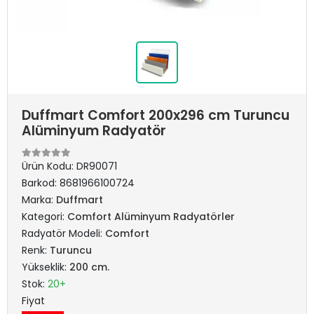
Duffmart Comfort 200x296 cm Turuncu
Alüminyum Radyatör
Ürün Kodu:
DR90071
Barkod:
8681966100724
Marka:
Duffmart
Kategori:
Comfort Alüminyum Radyatörler
Radyatör Modeli:
Comfort
Renk:
Turuncu
Yükseklik:
200 cm.
Stok:
20+
Fiyat