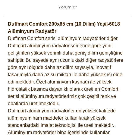
Yorumlar
Duffmart Comfort 200x85 cm (10 Dilim) Yeşil-6018
Alüminyum Radyatör
Duffmart Comfort serisi alüminyum radyatörler diğer
Duffmart alüminyum radyatör serilerine göre yeni
geliştirilen yüksek verimli daha geniş dilim genişliğine
sahiptir. Bu sayede aynı uzunluktaki diğer radyatörlere
göre aynı ölçüde daha az dilim sayısıyla, inovatif
tasarımıyla daha az su miktarı ile daha yüksek ısı elde
edilmektedir. Özel alüminyum kaynağı ile yüksek
hidrostatik basınca dayanıklı olarak üretilen Comfort
serisi alüminyum radyatörlerimiz çok çeşitli renk ve
ebatlarda üretilmektedir.
Duffmart alüminyum radyatörler en yüksek kalitede
alüminyum ham maddeler kullanılarak yüksek
standartlardaki imalat teknolojisi ile üretilmektedir.
Alüminyum radyatörler bina içerisinde kullanılan