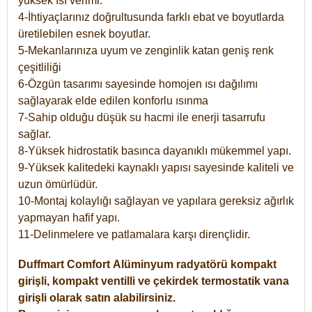
yüksek ısı verimi.
4-İhtiyaçlarınız doğrultusunda farklı ebat ve boyutlarda
üretilebilen esnek boyutlar.
5-Mekanlarınıza uyum ve zenginlik katan geniş renk
çeşitliliği
6-Özgün tasarımı sayesinde homojen ısı dağılımı
sağlayarak elde edilen konforlu ısınma
7-Sahip olduğu düşük su hacmi ile enerji tasarrufu
sağlar.
8-Yüksek hidrostatik basınca dayanıklı mükemmel yapı.
9-Yüksek kalitedeki kaynaklı yapısı sayesinde kaliteli ve
uzun ömürlüdür.
10-Montaj kolaylığı sağlayan ve yapılara gereksiz ağırlık
yapmayan hafif yapı.
11-Delinmelere ve patlamalara karşı dirençlidir.
Duffmart
Comfort
Alüminyum radyatörü kompakt
girişli, kompakt ventilli ve çekirdek termostatik vana
girişli olarak satın alabilirsiniz.