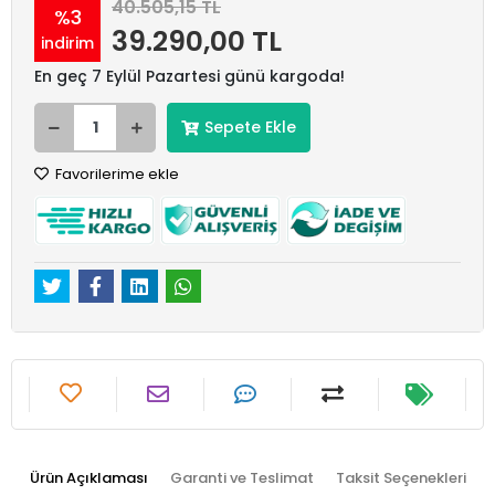
40.505,15 TL
%3
39.290,00 TL
indirim
En geç 7 Eylül Pazartesi günü kargoda!
Sepete Ekle
Favorilerime ekle
Ürün Açıklaması
Garanti ve Teslimat
Taksit Seçenekleri