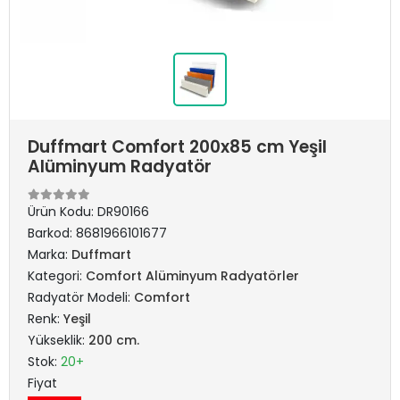
Duffmart Comfort 200x85 cm Yeşil
Alüminyum Radyatör
Ürün Kodu:
DR90166
Barkod:
8681966101677
Marka:
Duffmart
Kategori:
Comfort Alüminyum Radyatörler
Radyatör Modeli:
Comfort
Renk:
Yeşil
Yükseklik:
200 cm.
Stok:
20+
Fiyat