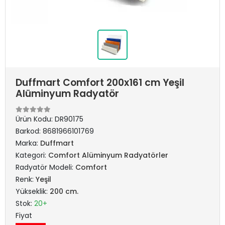
Duffmart Comfort 200x161 cm Yeşil
Alüminyum Radyatör
Ürün Kodu:
DR90175
Barkod:
8681966101769
Marka:
Duffmart
Kategori:
Comfort Alüminyum Radyatörler
Radyatör Modeli:
Comfort
Renk:
Yeşil
Yükseklik:
200 cm.
Stok:
20+
Fiyat