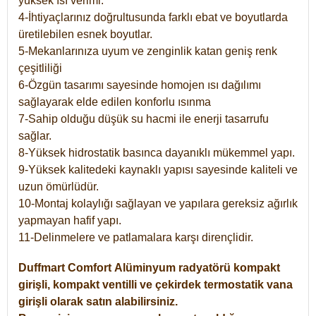
yüksek ısı verimi.
4-İhtiyaçlarınız doğrultusunda farklı ebat ve boyutlarda
üretilebilen esnek boyutlar.
5-Mekanlarınıza uyum ve zenginlik katan geniş renk
çeşitliliği
6-Özgün tasarımı sayesinde homojen ısı dağılımı
sağlayarak elde edilen konforlu ısınma
7-Sahip olduğu düşük su hacmi ile enerji tasarrufu
sağlar.
8-Yüksek hidrostatik basınca dayanıklı mükemmel yapı.
9-Yüksek kalitedeki kaynaklı yapısı sayesinde kaliteli ve
uzun ömürlüdür.
10-Montaj kolaylığı sağlayan ve yapılara gereksiz ağırlık
yapmayan hafif yapı.
11-Delinmelere ve patlamalara karşı dirençlidir.
Duffmart
Comfort
Alüminyum radyatörü kompakt
girişli, kompakt ventilli ve çekirdek termostatik vana
girişli olarak satın alabilirsiniz.