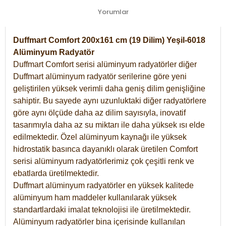
Yorumlar
Duffmart Comfort 200x161 cm (19 Dilim) Yeşil-6018
Alüminyum Radyatör
Duffmart Comfort serisi alüminyum radyatörler diğer
Duffmart alüminyum radyatör serilerine göre yeni
geliştirilen yüksek verimli daha geniş dilim genişliğine
sahiptir. Bu sayede aynı uzunluktaki diğer radyatörlere
göre aynı ölçüde daha az dilim sayısıyla, inovatif
tasarımıyla daha az su miktarı ile daha yüksek ısı elde
edilmektedir. Özel alüminyum kaynağı ile yüksek
hidrostatik basınca dayanıklı olarak üretilen Comfort
serisi alüminyum radyatörlerimiz çok çeşitli renk ve
ebatlarda üretilmektedir.
Duffmart alüminyum radyatörler en yüksek kalitede
alüminyum ham maddeler kullanılarak yüksek
standartlardaki imalat teknolojisi ile üretilmektedir.
Alüminyum radyatörler bina içerisinde kullanılan