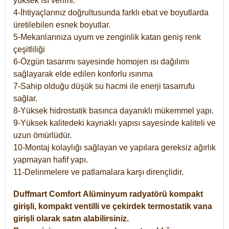
yüksek ısı verimi.
4-İhtiyaçlarınız doğrultusunda farklı ebat ve boyutlarda
üretilebilen esnek boyutlar.
5-Mekanlarınıza uyum ve zenginlik katan geniş renk
çeşitliliği
6-Özgün tasarımı sayesinde homojen ısı dağılımı
sağlayarak elde edilen konforlu ısınma
7-Sahip olduğu düşük su hacmi ile enerji tasarrufu
sağlar.
8-Yüksek hidrostatik basınca dayanıklı mükemmel yapı.
9-Yüksek kalitedeki kaynaklı yapısı sayesinde kaliteli ve
uzun ömürlüdür.
10-Montaj kolaylığı sağlayan ve yapılara gereksiz ağırlık
yapmayan hafif yapı.
11-Delinmelere ve patlamalara karşı dirençlidir.
Duffmart
Comfort
Alüminyum radyatörü kompakt
girişli, kompakt ventilli ve çekirdek termostatik vana
girişli olarak satın alabilirsiniz.