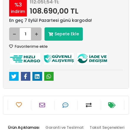
112.051,54 TL
%3
108.690,00 TL
indirim
En geç 7 Eylül Pazartesi günü kargoda!
Sepete Ekle
Favorilerime ekle
Ürün Açıklaması
Garanti ve Teslimat
Taksit Seçenekleri