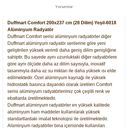
Yorumlar
Duffmart Comfort 200x237 cm (28 Dilim) Yeşil-6018
Alüminyum Radyatör
Duffmart Comfort serisi alüminyum radyatörler diğer
Duffmart alüminyum radyatör serilerine göre yeni
geliştirilen yüksek verimli daha geniş dilim genişliğine
sahiptir. Bu sayede aynı uzunluktaki diğer radyatörlere
göre aynı ölçüde daha az dilim sayısıyla, inovatif
tasarımıyla daha az su miktarı ile daha yüksek ısı elde
edilmektedir. Özel alüminyum kaynağı ile yüksek
hidrostatik basınca dayanıklı olarak üretilen Comfort
serisi alüminyum radyatörlerimiz çok çeşitli renk ve
ebatlarda üretilmektedir.
Duffmart alüminyum radyatörler en yüksek kalitede
alüminyum ham maddeler kullanılarak yüksek
standartlardaki imalat teknolojisi ile üretilmektedir.
Alüminyum radyatörler bina içerisinde kullanılan