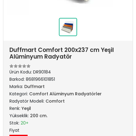
Duffmart Comfort 200x237 cm Yeşil
Alüminyum Radyatör
Ürün Kodu:
DR90184
Barkod:
8681966101851
Marka:
Duffmart
Kategori:
Comfort Alüminyum Radyatörler
Radyatör Modeli:
Comfort
Renk:
Yeşil
Yükseklik:
200 cm.
Stok:
20+
Fiyat