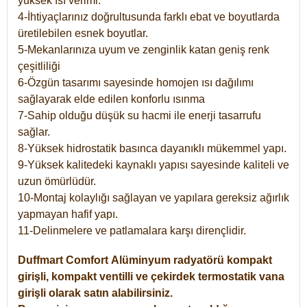
yüksek ısı verimi.
4-İhtiyaçlarınız doğrultusunda farklı ebat ve boyutlarda
üretilebilen esnek boyutlar.
5-Mekanlarınıza uyum ve zenginlik katan geniş renk
çeşitliliği
6-Özgün tasarımı sayesinde homojen ısı dağılımı
sağlayarak elde edilen konforlu ısınma
7-Sahip olduğu düşük su hacmi ile enerji tasarrufu
sağlar.
8-Yüksek hidrostatik basınca dayanıklı mükemmel yapı.
9-Yüksek kalitedeki kaynaklı yapısı sayesinde kaliteli ve
uzun ömürlüdür.
10-Montaj kolaylığı sağlayan ve yapılara gereksiz ağırlık
yapmayan hafif yapı.
11-Delinmelere ve patlamalara karşı dirençlidir.
Duffmart
Comfort
Alüminyum radyatörü kompakt
girişli, kompakt ventilli ve çekirdek termostatik vana
girişli olarak satın alabilirsiniz.