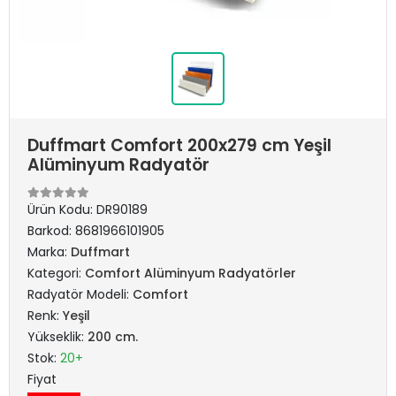
Duffmart Comfort 200x279 cm Yeşil
Alüminyum Radyatör
Ürün Kodu:
DR90189
Barkod:
8681966101905
Marka:
Duffmart
Kategori:
Comfort Alüminyum Radyatörler
Radyatör Modeli:
Comfort
Renk:
Yeşil
Yükseklik:
200 cm.
Stok:
20+
Fiyat