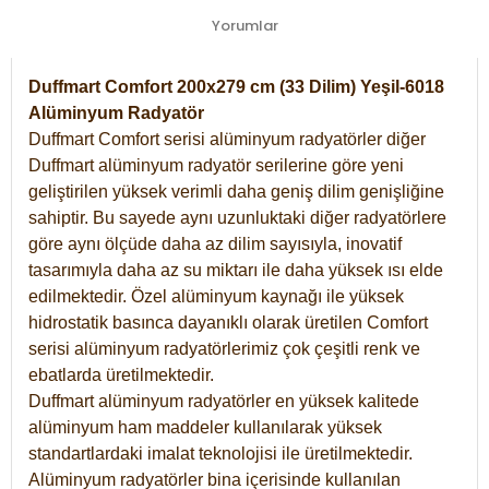
Yorumlar
Duffmart Comfort 200x279 cm (33 Dilim) Yeşil-6018
Alüminyum Radyatör
Duffmart Comfort serisi alüminyum radyatörler diğer
Duffmart alüminyum radyatör serilerine göre yeni
geliştirilen yüksek verimli daha geniş dilim genişliğine
sahiptir. Bu sayede aynı uzunluktaki diğer radyatörlere
göre aynı ölçüde daha az dilim sayısıyla, inovatif
tasarımıyla daha az su miktarı ile daha yüksek ısı elde
edilmektedir. Özel alüminyum kaynağı ile yüksek
hidrostatik basınca dayanıklı olarak üretilen Comfort
serisi alüminyum radyatörlerimiz çok çeşitli renk ve
ebatlarda üretilmektedir.
Duffmart alüminyum radyatörler en yüksek kalitede
alüminyum ham maddeler kullanılarak yüksek
standartlardaki imalat teknolojisi ile üretilmektedir.
Alüminyum radyatörler bina içerisinde kullanılan