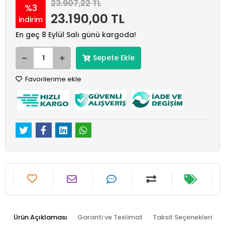
23.907,22 TL
%3
23.190,00 TL
indirim
En geç 8 Eylül Salı günü kargoda!
Sepete Ekle
Favorilerime ekle
Ürün Açıklaması
Garanti ve Teslimat
Taksit Seçenekleri