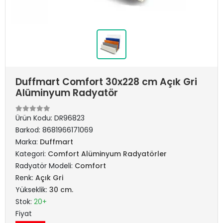
Duffmart Comfort 30x228 cm Açık Gri
Alüminyum Radyatör
Ürün Kodu:
DR96823
Barkod:
8681966171069
Marka:
Duffmart
Kategori:
Comfort Alüminyum Radyatörler
Radyatör Modeli:
Comfort
Renk:
Açık Gri
Yükseklik:
30 cm.
Stok:
20+
Fiyat