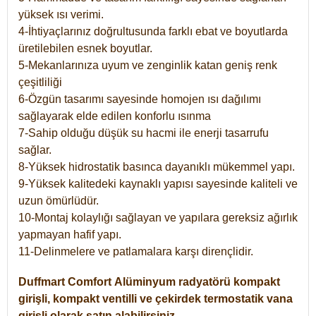
yüksek ısı verimi.
4-İhtiyaçlarınız doğrultusunda farklı ebat ve boyutlarda
üretilebilen esnek boyutlar.
5-Mekanlarınıza uyum ve zenginlik katan geniş renk
çeşitliliği
6-Özgün tasarımı sayesinde homojen ısı dağılımı
sağlayarak elde edilen konforlu ısınma
7-Sahip olduğu düşük su hacmi ile enerji tasarrufu
sağlar.
8-Yüksek hidrostatik basınca dayanıklı mükemmel yapı.
9-Yüksek kalitedeki kaynaklı yapısı sayesinde kaliteli ve
uzun ömürlüdür.
10-Montaj kolaylığı sağlayan ve yapılara gereksiz ağırlık
yapmayan hafif yapı.
11-Delinmelere ve patlamalara karşı dirençlidir.
Duffmart
Comfort
Alüminyum radyatörü kompakt
girişli, kompakt ventilli ve çekirdek termostatik vana
girişli olarak satın alabilirsiniz.