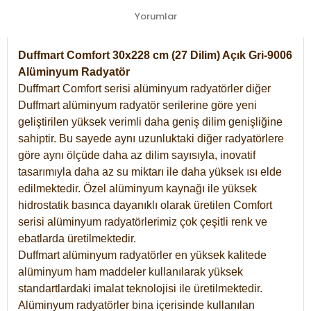
Yorumlar
Duffmart Comfort 30x228 cm (27 Dilim) Açık Gri-9006
Alüminyum Radyatör
Duffmart Comfort serisi alüminyum radyatörler diğer
Duffmart alüminyum radyatör serilerine göre yeni
geliştirilen yüksek verimli daha geniş dilim genişliğine
sahiptir. Bu sayede aynı uzunluktaki diğer radyatörlere
göre aynı ölçüde daha az dilim sayısıyla, inovatif
tasarımıyla daha az su miktarı ile daha yüksek ısı elde
edilmektedir. Özel alüminyum kaynağı ile yüksek
hidrostatik basınca dayanıklı olarak üretilen Comfort
serisi alüminyum radyatörlerimiz çok çeşitli renk ve
ebatlarda üretilmektedir.
Duffmart alüminyum radyatörler en yüksek kalitede
alüminyum ham maddeler kullanılarak yüksek
standartlardaki imalat teknolojisi ile üretilmektedir.
Alüminyum radyatörler bina içerisinde kullanılan