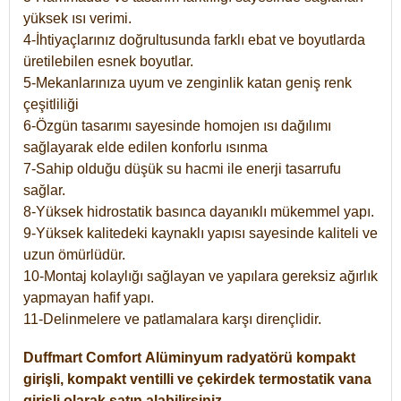
yüksek ısı verimi.
4-İhtiyaçlarınız doğrultusunda farklı ebat ve boyutlarda
üretilebilen esnek boyutlar.
5-Mekanlarınıza uyum ve zenginlik katan geniş renk
çeşitliliği
6-Özgün tasarımı sayesinde homojen ısı dağılımı
sağlayarak elde edilen konforlu ısınma
7-Sahip olduğu düşük su hacmi ile enerji tasarrufu
sağlar.
8-Yüksek hidrostatik basınca dayanıklı mükemmel yapı.
9-Yüksek kalitedeki kaynaklı yapısı sayesinde kaliteli ve
uzun ömürlüdür.
10-Montaj kolaylığı sağlayan ve yapılara gereksiz ağırlık
yapmayan hafif yapı.
11-Delinmelere ve patlamalara karşı dirençlidir.
Duffmart
Comfort
Alüminyum radyatörü kompakt
girişli, kompakt ventilli ve çekirdek termostatik vana
girişli olarak satın alabilirsiniz.