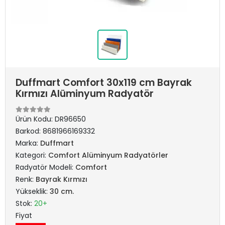
Duffmart Comfort 30x119 cm Bayrak
Kırmızı Alüminyum Radyatör
Ürün Kodu:
DR96650
Barkod:
8681966169332
Marka:
Duffmart
Kategori:
Comfort Alüminyum Radyatörler
Radyatör Modeli:
Comfort
Renk:
Bayrak Kırmızı
Yükseklik:
30 cm.
Stok:
20+
Fiyat