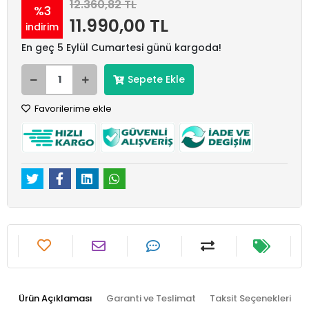
12.360,82 TL
%3
11.990,00 TL
indirim
En geç 5 Eylül Cumartesi günü kargoda!
Sepete Ekle
Favorilerime ekle
Ürün Açıklaması
Garanti ve Teslimat
Taksit Seçenekleri