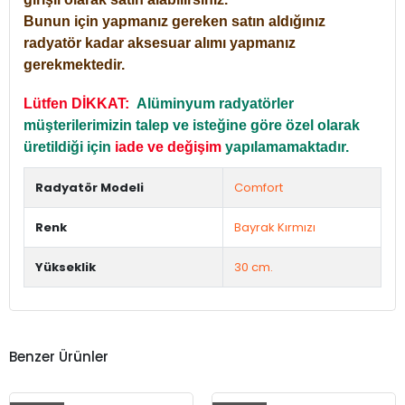
Bunun için yapmanız gereken satın aldığınız
radyatör kadar aksesuar alımı yapmanız
gerekmektedir.
Lütfen DİKKAT:
Alüminyum radyatörler
müşterilerimizin talep ve isteğine göre özel olarak
üretildiği için
iade ve değişim
yapılamamaktadır.
Radyatör Modeli
Comfort
Renk
Bayrak Kırmızı
Yükseklik
30 cm.
Benzer Ürünler