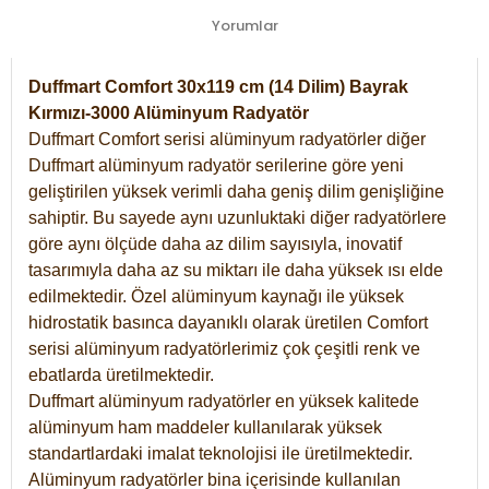
Yorumlar
Duffmart Comfort 30x119 cm (14 Dilim) Bayrak
Kırmızı-3000 Alüminyum Radyatör
Duffmart Comfort serisi alüminyum radyatörler diğer
Duffmart alüminyum radyatör serilerine göre yeni
geliştirilen yüksek verimli daha geniş dilim genişliğine
sahiptir. Bu sayede aynı uzunluktaki diğer radyatörlere
göre aynı ölçüde daha az dilim sayısıyla, inovatif
tasarımıyla daha az su miktarı ile daha yüksek ısı elde
edilmektedir. Özel alüminyum kaynağı ile yüksek
hidrostatik basınca dayanıklı olarak üretilen Comfort
serisi alüminyum radyatörlerimiz çok çeşitli renk ve
ebatlarda üretilmektedir.
Duffmart alüminyum radyatörler en yüksek kalitede
alüminyum ham maddeler kullanılarak yüksek
standartlardaki imalat teknolojisi ile üretilmektedir.
Alüminyum radyatörler bina içerisinde kullanılan