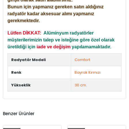
Bunun için yapmanız gereken satın aldığınız
radyatör kadar aksesuar alımı yapmanız
gerekmektedir.
Lütfen DİKKAT:
Alüminyum radyatörler
müşterilerimizin talep ve isteğine göre özel olarak
üretildiği için
iade ve değişim
yapılamamaktadır.
Radyatör Modeli
Comfort
Renk
Bayrak Kırmızı
Yükseklik
30 cm.
Benzer Ürünler