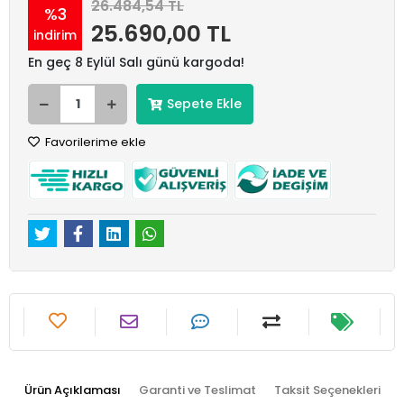
26.484,54 TL
%3
25.690,00 TL
indirim
En geç 8 Eylül Salı günü kargoda!
Sepete Ekle
Favorilerime ekle
Ürün Açıklaması
Garanti ve Teslimat
Taksit Seçenekleri