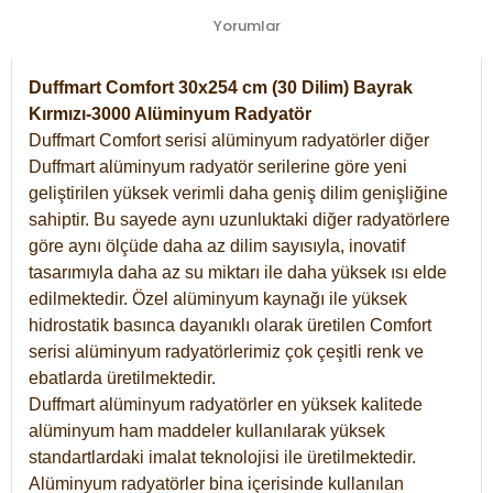
Yorumlar
Duffmart Comfort 30x254 cm (30 Dilim) Bayrak
Kırmızı-3000 Alüminyum Radyatör
Duffmart Comfort serisi alüminyum radyatörler diğer
Duffmart alüminyum radyatör serilerine göre yeni
geliştirilen yüksek verimli daha geniş dilim genişliğine
sahiptir. Bu sayede aynı uzunluktaki diğer radyatörlere
göre aynı ölçüde daha az dilim sayısıyla, inovatif
tasarımıyla daha az su miktarı ile daha yüksek ısı elde
edilmektedir. Özel alüminyum kaynağı ile yüksek
hidrostatik basınca dayanıklı olarak üretilen Comfort
serisi alüminyum radyatörlerimiz çok çeşitli renk ve
ebatlarda üretilmektedir.
Duffmart alüminyum radyatörler en yüksek kalitede
alüminyum ham maddeler kullanılarak yüksek
standartlardaki imalat teknolojisi ile üretilmektedir.
Alüminyum radyatörler bina içerisinde kullanılan