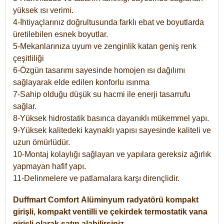
yüksek ısı verimi.
4-İhtiyaçlarınız doğrultusunda farklı ebat ve boyutlarda
üretilebilen esnek boyutlar.
5-Mekanlarınıza uyum ve zenginlik katan geniş renk
çeşitliliği
6-Özgün tasarımı sayesinde homojen ısı dağılımı
sağlayarak elde edilen konforlu ısınma
7-Sahip olduğu düşük su hacmi ile enerji tasarrufu
sağlar.
8-Yüksek hidrostatik basınca dayanıklı mükemmel yapı.
9-Yüksek kalitedeki kaynaklı yapısı sayesinde kaliteli ve
uzun ömürlüdür.
10-Montaj kolaylığı sağlayan ve yapılara gereksiz ağırlık
yapmayan hafif yapı.
11-Delinmelere ve patlamalara karşı dirençlidir.
Duffmart
Comfort
Alüminyum radyatörü kompakt
girişli, kompakt ventilli ve çekirdek termostatik vana
girişli olarak satın alabilirsiniz.