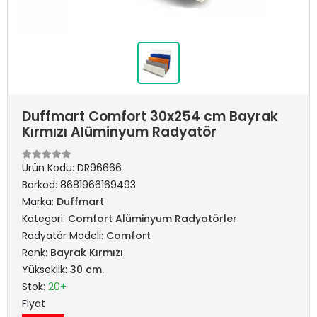
Duffmart Comfort 30x254 cm Bayrak
Kırmızı Alüminyum Radyatör
Ürün Kodu:
DR96666
Barkod:
8681966169493
Marka:
Duffmart
Kategori:
Comfort Alüminyum Radyatörler
Radyatör Modeli:
Comfort
Renk:
Bayrak Kırmızı
Yükseklik:
30 cm.
Stok:
20+
Fiyat