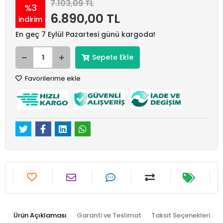
7.103,09 TL
%3
6.890,00 TL
indirim
En geç 7 Eylül Pazartesi günü kargoda!
Sepete Ekle
Favorilerime ekle
Ürün Açıklaması
Garanti ve Teslimat
Taksit Seçenekleri