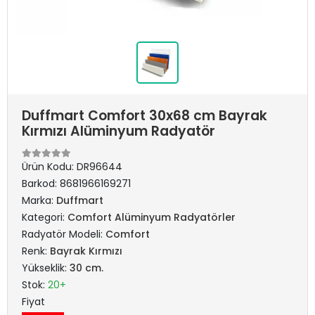
Duffmart Comfort 30x68 cm Bayrak
Kırmızı Alüminyum Radyatör
Ürün Kodu:
DR96644
Barkod:
8681966169271
Marka:
Duffmart
Kategori:
Comfort Alüminyum Radyatörler
Radyatör Modeli:
Comfort
Renk:
Bayrak Kırmızı
Yükseklik:
30 cm.
Stok:
20+
Fiyat