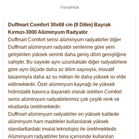
Yorumlar
Duffmart Comfort 30x68 cm (8 Dilim) Bayrak
Kırmızı-3000 Alüminyum Radyatör
Duffmart Comfort serisi alüminyum radyatörler diğer
Duffmart alüminyum radyatör serilerine göre yeni
geliştirilen yüksek verimli daha geniş dilim genişliğine
sahiptir. Bu sayede aynı uzunluktaki diğer radyatörlere
göre aynı ölçüde daha az dilim sayısıyla, inovatif
tasarımıyla daha az su miktarı ile daha yüksek ısı elde
edilmektedir. Özel alüminyum kaynağı ile yüksek
hidrostatik basınca dayanıklı olarak üretilen Comfort
serisi alüminyum radyatörlerimiz çok çeşitli renk ve
ebatlarda üretilmektedir.
Duffmart alüminyum radyatörler en yüksek kalitede
alüminyum ham maddeler kullanılarak yüksek
standartlardaki imalat teknolojisi ile üretilmektedir.
Alüminyum radyatörler bina içerisinde kullanılan