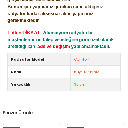
Bunun için yapmanız gereken satın aldığınız
radyatör kadar aksesuar alımı yapmanız
gerekmektedir.
Lütfen DİKKAT:
Alüminyum radyatörler
müşterilerimizin talep ve isteğine göre özel olarak
üretildiği için
iade ve değişim
yapılamamaktadır.
Radyatör Modeli
Comfort
Renk
Bayrak Kırmızı
Yükseklik
30 cm.
Benzer Ürünler