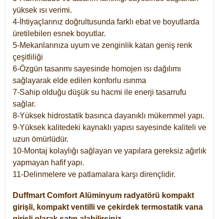
yüksek ısı verimi.
4-İhtiyaçlarınız doğrultusunda farklı ebat ve boyutlarda
üretilebilen esnek boyutlar.
5-Mekanlarınıza uyum ve zenginlik katan geniş renk
çeşitliliği
6-Özgün tasarımı sayesinde homojen ısı dağılımı
sağlayarak elde edilen konforlu ısınma
7-Sahip olduğu düşük su hacmi ile enerji tasarrufu
sağlar.
8-Yüksek hidrostatik basınca dayanıklı mükemmel yapı.
9-Yüksek kalitedeki kaynaklı yapısı sayesinde kaliteli ve
uzun ömürlüdür.
10-Montaj kolaylığı sağlayan ve yapılara gereksiz ağırlık
yapmayan hafif yapı.
11-Delinmelere ve patlamalara karşı dirençlidir.
Duffmart
Comfort
Alüminyum radyatörü kompakt
girişli, kompakt ventilli ve çekirdek termostatik vana
girişli olarak satın alabilirsiniz.