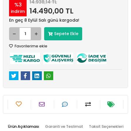
14.938,14 TL
%3
14.490,00 TL
indirim
En geç 8 Eylül Salı günü kargoda!
Sepete Ekle
Favorilerime ekle
Ürün Açıklaması
Garanti ve Teslimat
Taksit Seçenekleri