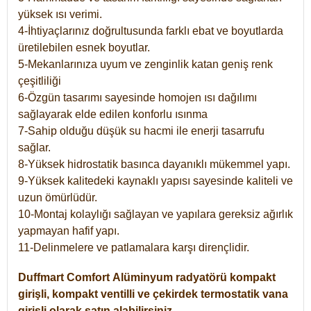
yüksek ısı verimi.
4-İhtiyaçlarınız doğrultusunda farklı ebat ve boyutlarda
üretilebilen esnek boyutlar.
5-Mekanlarınıza uyum ve zenginlik katan geniş renk
çeşitliliği
6-Özgün tasarımı sayesinde homojen ısı dağılımı
sağlayarak elde edilen konforlu ısınma
7-Sahip olduğu düşük su hacmi ile enerji tasarrufu
sağlar.
8-Yüksek hidrostatik basınca dayanıklı mükemmel yapı.
9-Yüksek kalitedeki kaynaklı yapısı sayesinde kaliteli ve
uzun ömürlüdür.
10-Montaj kolaylığı sağlayan ve yapılara gereksiz ağırlık
yapmayan hafif yapı.
11-Delinmelere ve patlamalara karşı dirençlidir.
Duffmart
Comfort
Alüminyum radyatörü kompakt
girişli, kompakt ventilli ve çekirdek termostatik vana
girişli olarak satın alabilirsiniz.