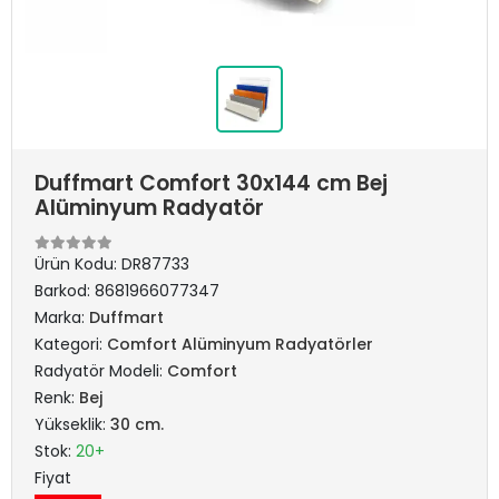
Duffmart Comfort 30x144 cm Bej
Alüminyum Radyatör
Ürün Kodu:
DR87733
Barkod:
8681966077347
Marka:
Duffmart
Kategori:
Comfort Alüminyum Radyatörler
Radyatör Modeli:
Comfort
Renk:
Bej
Yükseklik:
30 cm.
Stok:
20+
Fiyat