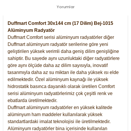
Yorumlar
Duffmart Comfort 30x144 cm (17 Dilim) Bej-1015
Alüminyum Radyatör
Duffmart Comfort serisi alüminyum radyatörler diğer
Duffmart alüminyum radyatör serilerine göre yeni
geliştirilen yüksek verimli daha geniş dilim genişliğine
sahiptir. Bu sayede aynı uzunluktaki diğer radyatörlere
göre aynı ölçüde daha az dilim sayısıyla, inovatif
tasarımıyla daha az su miktarı ile daha yüksek ısı elde
edilmektedir. Özel alüminyum kaynağı ile yüksek
hidrostatik basınca dayanıklı olarak üretilen Comfort
serisi alüminyum radyatörlerimiz çok çeşitli renk ve
ebatlarda üretilmektedir.
Duffmart alüminyum radyatörler en yüksek kalitede
alüminyum ham maddeler kullanılarak yüksek
standartlardaki imalat teknolojisi ile üretilmektedir.
Alüminyum radyatörler bina içerisinde kullanılan