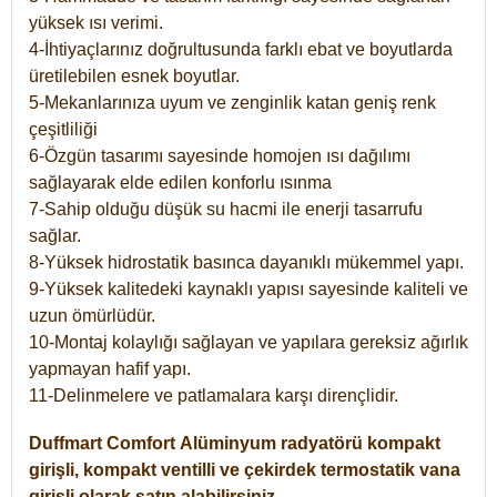
yüksek ısı verimi.
4-İhtiyaçlarınız doğrultusunda farklı ebat ve boyutlarda
üretilebilen esnek boyutlar.
5-Mekanlarınıza uyum ve zenginlik katan geniş renk
çeşitliliği
6-Özgün tasarımı sayesinde homojen ısı dağılımı
sağlayarak elde edilen konforlu ısınma
7-Sahip olduğu düşük su hacmi ile enerji tasarrufu
sağlar.
8-Yüksek hidrostatik basınca dayanıklı mükemmel yapı.
9-Yüksek kalitedeki kaynaklı yapısı sayesinde kaliteli ve
uzun ömürlüdür.
10-Montaj kolaylığı sağlayan ve yapılara gereksiz ağırlık
yapmayan hafif yapı.
11-Delinmelere ve patlamalara karşı dirençlidir.
Duffmart
Comfort
Alüminyum radyatörü kompakt
girişli, kompakt ventilli ve çekirdek termostatik vana
girişli olarak satın alabilirsiniz.