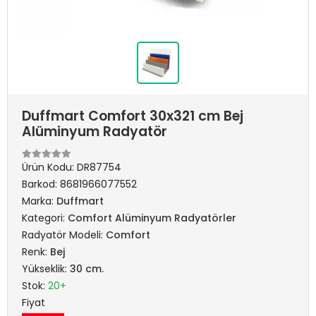
Duffmart Comfort 30x321 cm Bej
Alüminyum Radyatör
Ürün Kodu:
DR87754
Barkod:
8681966077552
Marka:
Duffmart
Kategori:
Comfort Alüminyum Radyatörler
Radyatör Modeli:
Comfort
Renk:
Bej
Yükseklik:
30 cm.
Stok:
20+
Fiyat