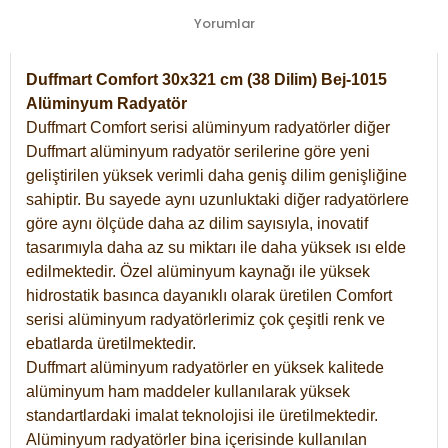
Yorumlar
Duffmart Comfort 30x321 cm (38 Dilim) Bej-1015
Alüminyum Radyatör
Duffmart Comfort serisi alüminyum radyatörler diğer
Duffmart alüminyum radyatör serilerine göre yeni
geliştirilen yüksek verimli daha geniş dilim genişliğine
sahiptir. Bu sayede aynı uzunluktaki diğer radyatörlere
göre aynı ölçüde daha az dilim sayısıyla, inovatif
tasarımıyla daha az su miktarı ile daha yüksek ısı elde
edilmektedir. Özel alüminyum kaynağı ile yüksek
hidrostatik basınca dayanıklı olarak üretilen Comfort
serisi alüminyum radyatörlerimiz çok çeşitli renk ve
ebatlarda üretilmektedir.
Duffmart alüminyum radyatörler en yüksek kalitede
alüminyum ham maddeler kullanılarak yüksek
standartlardaki imalat teknolojisi ile üretilmektedir.
Alüminyum radyatörler bina içerisinde kullanılan