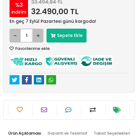
33.494,84 TL
%3
32.490,00 TL
indirim
En geç 7 Eylül Pazartesi günü kargoda!
Sepete Ekle
Favorilerime ekle
Ürün Açıklaması
Garanti ve Teslimat
Taksit Seçenekleri