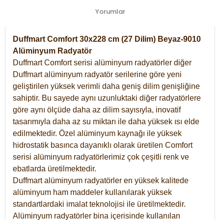
Yorumlar
Duffmart Comfort 30x228 cm (27 Dilim) Beyaz-9010
Alüminyum Radyatör
Duffmart Comfort serisi alüminyum radyatörler diğer
Duffmart alüminyum radyatör serilerine göre yeni
geliştirilen yüksek verimli daha geniş dilim genişliğine
sahiptir. Bu sayede aynı uzunluktaki diğer radyatörlere
göre aynı ölçüde daha az dilim sayısıyla, inovatif
tasarımıyla daha az su miktarı ile daha yüksek ısı elde
edilmektedir. Özel alüminyum kaynağı ile yüksek
hidrostatik basınca dayanıklı olarak üretilen Comfort
serisi alüminyum radyatörlerimiz çok çeşitli renk ve
ebatlarda üretilmektedir.
Duffmart alüminyum radyatörler en yüksek kalitede
alüminyum ham maddeler kullanılarak yüksek
standartlardaki imalat teknolojisi ile üretilmektedir.
Alüminyum radyatörler bina içerisinde kullanılan