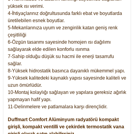
yüksek ısı verimi.
4-İhtiyaçlarınız doğrultusunda farklı ebat ve boyutlarda
üretilebilen esnek boyutlar.
5-Mekanlarınıza uyum ve zenginlik katan geniş renk
çeşitliliği
6-Özgün tasarımı sayesinde homojen ısı dağılımı
sağlayarak elde edilen konforlu ısınma
7-Sahip olduğu düşük su hacmi ile enerji tasarrufu
sağlar.
8-Yüksek hidrostatik basınca dayanıklı mükemmel yapı.
9-Yüksek kalitedeki kaynaklı yapısı sayesinde kaliteli ve
uzun ömürlüdür.
10-Montaj kolaylığı sağlayan ve yapılara gereksiz ağırlık
yapmayan hafif yapı.
11-Delinmelere ve patlamalara karşı dirençlidir.
Duffmart
Comfort
Alüminyum radyatörü kompakt
girişli, kompakt ventilli ve çekirdek termostatik vana
girişli olarak satın alabilirsiniz.