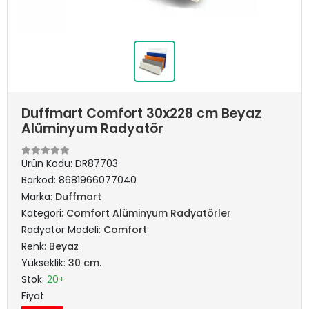
Duffmart Comfort 30x228 cm Beyaz
Alüminyum Radyatör
Ürün Kodu:
DR87703
Barkod:
8681966077040
Marka:
Duffmart
Kategori:
Comfort Alüminyum Radyatörler
Radyatör Modeli:
Comfort
Renk:
Beyaz
Yükseklik:
30 cm.
Stok:
20+
Fiyat