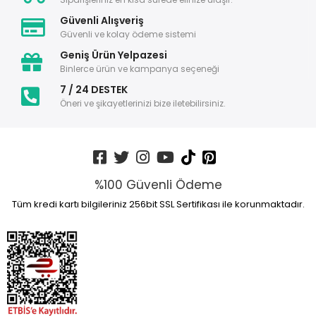
Güvenli Alışveriş
Güvenli ve kolay ödeme sistemi
Geniş Ürün Yelpazesi
Binlerce ürün ve kampanya seçeneği
7 / 24 DESTEK
Öneri ve şikayetlerinizi bize iletebilirsiniz.
%100 Güvenli Ödeme
Tüm kredi kartı bilgileriniz 256bit SSL Sertifikası ile korunmaktadır.