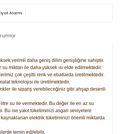
Fiyat Alarmı
rumlar
ksek verimli daha geniş dilim genişliğine sahiptir.
 su miktarı ile daha yüksek ısı elde edilmektedir.
rimiz çok çeşitli renk ve ebatlarda üretilmektedir.
at teknolojisi ile üretilmektedir.
nkler ile sipariş verebileceğiniz gibi ahşap desenli
itre su ile vermektedir. Bu değer ile en az su
. Bu ise yakıt tüketiminizi asgari seviyelere
 kaynaklanan elektrik tüketiminizi önemli miktarda
erde temin edilebilir.