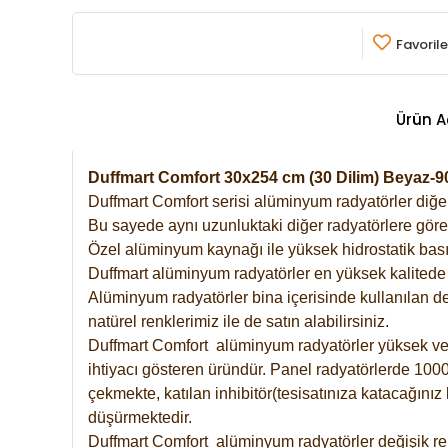
Favorile
Ürün A
Duffmart Comfort 30x254 cm (30 Dilim) Beyaz
Duffmart Comfort serisi alüminyum radyatörler diğer 
Bu sayede aynı uzunluktaki diğer radyatörlere göre a
Özel alüminyum kaynağı ile yüksek hidrostatik basın
Duffmart alüminyum radyatörler en yüksek kalitede 
Alüminyum radyatörler bina içerisinde kullanılan de
natürel renklerimiz ile de satın alabilirsiniz.
Duffmart Comfort alüminyum radyatörler yüksek verim
ihtiyacı gösteren üründür. Panel radyatörlerde 1000 
çekmekte, katılan inhibitör(tesisatınıza katacağını
düşürmektedir.
Duffmart Comfort alüminyum radyatörler değişik ren