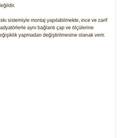
ğildir.
kı sistemiyle montaj yapılabilmekte, ince ve zarif
dyatörlerle aynı bağlantı çap ve ölçülerine
eğişiklik yapmadan değiştirilmesine olanak verir.