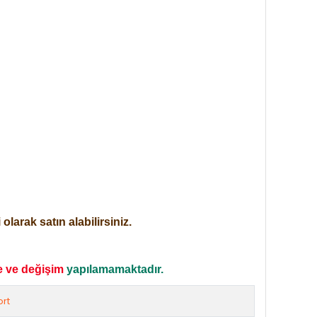
larak satın alabilirsiniz.
e ve değişim
yapılamamaktadır.
rt