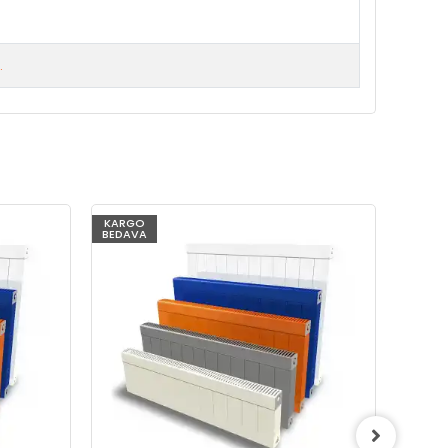
.
KARGO
KARG
BEDAVA
BEDAV