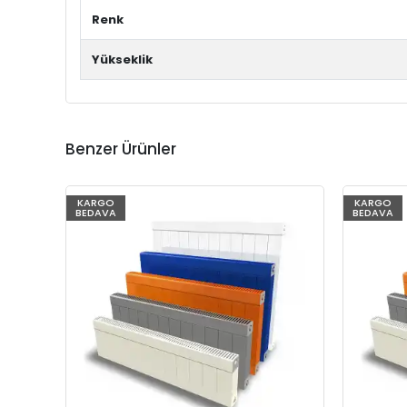
Renk
Yükseklik
Benzer Ürünler
KARGO
KARGO
BEDAVA
BEDAVA