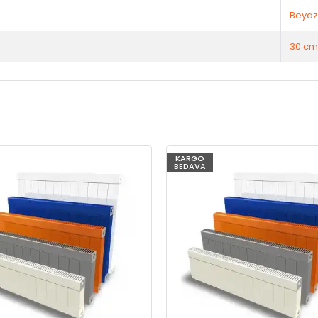
Beyaz
30 cm
KARGO
BEDAVA